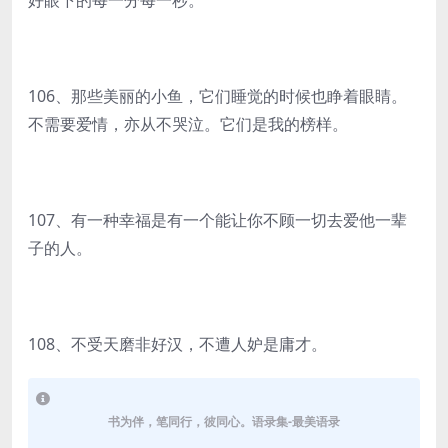
好眼下的每一分每一秒。
106、那些美丽的小鱼，它们睡觉的时候也睁着眼睛。
不需要爱情，亦从不哭泣。它们是我的榜样。
107、有一种幸福是有一个能让你不顾一切去爱他一辈
子的人。
108、不受天磨非好汉，不遭人妒是庸才。
书为伴，笔同行，彼同心。语录集-最美语录