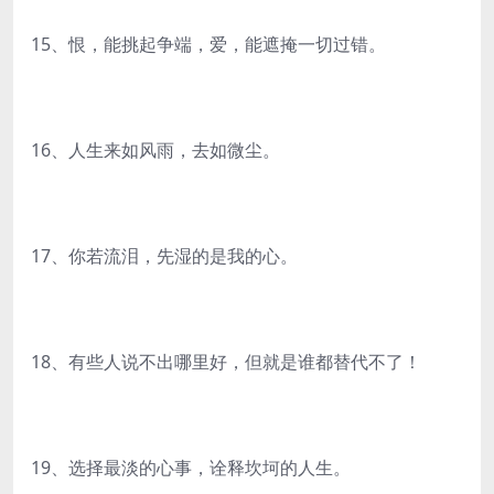
15、恨，能挑起争端，爱，能遮掩一切过错。
16、人生来如风雨，去如微尘。
17、你若流泪，先湿的是我的心。
18、有些人说不出哪里好，但就是谁都替代不了！
19、选择最淡的心事，诠释坎坷的人生。