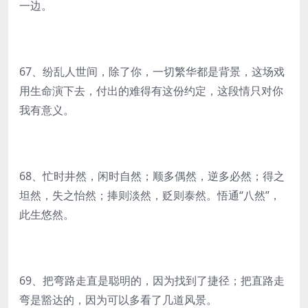
一边。
67、纷乱人世间，除了你，一切繁华都是背景，这场戏
用生命演下去，付出的难得有这份约定，这段情只对你
我有意义。
68、忙时井然，闲时自然；顺多偶然，逆多必然；得之
坦然，失之怡然；捧则淡然，贬则泰然。悟通“八然”，
此生悠然。
69、把弯路走直是聪明的，因为找到了捷径；把直路走
弯是豁达的，因为可以多看了几道风景。