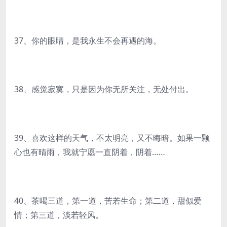
37、你的眼睛，是我永生不会再遇的海。
38、感觉寂寞，只是因为你无所关注，无处付出。
39、喜欢这样的天气，不太明亮，又不晦暗。如果一颗
心也有晴雨，我就宁愿一直阴着，阴着……
40、茶喝三道，第一道，苦若生命；第二道，甜似爱
情；第三道，淡若轻风。