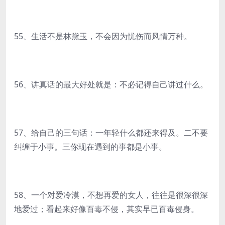
55、生活不是林黛玉，不会因为忧伤而风情万种。
56、讲真话的最大好处就是：不必记得自己讲过什么。
57、给自己的三句话：一年轻什么都还来得及。二不要
纠缠于小事。三你现在遇到的事都是小事。
58、一个对爱冷漠，不想再爱的女人，往往是很深很深
地爱过；看起来好像百毒不侵，其实早已百毒侵身。