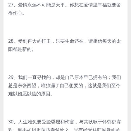
27、爱情永远不可能是天平。你想在爱情里幸福就要舍
得伤心。
28、受到再大的打击，只要生命还在，请相信每天的太
阳都是新的。
29、我们一直寻找的，却是自己原本早已拥有的；我们
总是东张西望，唯独漏了自己想要的，这就是我们至今
难以如愿以偿的原因。
30、人生难免要受些委屈和伤害，与其耿耿于怀郁郁寡
欢，倒不如坦坦荡荡泰然处之。只有经受住狂风暴雨的