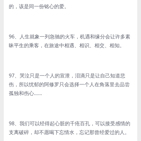
的，该是同一份铭心的爱。
96、人生就象一列急驰的火车，机遇和缘分会让许多素
昧平生的乘客，在旅途中相遇、相识、相交、相知。
97、哭泣只是一个人的宣泄，泪滴只是让自己知道悲
伤，所以忧郁的阿修罗只会选择一个人在角落里去品尝
孤独和伤心……
98、我们可以经得起心脏的千疮百孔，可以接受感情的
支离破碎，却不愿喝下忘情水，忘记那曾经爱过的人。