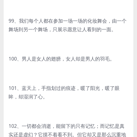
99、我们每个人都在参加一场一场的化妆舞会，由一个
舞场到另一个舞场，只展示愿意让人看到的一面。
100、男人是女人的翅膀，女人却是男人的羽毛。
101、蓝天上，手指划过的痕迹，暖了阳光，暖了眼
眸，却湿润了心。
102、一切都会消逝，能留下的只有记忆；而记忆是真
实还是虚幻？它摸不着看不到。但它却又是那么沉重地