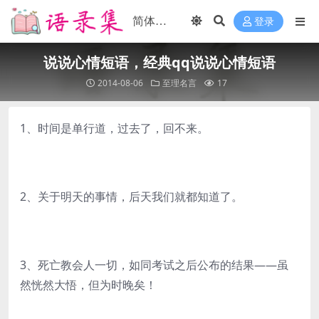
登录
说说心情短语，经典qq说说心情短语
2014-08-06
至理名言
17
1、时间是单行道，过去了，回不来。
2、关于明天的事情，后天我们就都知道了。
3、死亡教会人一切，如同考试之后公布的结果——虽
然恍然大悟，但为时晚矣！