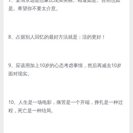
7、爱情永远是想象比现实美丽。相逢如是。告别也如
是。希望你不要太介意。
8、占据别人回忆的最好方法就是：活的更好！
9、应该用加上10岁的心态考虑事情，然后再减去10岁
面对现实。
10、人生是一场电影，痛苦是一个开端，挣扎是一种过
程，死亡是一种结局。