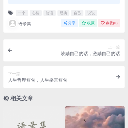
一个
心情
短语
经典
自己
说说
语录集
分享
收藏
点赞(
0
)
上一篇
鼓励自己的话，激励自己的话
下一篇
人生哲理短句，人生格言短句
相关文章