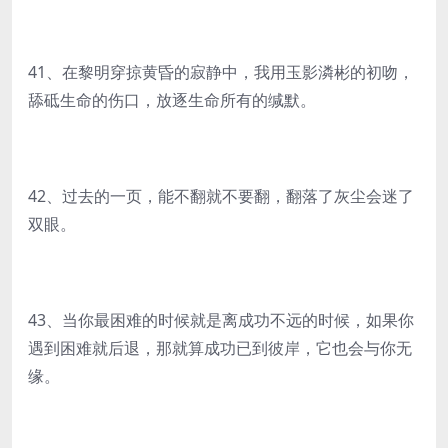
41、在黎明穿掠黄昏的寂静中，我用玉影潾彬的初吻，
舔砥生命的伤口，放逐生命所有的缄默。
42、过去的一页，能不翻就不要翻，翻落了灰尘会迷了
双眼。
43、当你最困难的时候就是离成功不远的时候，如果你
遇到困难就后退，那就算成功已到彼岸，它也会与你无
缘。