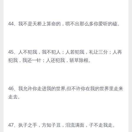
44、我不是天桥上算命的，唠不出那么多你爱听的磕。
45、人不犯我，我不犯人；人若犯我，礼让三分；人再
犯我，我还一针；人还犯我，斩草除根。
46、我允许你走进我的世界,但不许你在我的世界里走来
走去。
47、执子之手，方知子丑，泪流满面，子不走我走。