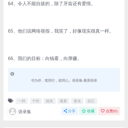
64、令人不能自拔的，除了牙齿还有爱情。
65、他们说网络很假，我笑了，好像现实很真一样。
66、我们的目标：向钱看，向厚赚。
书为伴，笔同行，彼同心。语录集-最美语录
一样
个性
搞笑
最新
签名
自己
语录集
分享
收藏
点赞(
0
)