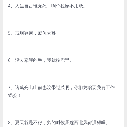
4、人生自古谁无死，啊个拉屎不用纸。
5、戒烟容易，戒你太难！
6、没人牵我的手，我就揣兜里。
7、诸葛亮出山前也没带过兵啊，你们凭啥要我有工作
经验！
8、夏天就是不好，穷的时候我连西北风都没得喝。