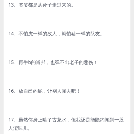
13、爷爷都是从孙子走过来的。
14、不怕虎一样的敌人，就怕猪一样的队友。
15、再牛b的肖邦，也弹不出老子的悲伤！
16、放自己的屁，让别人闻去吧！
17、虽然你身上喷了古龙水，但我还是能隐约闻到一股
人渣味儿。