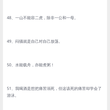
48、一山不能容二虎，除非一公和一母。
49、闷骚就是自己对自己放荡。
50、水能载舟，亦能煮粥！
51、我喝酒是想把痛苦溺死，但这该死的痛苦却学会了
游泳。