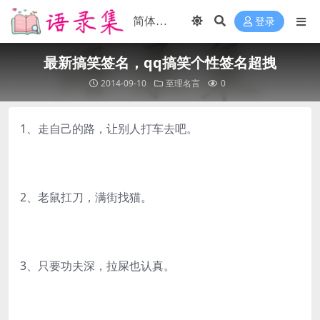
登录
最新搞笑签名，qq搞笑个性签名超拽
2014-09-10
至理名言
0
1、走自己的路，让别人打车去吧。
2、老鼠扛刀，满街找猫。
3、只要功夫深，拉屎也认真。