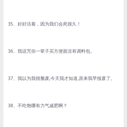
35、好好活着，因为我们会死很久！
36、我诅咒你一辈子买方便面没有调料包。
37、我以为我很颓废,今天我才知道,原来我早报废了。
38、不吃饱哪有力气减肥啊？