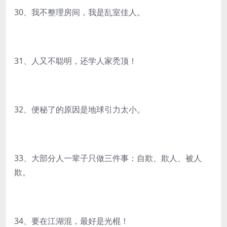
30、我不整理房间，我是乱室佳人。
31、人又不聪明，还学人家秃顶！
32、便秘了的原因是地球引力太小。
33、大部分人一辈子只做三件事：自欺、欺人、被人
欺。
34、要在江湖混，最好是光棍！