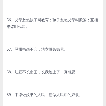
56、父母忽悠孩子叫教育；孩子忽悠父母叫欺骗；互相
忽悠叫代沟。
57、琴棋书画不会，洗衣做饭嫌累。
58、红豆不长南国，长我脸上了，真相思！
59、不愿做奴隶的人民，愿做人民币的奴隶。