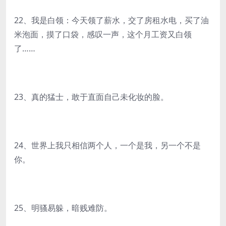
22、我是白领：今天领了薪水，交了房租水电，买了油
米泡面，摸了口袋，感叹一声，这个月工资又白领
了……
23、真的猛士，敢于直面自己未化妆的脸。
24、世界上我只相信两个人，一个是我，另一个不是
你。
25、明骚易躲，暗贱难防。