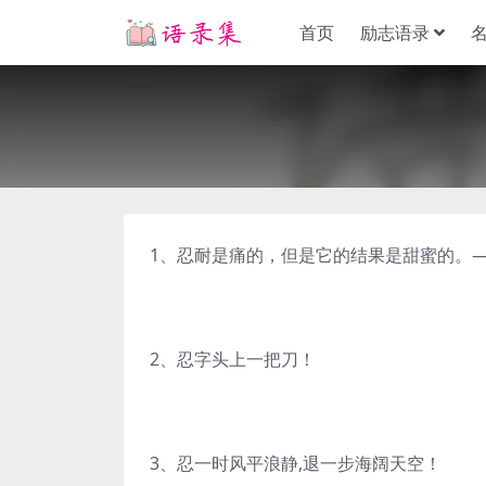
首页
励志语录
1、忍耐是痛的，但是它的结果是甜蜜的。
2、忍字头上一把刀！
3、忍一时风平浪静,退一步海阔天空！