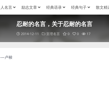
名人名言
励志文章
经典语录
经典句子
散文精
忍耐的名言，关于忍耐的名言
2014-12-11
至理名言
0
0
17
——卢梭