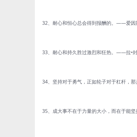
32、耐心和恒心总会得到报酬的。——爱因
33、耐心和持久胜过激烈和狂热。——拉•
34、坚持对于勇气，正如轮子对于杠杆，
35、成大事不在于力量的大小，而在于能坚