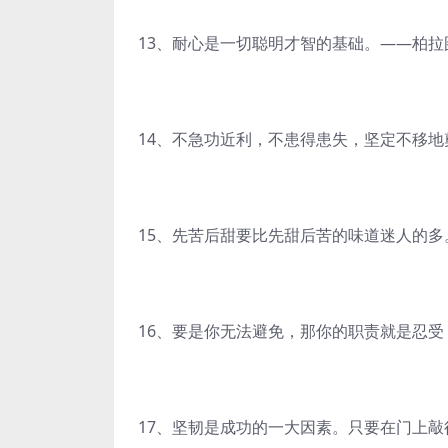
13、耐心是一切聪明才智的基础。——柏拉
14、不急功近利，不患得患失，坚定不移
15、先苦后甜要比先甜后苦的味道迷人的多
16、要是你无法避免，那你的职责就是忍
17、坚韧是成功的一大因素。只要在门上