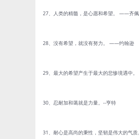
27、人类的精髓，是心愿和希望。 ——齐
28、没有希望，就没有努力。 ——约翰逊
29、最大的希望产生于最大的悲惨境遇中。
30、忍耐加和蔼就是力量。--亨特
31、耐心是高尚的秉性，坚韧是伟大的气