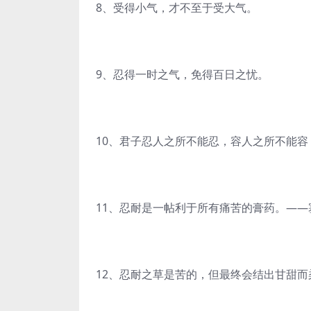
8、受得小气，才不至于受大气。
9、忍得一时之气，免得百日之忧。
10、君子忍人之所不能忍，容人之所不能
11、忍耐是一帖利于所有痛苦的膏药。——
12、忍耐之草是苦的，但最终会结出甘甜