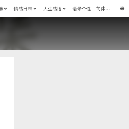
选
情感日志
人生感悟
语录个性