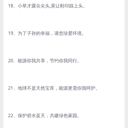
18、小草才露尖尖头,莫让鞋印踩上头。
19、为了子孙的幸福，请您珍爱环境。
20、能源你我共享，节约你我同行。
21、地球不是天然宝库，能源更需你我呵护。
22、保护碧水蓝天，共建绿色家园。