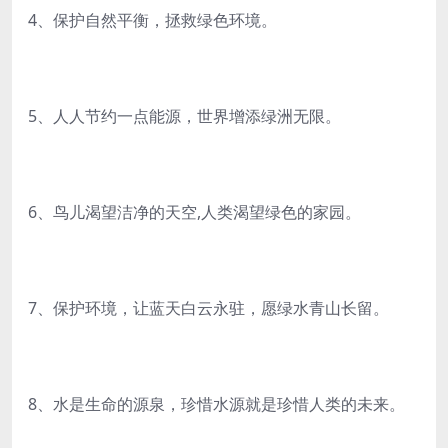
4、保护自然平衡，拯救绿色环境。
5、人人节约一点能源，世界增添绿洲无限。
6、鸟儿渴望洁净的天空,人类渴望绿色的家园。
7、保护环境，让蓝天白云永驻，愿绿水青山长留。
8、水是生命的源泉，珍惜水源就是珍惜人类的未来。