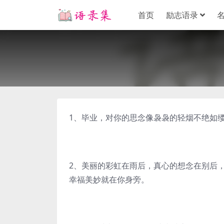
首页
励志语录
1、毕业，对你的思念像袅袅的轻烟不绝如
2、美丽的彩虹在雨后，真心的想念在别后
幸福美妙就在你身旁。