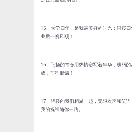
15、大学四年，是我最美好的时光；同寝
业后一帆风顺！
16、飞扬的青春用热情谱写着年华，瑰丽
成，前程似锦！
17、轻轻的我们相聚一起，无限欢声和笑
我的祝福随你一路。