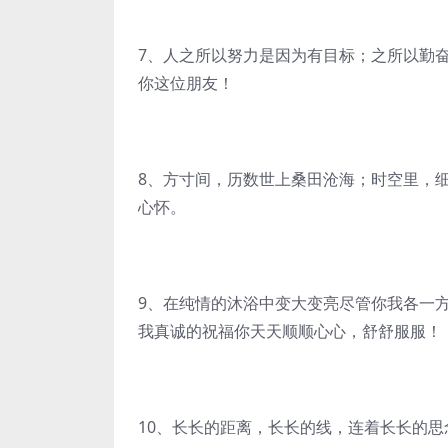
7、人之所以努力是因为有目标；之所以勤
你这位朋友！
8、方寸间，历数世上桑田沧海；时空里，
心怀。
9、在纯情的沐浴中变大变亮尽管你我各一
我真诚的祝福你天天顺顺心心，舒舒服服！
10、长长的距离，长长的线，连着长长的