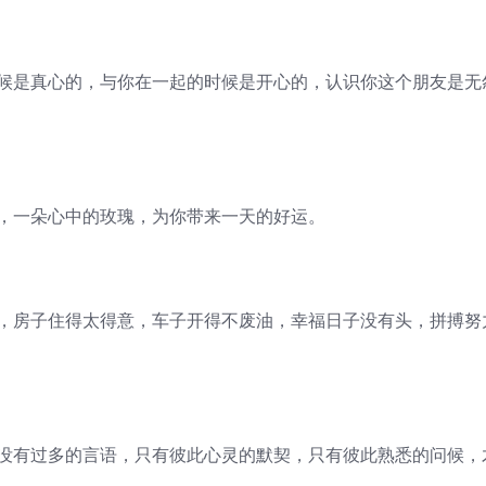
时候是真心的，与你在一起的时候是开心的，认识你这个朋友是无
福，一朵心中的玫瑰，为你带来一天的好运。
愁，房子住得太得意，车子开得不废油，幸福日子没有头，拼搏努
谊没有过多的言语，只有彼此心灵的默契，只有彼此熟悉的问候，