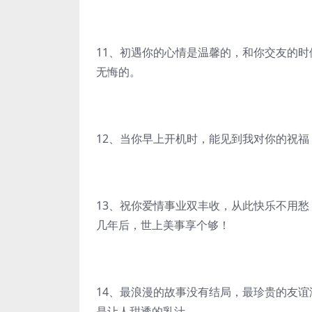
11、初遇你的心情是温馨的，和你交友的
无悔的。
12、当你早上开机时，能见到我对你的祝
13、祝你爱情事业双丰收，从此快乐不用
几年后，世上美事享个够！
14、最浪漫的故事没有结局，最珍贵的友
是让人甜透的乳汁。