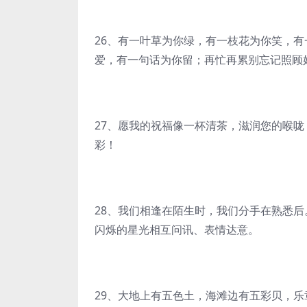
26、有一叶草为你绿，有一枝花为你笑，
爱，有一句话为你留；再忙再累别忘记照顾
27、愿我的祝福像一杯清茶，滋润您的喉
彩！
28、我们相逢在陌生时，我们分手在熟悉
闪烁的星光相互问讯、表情达意。
29、大地上有五色土，海滩边有五彩贝，