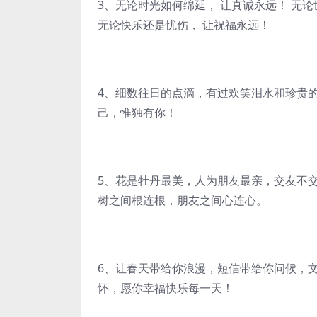
3、无论时光如何绵延， 让真诚永远！ 无论
无论快乐还是忧伤， 让祝福永远！
4、细数往日的点滴，有过欢笑泪水和珍贵
己，惟独有你！
5、花是牡丹最美，人为朋友最亲，交友不
树之间根连根，朋友之间心连心。
6、让春天带给你浪漫，短信带给你问候，
怀，愿你幸福快乐每一天！