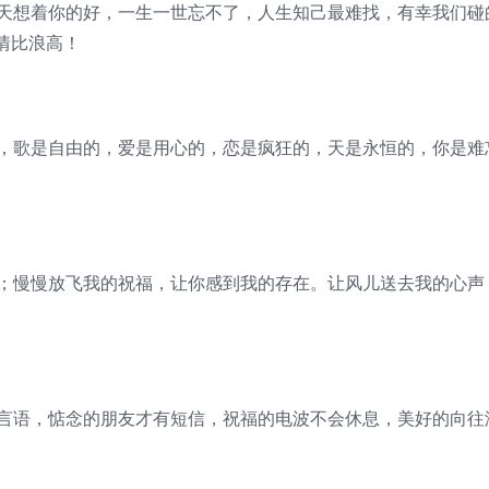
天天想着你的好，一生一世忘不了，人生知己最难找，有幸我们碰
情比浪高！
的，歌是自由的，爱是用心的，恋是疯狂的，天是永恒的，你是难
来；慢慢放飞我的祝福，让你感到我的存在。让风儿送去我的心声
用言语，惦念的朋友才有短信，祝福的电波不会休息，美好的向往