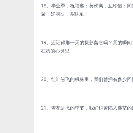
18、毕业季，祝福递；莫伤离，互珍惜；
聚；好朋友，多联系！
19、还记得那一天的摄影留念吗？我的瞬
在我的心灵里。
20、红叶纷飞的枫林里，我们曾拥有多少
21、雪花乱飞的季节，我们也曾陷入迷茫