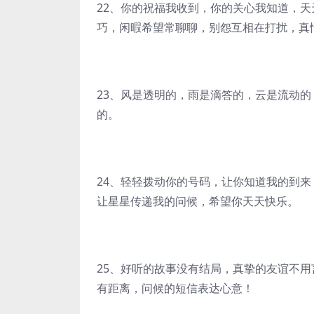
22、你的祝福我收到，你的关心我知道，
巧，闲暇希望常聊聊，别怨互相在打扰，真
23、风是透明的，雨是滴答的，云是流动
的。
24、轻轻拨动你的号码，让你知道我的到
让星星传递我的问候，希望你天天快乐。
25、好听的故事没有结局，真挚的友谊不
有距离，问候的短信表达心意！