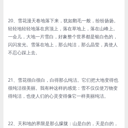
20、雪花漫天卷地落下来，犹如鹅毛一般，纷纷扬扬。
轻轻地轻轻地落在房顶上，落在草地上，落在山峰上。
一会儿，大地一片雪白，好象整个世界都是银白色的，
闪闪发光。雪落在地上，那么纯洁，那么晶莹，真使人
不忍心踩上去。
21、雪花很白很白，白得那么纯洁。它们把大地变得也
很纯洁很美丽。我有种这样的感觉：雪不仅仅使万物变
得纯洁，也使人们的心灵变得像它一样美丽纯洁。
22、天和地的界限是那么朦胧：山是白的，天是白的，