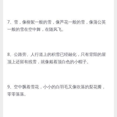
7、雪，像柳絮一般的雪，像芦花一般的雪，像蒲公英
一般的雪在空中舞，在随风飞。
8、公路旁、人行道上的积雪已经融化，只有背阳的屋
顶上还留有残雪，就像戴着顶白色的小帽子。
9、空中飘着雪花，小小的白羽毛又像吹落的梨花瓣，
零零落落。