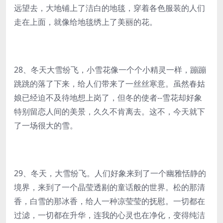
远望去，大地铺上了洁白的地毯，穿着各色服装的人们
走在上面，就像给地毯绣上了美丽的花。
28、冬天大雪纷飞，小雪花像一个个小精灵一样，蹦蹦
跳跳的落了下来，给人们带来了一丝丝寒意。虽然春姑
娘已经迫不及待地想上岗了，但冬的使者--雪花却好象
特别留恋人间的美景，久久不肯离去。这不，今天就下
了一场很大的雪。
29、冬天，大雪纷飞。人们好象来到了一个幽雅恬静的
境界，来到了一个晶莹透剔的童话般的世界。松的那清
香，白雪的那冰香，给人一种凉莹莹的抚慰。一切都在
过滤，一切都在升华，连我的心灵也在净化，变得纯洁