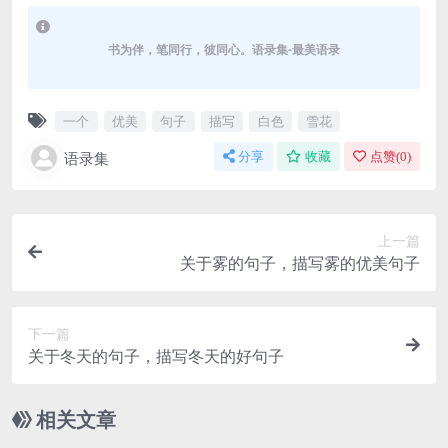
书为伴，笔同行，彼同心。语录集-最美语录
一个
优美
句子
描写
白色
雪花
语录集
分享
收藏
点赞(
0
)
上一篇
关于雾的句子，描写雾的优美句子
下一篇
关于冬天的句子，描写冬天的好句子
相关文章