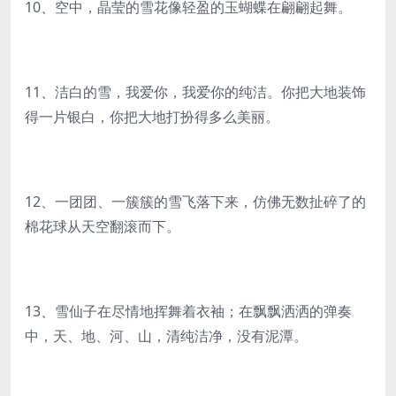
10、空中，晶莹的雪花像轻盈的玉蝴蝶在翩翩起舞。
11、洁白的雪，我爱你，我爱你的纯洁。你把大地装饰
得一片银白，你把大地打扮得多么美丽。
12、一团团、一簇簇的雪飞落下来，仿佛无数扯碎了的
棉花球从天空翻滚而下。
13、雪仙子在尽情地挥舞着衣袖；在飘飘洒洒的弹奏
中，天、地、河、山，清纯洁净，没有泥潭。