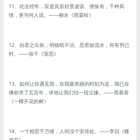
11、此去经年，应是良辰好景虚设。便纵有，千种风
情，更与何人说。——柳永《雨霖铃》
12、自君之出矣，明镜暗不治。思君如流水，何有穷已
时。——徐干《室思》
13、如何让你遇见我，在我最美丽的时刻为这，我已在
佛前求了五百年，求他让我们结一段尘缘。——席慕蓉
《一棵开花的树》
14、一寸相思千万绪，人间没个安排处。——李冠《蝶