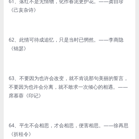
61、落红不是无情物，化作春泥更护花。——龚自珍
《己亥杂诗》
62、此情可待成追忆，只是当时已惘然。——李商隐
《锦瑟》
63、不要因为也许会改变，就不肯说那句美丽的誓言，
不要因为也许会分离，就不敢求一次倾心的相遇。——
席慕蓉《印记》
64、平生不会相思，才会相思，便害相思。——徐再思
《折桂令》