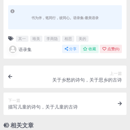
书为伴，笔同行，彼同心。语录集-最美语录
其一
唯美
李商隐
相思
美的
语录集
分享
收藏
点赞(
0
)
上一篇
关于乡愁的诗句，关于思乡的古诗
下一篇
描写儿童的诗句，关于儿童的古诗
相关文章