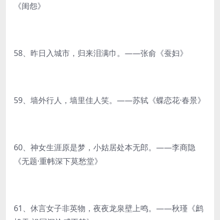
《闺怨》
58、昨日入城市，归来泪满巾。——张俞《蚕妇》
59、墙外行人，墙里佳人笑。——苏轼《蝶恋花·春景》
60、神女生涯原是梦，小姑居处本无郎。——李商隐
《无题·重帏深下莫愁堂》
61、休言女子非英物，夜夜龙泉壁上鸣。——秋瑾《鹧