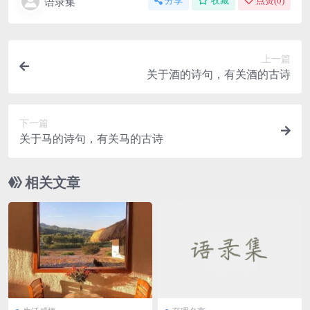
语录集
分享
收藏
点赞(
0
)
上一篇
关于酒的诗句，有关酒的古诗
下一篇
关于马的诗句，有关马的古诗
相关文章