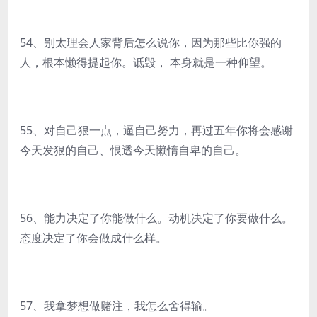
54、别太理会人家背后怎么说你，因为那些比你强的
人，根本懒得提起你。诋毁， 本身就是一种仰望。
55、对自己狠一点，逼自己努力，再过五年你将会感谢
今天发狠的自己、恨透今天懒惰自卑的自己。
56、能力决定了你能做什么。动机决定了你要做什么。
态度决定了你会做成什么样。
57、我拿梦想做赌注，我怎么舍得输。