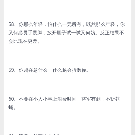
58、你那么年轻，怕什么一无所有，既然那么年轻，你
又何必畏手畏脚，放开胆子试一试又何妨。反正结果不
会比现在更差。
59、你越在意什么，什么越会折磨你。
60、不要在小人小事上浪费时间，将军有剑，不斩苍
蝇。