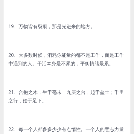
19、万物皆有裂痕，那是光进来的地方。
20、大多数时候，消耗你能量的都不是工作，而是工作
中遇到的人。干活本身是不累的，平衡情绪最累。
21、合抱之木，生于毫末；九层之台，起于垒土；千里
之行，始于足下。
22、每一个人都多多少少有点惰性。一个人的意志力量