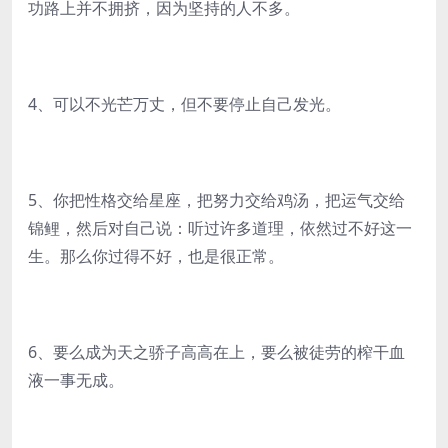
功路上并不拥挤，因为坚持的人不多。
4、可以不光芒万丈，但不要停止自己发光。
5、你把性格交给星座，把努力交给鸡汤，把运气交给
锦鲤，然后对自己说：听过许多道理，依然过不好这一
生。那么你过得不好，也是很正常。
6、要么成为天之骄子高高在上，要么被徒劳的榨干血
液一事无成。