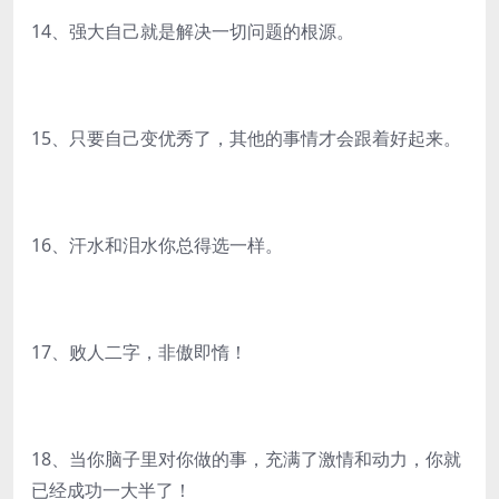
14、强大自己就是解决一切问题的根源。
15、只要自己变优秀了，其他的事情才会跟着好起来。
16、汗水和泪水你总得选一样。
17、败人二字，非傲即惰！
18、当你脑子里对你做的事，充满了激情和动力，你就
已经成功一大半了！