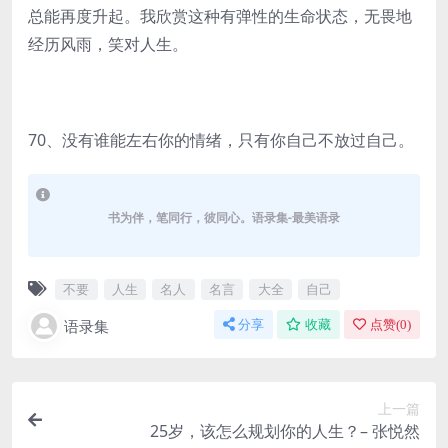
总能再度升起。我欣赏这种有弹性的生命状态，无畏地
经历风雨，笑对人生。
70、没有谁能左右你的情绪，只有你自己不放过自己。
书为伴，笔同行，彼同心。语录集-最美语录
不要
人生
名人
名言
大全
自己
语录集
分享
收藏
点赞(
0
)
上一篇
25岁，该怎么规划你的人生？– 张悦然