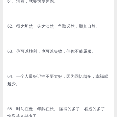
61、活着，就要为梦奔跑。
62、得之坦然，失之淡然，争取必然，顺其自然。
63、你可以胜利，也可以失败，但你不能屈服。
64、一个人最好记性不要太好，因为回忆越多，幸福感
越少。
65、时间在走，年龄在长。 懂得的多了，看透的多了，
快乐越来越少了。