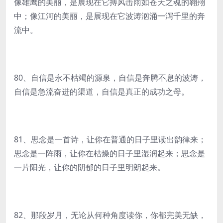
像雄鹰的美丽，是展现在它搏风击雨如苍天之魂的翱翔
中；像江河的美丽，是展现在它波涛汹涌一泻千里的奔
流中。
80、自信是永不枯竭的源泉，自信是奔腾不息的波涛，
自信是急流奋进的渠道，自信是真正的成功之母。
81、思念是一首诗，让你在普通的日子里读出韵律来；
思念是一阵雨，让你在枯燥的日子里湿润起来；思念是
一片阳光，让你的阴郁的日子里明朗起来。
82、那段岁月，无论从何种角度读你，你都完美无缺，