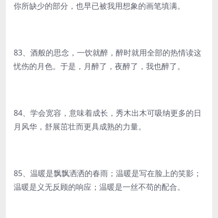
你所缺少的部分，也早已被我用想象的画笔填满。
83、酒般的思念，一饮就醉，醉时就用全部的热情读这
忧伤的月色。于是，月醉了，夜醉了，我也醉了。
84、学会宽容，意味着成长，秀木出木可吸纳更多的日
月风华，舒展茁壮而更具成熟的力量。
85、温暖是飘飘洒洒的春雨；温暖是写在脸上的笑影；
温暖是义无反顾的响应；温暖是一丝不苟的配合。