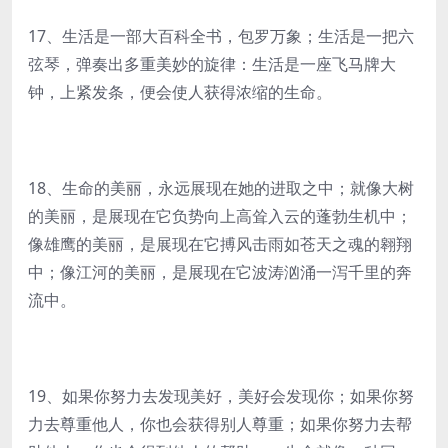
17、生活是一部大百科全书，包罗万象；生活是一把六
弦琴，弹奏出多重美妙的旋律：生活是一座飞马牌大
钟，上紧发条，便会使人获得浓缩的生命。
18、生命的美丽，永远展现在她的进取之中；就像大树
的美丽，是展现在它负势向上高耸入云的蓬勃生机中；
像雄鹰的美丽，是展现在它搏风击雨如苍天之魂的翱翔
中；像江河的美丽，是展现在它波涛汹涌一泻千里的奔
流中。
19、如果你努力去发现美好，美好会发现你；如果你努
力去尊重他人，你也会获得别人尊重；如果你努力去帮