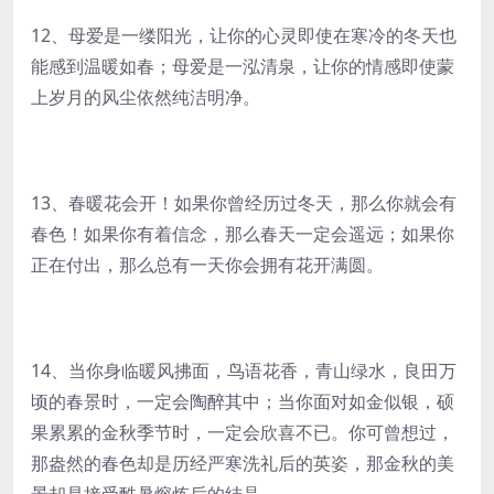
12、母爱是一缕阳光，让你的心灵即使在寒冷的冬天也
能感到温暖如春；母爱是一泓清泉，让你的情感即使蒙
上岁月的风尘依然纯洁明净。
13、春暖花会开！如果你曾经历过冬天，那么你就会有
春色！如果你有着信念，那么春天一定会遥远；如果你
正在付出，那么总有一天你会拥有花开满圆。
14、当你身临暖风拂面，鸟语花香，青山绿水，良田万
顷的春景时，一定会陶醉其中；当你面对如金似银，硕
果累累的金秋季节时，一定会欣喜不已。你可曾想过，
那盎然的春色却是历经严寒洗礼后的英姿，那金秋的美