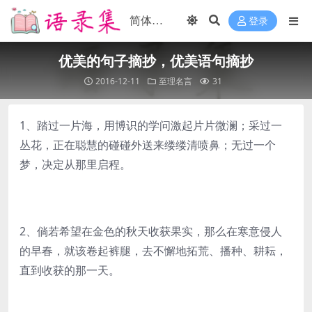
登录
优美的句子摘抄，优美语句摘抄
2016-12-11
至理名言
31
1、踏过一片海，用博识的学问激起片片微澜；采过一
丛花，正在聪慧的碰碰外送来缕缕清喷鼻；无过一个
梦，决定从那里启程。
2、倘若希望在金色的秋天收获果实，那么在寒意侵人
的早春，就该卷起裤腿，去不懈地拓荒、播种、耕耘，
直到收获的那一天。