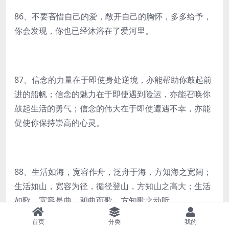
86、不要吝惜自己的爱，敞开自己的胸怀，多多给予，
你会发现，你也已经沐浴在了爱河里。
87、信念的力量在于即使身处逆境，亦能帮助你鼓起前
进的船帆；信念的魅力在于即使遇到险运，亦能召唤你
鼓起生活的勇气；信念的伟大在于即使遭遇不幸，亦能
促使你保持崇高的心灵。
88、生活如海，宽容作舟，泛舟于海，方知海之宽阔；
生活如山，宽容为径，循径登山，方知山之高大；生活
如歌，宽容是曲，和曲而歌，方知歌之动听。
首页
分类
我的