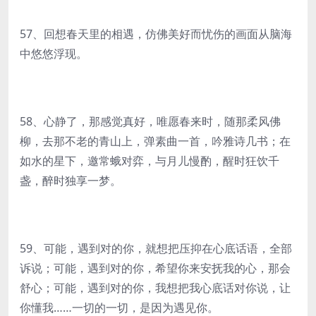
57、回想春天里的相遇，仿佛美好而忧伤的画面从脑海
中悠悠浮现。
58、心静了，那感觉真好，唯愿春来时，随那柔风佛
柳，去那不老的青山上，弹素曲一首，吟雅诗几书；在
如水的星下，邀常蛾对弈，与月儿慢酌，醒时狂饮千
盏，醉时独享一梦。
59、可能，遇到对的你，就想把压抑在心底话语，全部
诉说；可能，遇到对的你，希望你来安抚我的心，那会
舒心；可能，遇到对的你，我想把我心底话对你说，让
你懂我……一切的一切，是因为遇见你。