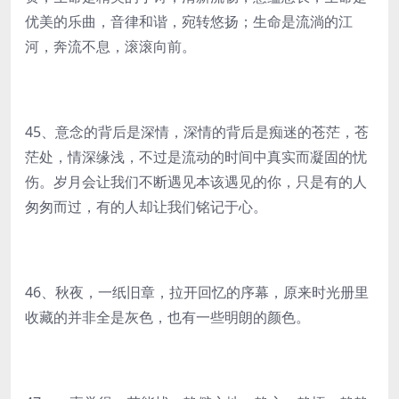
优美的乐曲，音律和谐，宛转悠扬；生命是流淌的江
河，奔流不息，滚滚向前。
45、意念的背后是深情，深情的背后是痴迷的苍茫，苍
茫处，情深缘浅，不过是流动的时间中真实而凝固的忧
伤。岁月会让我们不断遇见本该遇见的你，只是有的人
匆匆而过，有的人却让我们铭记于心。
46、秋夜，一纸旧章，拉开回忆的序幕，原来时光册里
收藏的并非全是灰色，也有一些明朗的颜色。