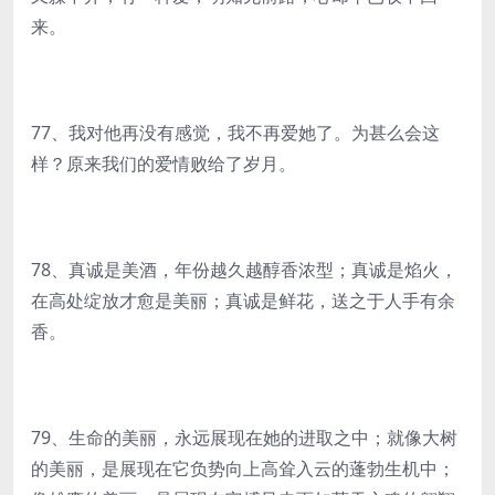
来。
77、我对他再没有感觉，我不再爱她了。为甚么会这
样？原来我们的爱情败给了岁月。
78、真诚是美酒，年份越久越醇香浓型；真诚是焰火，
在高处绽放才愈是美丽；真诚是鲜花，送之于人手有余
香。
79、生命的美丽，永远展现在她的进取之中；就像大树
的美丽，是展现在它负势向上高耸入云的蓬勃生机中；