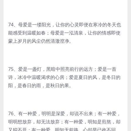
74、母爱是一缕阳光，让你的心灵即便在寒冷的冬天也
能感受到温暖如春；母爱是一泓清泉，让你的情感即使
蒙上岁月的风尘仍然清澈澄净。
75、爱是一盏灯，黑暗中照亮前行的远方；爱是一首
诗，冰冷中温暖渴求的心房；爱是夏日的风，是冬日的
阳，是春日的雨，是秋日的果。
76、有一种爱，明明是深爱，却说不出来；有一种爱，
明明想放弃，却无法放弃；有一种爱，明知是煎熬，却
又躱不开；有一种爱，明知无前路，心却早已收不回