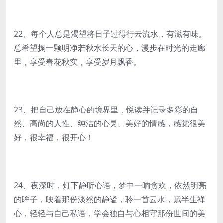
22、每个人总是渴望将日子过得行云流水，有滋有味。
总希望掬一颗明净若秋水长天的心，漫步在时光的走廊
里，享受春花秋实，享受岁月飘香。
23、把自己放在静心的境界里，悦读并记录多彩的自
然、高尚的人性、纯洁的心灵、美好的情感，感觉很美
好，很幸福，很开心！
24、夜深时，灯下静听心语，梦中一晌贪欢，依然明亮
的眸子，映着那份淡然的静谧，聆一首云水，赋半生禅
心，轻轻与自己私语，学会独自与心相守那份世间的美