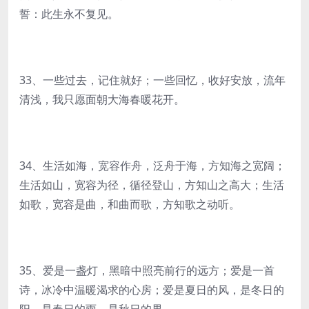
誓：此生永不复见。
33、一些过去，记住就好；一些回忆，收好安放，流年
清浅，我只愿面朝大海春暖花开。
34、生活如海，宽容作舟，泛舟于海，方知海之宽阔；
生活如山，宽容为径，循径登山，方知山之高大；生活
如歌，宽容是曲，和曲而歌，方知歌之动听。
35、爱是一盏灯，黑暗中照亮前行的远方；爱是一首
诗，冰冷中温暖渴求的心房；爱是夏日的风，是冬日的