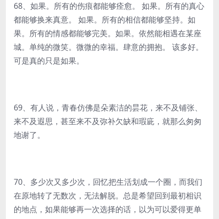
68、如果。所有的伤痕都能够痊愈。 如果。所有的真心
都能够换来真意。 如果。所有的相信都能够坚持。如
果。所有的情感都能够完美。如果。依然能相遇在某座
城。单纯的微笑。微微的幸福。肆意的拥抱。 该多好。
可是真的只是如果。
69、有人说，青春仿佛是朵素洁的昙花，来不及铺张、
来不及遐思，甚至来不及弥补欠缺和瑕庛，就那么匆匆
地谢了。
70、多少次又多少次，回忆把生活划成一个圈，而我们
在原地转了无数次，无法解脱。总是希望回到最初相识
的地点，如果能够再一次选择的话，以为可以爱得更单