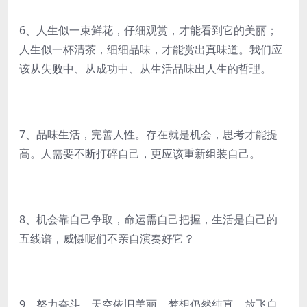
6、人生似一束鲜花，仔细观赏，才能看到它的美丽；
人生似一杯清茶，细细品味，才能赏出真味道。我们应
该从失败中、从成功中、从生活品味出人生的哲理。
7、品味生活，完善人性。存在就是机会，思考才能提
高。人需要不断打碎自己，更应该重新组装自己。
8、机会靠自己争取，命运需自己把握，生活是自己的
五线谱，威慑呢们不亲自演奏好它？
9、努力奋斗，天空依旧美丽，梦想仍然纯真，放飞自