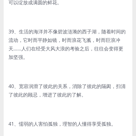
可以绽放成满圆的鲜花。
39、生活的海洋并不像碧波涟漪的西子湖，随着时间的
流动，它时而平静如镜，时而浪花飞溅，时而巨浪冲
天……人们在经受大风大浪的考验之后，往往会变得更
加坚强。
40、宽容润滑了彼此的关系，消除了彼此的隔阂，扫清
了彼此的顾忌，增进了彼此的了解。
41、懦弱的人害怕孤独，理智的人懂得享受孤独。