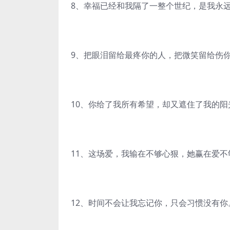
8、幸福已经和我隔了一整个世纪，是我永
9、把眼泪留给最疼你的人，把微笑留给伤
10、你给了我所有希望，却又遮住了我的阳
11、这场爱，我输在不够心狠，她赢在爱不
12、时间不会让我忘记你，只会习惯没有你