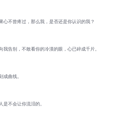
如果心不曾疼过，那么我，是否还是你认识的我？
的向我告别，不敢看你的冷漠的眼，心已碎成千片。
刻成曲线。
的人是不会让你流泪的。