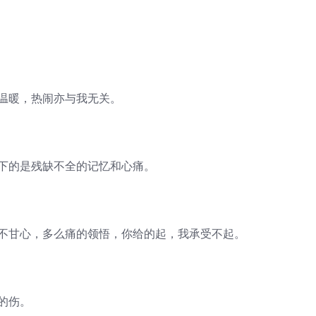
再温暖，热闹亦与我无关。
留下的是残缺不全的记忆和心痛。
是不甘心，多么痛的领悟，你给的起，我承受不起。
的伤。