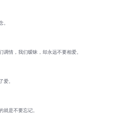
念。
我们调情，我们暧昧，却永远不要相爱。
了爱。
的就是不要忘记。