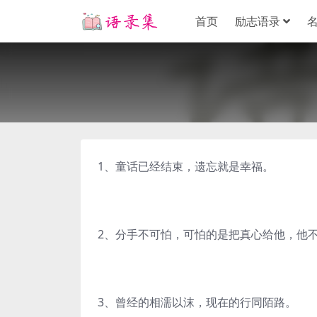
首页
励志语录
1、童话已经结束，遗忘就是幸福。
2、分手不可怕，可怕的是把真心给他，他
3、曾经的相濡以沫，现在的行同陌路。