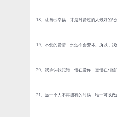
18、让自己幸福，才是对爱过的人最好的纪
19、不爱的爱情，永远不会变坏。所以，
20、我承认我犯错，错在爱你，更错在相信
21、当一个人不再拥有的时候，唯一可以做