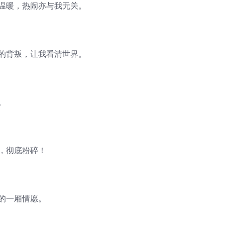
再温暖，热闹亦与我无关。
你的背叛，让我看清世界。
。
，彻底粉碎！
的一厢情愿。