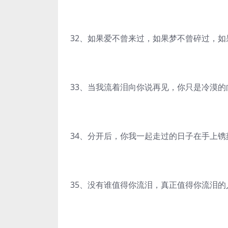
32、如果爱不曾来过，如果梦不曾碎过，
33、当我流着泪向你说再见，你只是冷漠
34、分开后，你我一起走过的日子在手上镌
35、没有谁值得你流泪，真正值得你流泪