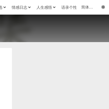
选
情感日志
人生感悟
语录个性