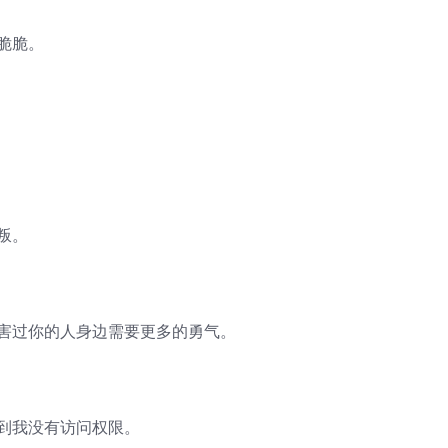
脆脆。
叛。
伤害过你的人身边需要更多的勇气。
想到我没有访问权限。