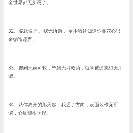
全世界都无所谓了。
32、骗就骗吧， 我无所谓， 至少我还知道你要花心思
来编造谎言。
33、傻到无药可救，笨到无可救药，就算被遗忘也无所
谓。
34、从你离开的那天起，我丢了方向，表面装作无所
谓，心底却很彷徨。