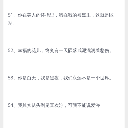
51、你在美人的怀抱里，我在我的被窝里，这就是区
别。
52、幸福的花儿，终究有一天陨落成泥滋润着悲伤。
53、你是白天，我是黑夜，我们永远不是一个世界。
54、我其实从头到尾喜欢沵，可我不能说爱沵