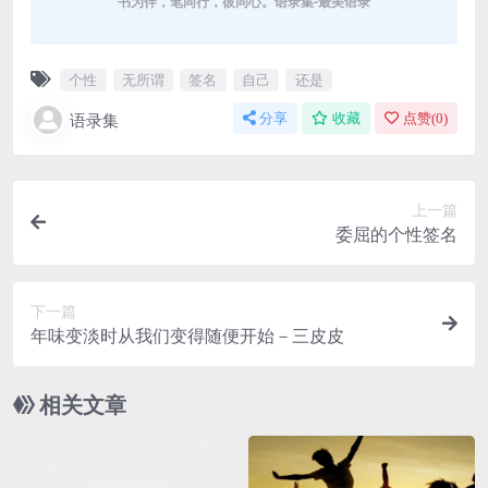
书为伴，笔同行，彼同心。语录集-最美语录
个性
无所谓
签名
自己
还是
语录集
分享
收藏
点赞(
0
)
上一篇
委屈的个性签名
下一篇
年味变淡时从我们变得随便开始－三皮皮
相关文章