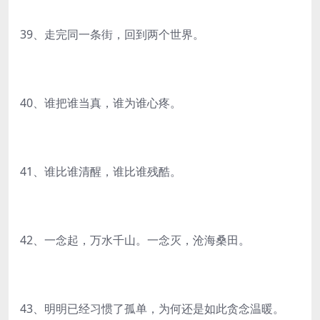
39、走完同一条街，回到两个世界。
40、谁把谁当真，谁为谁心疼。
41、谁比谁清醒，谁比谁残酷。
42、一念起，万水千山。一念灭，沧海桑田。
43、明明已经习惯了孤单，为何还是如此贪念温暖。