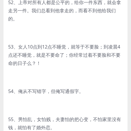
52、上帝对所有人都是公平的，给你一件东西，就会拿
走另一件。我们总看到他拿走的，而看不到他给我们
的。
53、女人10点到12点不睡觉，就等于不要脸；到凌晨4
点还不睡觉，就是不要命了；你经常过着不要脸和不要
命的日子么？！
54、俺从不写错字，但俺写通假字。
55、男怕乱，女怕贱，夫妻怕的把心变，不怕家里没有
钱，就怕有了婚外恋。