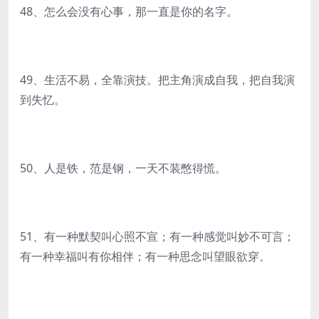
48、怎么会没有心事，那一直是你的名字。
49、生活不易，全靠演技。把主角演成自我，把自我演
到失忆。
50、人是铁，范是钢，一天不装憋得慌。
51、有一种默契叫心照不宣；有一种感觉叫妙不可言；
有一种幸福叫有你相伴；有一种思念叫望眼欲穿。