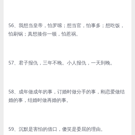
56、我想当皇帝，怕罗嗦；想当官，怕事多；想吃饭，
怕刷锅；真想揍你一顿，怕惹祸。
57、君子报仇，三年不晚。小人报仇，一天到晚。
58、成年做成年的事，订婚时做分手的事，刚恋爱做结
婚的事，结婚时做再婚的事。
59、沉默是害怕的借口，傻笑是委屈的理由。