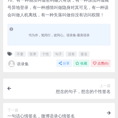
70、有一种崩溃叫做密码输入有误，有一种惊慌叫做账
号异地登录，有一种感情叫做隐身对其可见，有一种误
会叫做人机离线，有一种失落叫做你没有访问权限！
书为伴，笔同行，彼同心。语录集-最美语录
不要
世界
个性
句子
没有
签名
语录集
分享
收藏
点赞(
0
)
上一篇
想念的句子，想念的个性签名
下一篇
一句话心情签名，微博语录心情签名