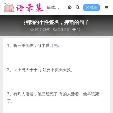
登录
押韵的个性签名，押韵的句子
2017-02-01
至理名言
10
1、听一季忧伤，倾半世月光。
2、世上男人千千万,姐要不爽天天换。
3、有旳人活着，她已经死了.有的人活着，他早该死
了。