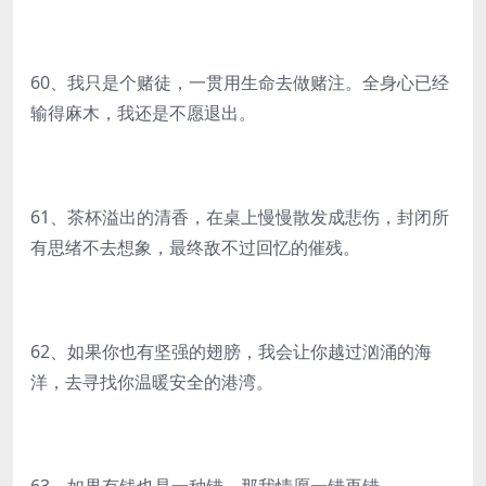
60、我只是个赌徒，一贯用生命去做赌注。全身心已经
输得麻木，我还是不愿退出。
61、茶杯溢出的清香，在桌上慢慢散发成悲伤，封闭所
有思绪不去想象，最终敌不过回忆的催残。
62、如果你也有坚强的翅膀，我会让你越过汹涌的海
洋，去寻找你温暖安全的港湾。