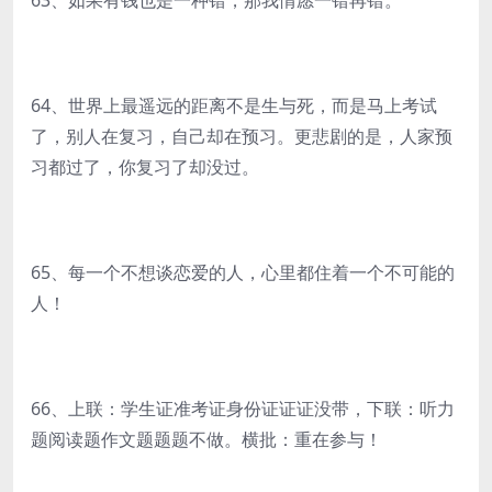
63、如果有钱也是一种错，那我情愿一错再错。
64、世界上最遥远的距离不是生与死，而是马上考试
了，别人在复习，自己却在预习。更悲剧的是，人家预
习都过了，你复习了却没过。
65、每一个不想谈恋爱的人，心里都住着一个不可能的
人！
66、上联：学生证准考证身份证证证没带，下联：听力
题阅读题作文题题题不做。横批：重在参与！