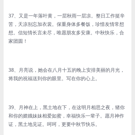
37、又是一年落叶黄，一层秋雨一层凉。整日工作挺辛
苦，天凉别忘加衣裳。保重身体多餐饭，珍惜友情常想
想。信短情长言未尽，唯愿朋友多安康。中秋快乐，合
家团圆！
38、月亮说，她会在八月十五的晚上安排美丽的月光，
将我的祝福送到你的眼里。写在你的心上。
39、月神在上，黑土地在下，在这明月相思之夜，猪你
和你的嫦娥妹妹相爱如蜜，幸福快乐一辈子。愿月神作
证，黑土地见证。呵呵，更要中秋节快乐。