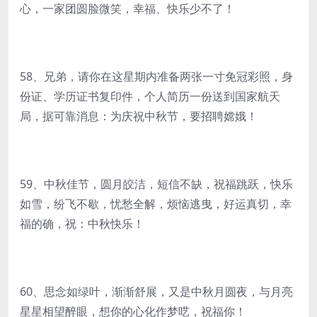
心，一家团圆脸微笑，幸福、快乐少不了！
58、兄弟，请你在这星期内准备两张一寸免冠彩照，身
份证、学历证书复印件，个人简历一份送到国家航天
局，据可靠消息：为庆祝中秋节，要招聘嫦娥！
59、中秋佳节，圆月皎洁，短信不缺，祝福跳跃，快乐
如雪，纷飞不歇，忧愁全解，烦恼逃曳，好运真切，幸
福的确，祝：中秋快乐！
60、思念如绿叶，渐渐舒展，又是中秋月圆夜，与月亮
星星相望醉眼，想你的心化作梦呓，祝福你！