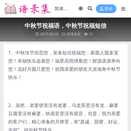
登录
中秋节祝福语，中秋节祝福短信
2017-02-05
至理名言
31
1、中秋佳节倍思您，发条短信祝福您：家圆人圆多宠
您！幸福快乐追着您！福星高照绕着您！财源滚滚奔向
您！花好月圆只爱您！祝我亲爱的朋友天涯海角中秋节
快乐！
2、虽然，老婆饼里没有老婆，乌龙茶里没有龙，麻婆
豆腐里没有麻婆，铁观音里没有观音，但是，我为亲爱
的客户们，精心准备的月饼里，有“真诚、甜蜜、好运、
吉祥”。祝中秋节快乐。