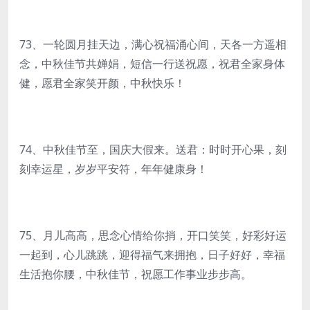
73、一轮圆月挂天边，满心祝福涌心间，天各一方遥相
念，中秋佳节共婵娟，短信一行送祝愿，祝君全家身体
健，愿君全家笑开颜，中秋快乐！
74、中秋佳节至，国庆大假来。送君：时时开心果，刻
刻幸运星，岁岁平安符，年年健康身！
75、月儿高高，思念心情给你捎，开口笑笑，好彩好运
一起到，心儿跳跳，迎得福气来拥抱，日子好好，幸福
生活抱你腰，中秋佳节，祝愿工作事业步步高。