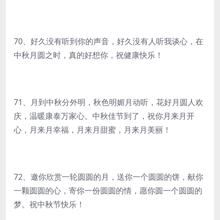
70、好久没有听到你的声音，好久没有人听我谈心，在
中秋月圆之时，真的好想你，祝健康快乐！
71、月到中秋分外明，秋色明媚月动听，花好月圆人欢
庆，温暖康泰万家心。中秋佳节到了，祝你月来月开
心，月来月幸福，月来月甜蜜，月来月美丽！
72、邀你欣赏一轮圆圆的月，送你一个圆圆的饼，献你
一颗圆圆的心，寄你一份圆圆的情，愿你圆一个圆圆的
梦。祝中秋节快乐！