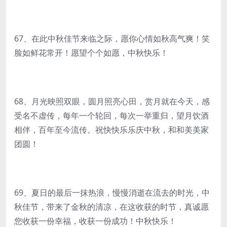
67、在此中秋佳节来临之际，愿你心情如秋高气爽！笑
脸如鲜花常开！愿望个个如愿，中秋快乐！
68、月光映照双眼，圆月照亮心田，赏月就在今天，感
受名不虚传，每年一个轮回，每次一举重归，望月饮酒
相伴，百年至今流传。祝快快乐乐庆中秋，和和美美家
团圆！
69、夏日的最后一抹热浪，慢慢消逝在流去的时光，中
秋佳节，带来了金秋的清凉，在这收获的时节，真诚愿
您收获一份幸福，收获一份成功！中秋快乐！