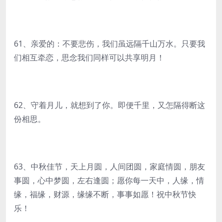
61、亲爱的：不要悲伤，我们虽远隔千山万水。只要我
们相互牵恋，思念我们同样可以共享明月！
62、守着月儿，就想到了你。即便千里，又怎隔得断这
份相思。
63、中秋佳节，天上月圆，人间团圆，家庭情圆，朋友
事圆，心中梦圆，左右逢圆；愿你每一天中，人缘，情
缘，福缘，财源，缘缘不断，事事如愿！祝中秋节快
乐！