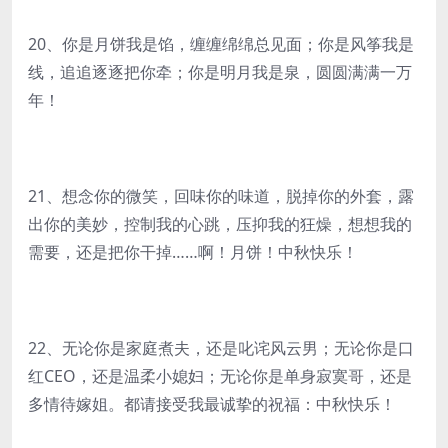
20、你是月饼我是馅，缠缠绵绵总见面；你是风筝我是
线，追追逐逐把你牵；你是明月我是泉，圆圆满满一万
年！
21、想念你的微笑，回味你的味道，脱掉你的外套，露
出你的美妙，控制我的心跳，压抑我的狂燥，想想我的
需要，还是把你干掉……啊！月饼！中秋快乐！
22、无论你是家庭煮夫，还是叱诧风云男；无论你是口
红CEO，还是温柔小媳妇；无论你是单身寂寞哥，还是
多情待嫁姐。都请接受我最诚挚的祝福：中秋快乐！