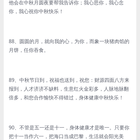
他会在中秋月圆夜要帮我告诉你；我心思你，我心念
你，我心祝你中秋快乐！
88、圆圆的月，就向我的心，为你，而象一块猪肉馅的
月饼，任你吞食。
89、中秋节日到，祝福也送到，祝您：财源四面八方来
报到，人才济济不缺料，生意红火金彩多，人脉地脉翻
倍多，和您合作愉快不得错过，身体健康中秋快乐！
90、不管是五一还是十一，身体健康才是唯一。只要你
把十一当作六一，把海口当成巴黎，生活就会阳光美