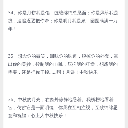
34、你是月饼我是馅，缠缠绵绵总见面；你是风筝我是
线，追追逐逐把你牵；你是明月我是泉，圆圆满满一万
年！
35、想念你的微笑，回味你的味道，脱掉你的外套，露
出你的美妙，控制我的心跳，压抑我的狂燥，想想我的
需要，还是把你干掉……啊！月饼！中秋快乐！
36、中秋的月亮，在窗外静静地悬着。我楞楞地看着
它，仿佛它是一面明镜，你我在互相注视，互致绵绵思
意和祝福：心上人中秋快乐！