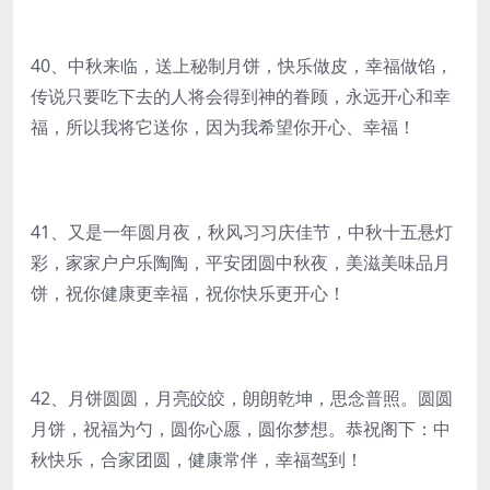
40、中秋来临，送上秘制月饼，快乐做皮，幸福做馅，
传说只要吃下去的人将会得到神的眷顾，永远开心和幸
福，所以我将它送你，因为我希望你开心、幸福！
41、又是一年圆月夜，秋风习习庆佳节，中秋十五悬灯
彩，家家户户乐陶陶，平安团圆中秋夜，美滋美味品月
饼，祝你健康更幸福，祝你快乐更开心！
42、月饼圆圆，月亮皎皎，朗朗乾坤，思念普照。圆圆
月饼，祝福为勺，圆你心愿，圆你梦想。恭祝阁下：中
秋快乐，合家团圆，健康常伴，幸福驾到！