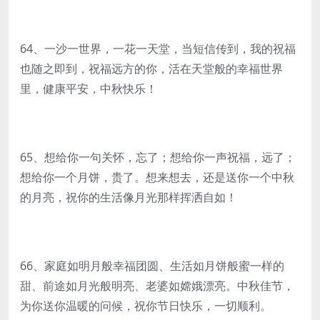
64、一沙一世界，一花一天堂，当短信传到，我的祝福
也随之即到，祝福远方的你，活在天堂般的幸福世界
里，健康平安，中秋快乐！
65、想给你一句关怀，忘了；想给你一声祝福，远了；
想给你一个月饼，贵了。想来想去，还是送你一个中秋
的月亮，祝你的生活像月光那样挥洒自如！
66、家庭如明月般幸福团圆、生活如月饼般蜜一样的
甜、前途如月光般明亮、老婆如嫦娥漂亮。中秋佳节，
为你送你温暖的问候，祝你节日快乐，一切顺利。