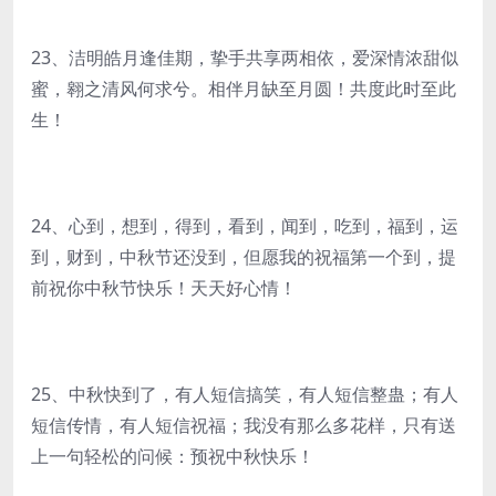
23、洁明皓月逢佳期，挚手共享两相依，爱深情浓甜似
蜜，翱之清风何求兮。相伴月缺至月圆！共度此时至此
生！
24、心到，想到，得到，看到，闻到，吃到，福到，运
到，财到，中秋节还没到，但愿我的祝福第一个到，提
前祝你中秋节快乐！天天好心情！
25、中秋快到了，有人短信搞笑，有人短信整蛊；有人
短信传情，有人短信祝福；我没有那么多花样，只有送
上一句轻松的问候：预祝中秋快乐！