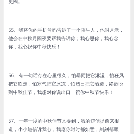
更圆。
55、我将你的手机号码告诉了一个陌生人，他叫月老，
他会在中秋月圆夜要帮我告诉你；我心思你，我心念
你，我心祝你中秋快乐！
56、有一句话存在心里很久，怕暴雨把它淋湿，怕狂风
把它吹走，怕寒气把它冰冻，怕烈日把它晒透，终於盼
到中秋佳节，我想对你说出口：祝你中秋节快乐！
57、一年一度的中秋佳节又要到，我的短信提前来报
道，小小短信诉我心，我愿你时时都如意，刻刻都顺