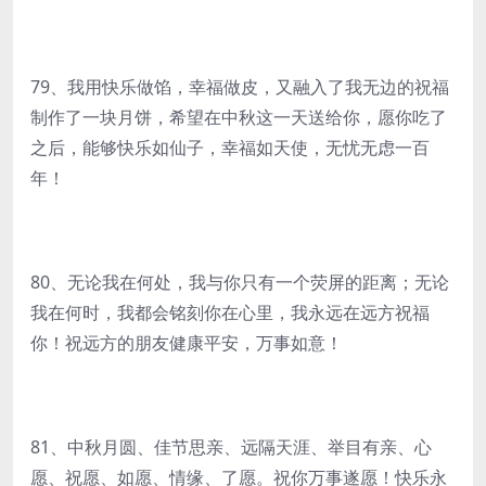
79、我用快乐做馅，幸福做皮，又融入了我无边的祝福
制作了一块月饼，希望在中秋这一天送给你，愿你吃了
之后，能够快乐如仙子，幸福如天使，无忧无虑一百
年！
80、无论我在何处，我与你只有一个荧屏的距离；无论
我在何时，我都会铭刻你在心里，我永远在远方祝福
你！祝远方的朋友健康平安，万事如意！
81、中秋月圆、佳节思亲、远隔天涯、举目有亲、心
愿、祝愿、如愿、情缘、了愿。祝你万事遂愿！快乐永