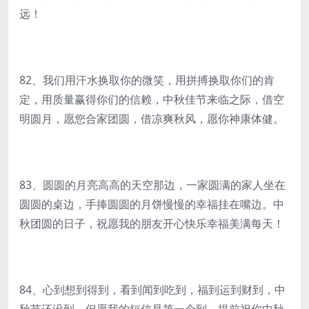
远！
82、我们用汗水换取你的微笑，用拼搏换取你们的肯
定，用质量赢得你们的信赖，中秋佳节来临之际，借空
明圆月，愿您合家团圆，借凉爽秋风，愿你神康体健。
83、圆圆的月亮高高的天空那边，一家圆满的家人坐在
圆圆的桌边，手捧圆圆的月饼慢慢的幸福挂在嘴边。中
秋团圆的日子，祝愿我的朋友开心快乐幸福美满每天！
84、心到想到得到，看到闻到吃到，福到运到财到，中