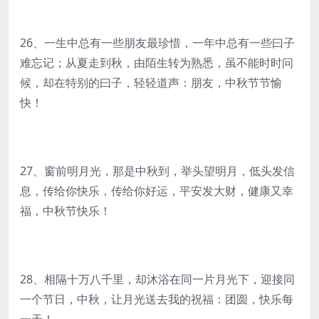
26、一生中总有一些朋友最珍惜，一年中总有一些曰子
难忘记；从夏走到秋，由陌生转为熟悉，虽不能时时问
候，却在特别的曰子，轻轻道声：朋友，中秋节节愉
快！
27、窗前明月光，那是中秋到，举头望明月，低头发信
息，传给你快乐，传给你好运，平安发大财，健康又幸
福，中秋节快乐！
28、相隔十万八千里，却沐浴在同一片月光下，迎接同
一个节日，中秋，让月光送去我的祝福：团圆，快乐每