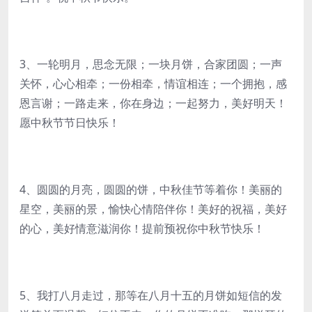
3、一轮明月，思念无限；一块月饼，合家团圆；一声
关怀，心心相牵；一份相牵，情谊相连；一个拥抱，感
恩言谢；一路走来，你在身边；一起努力，美好明天！
愿中秋节节日快乐！
4、圆圆的月亮，圆圆的饼，中秋佳节等着你！美丽的
星空，美丽的景，愉快心情陪伴你！美好的祝福，美好
的心，美好情意滋润你！提前预祝你中秋节快乐！
5、我打八月走过，那等在八月十五的月饼如短信的发