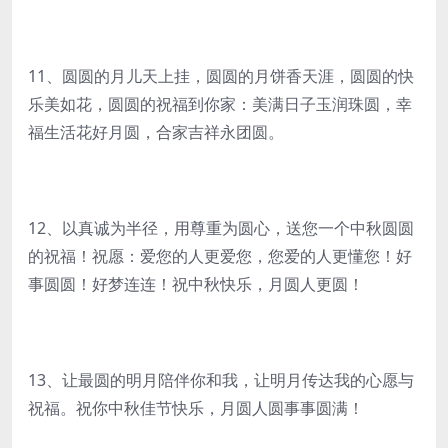
11、圆圆的月儿天上挂，圆圆的月饼香天涯，圆圆的快
乐美如花，圆圆的祝福到你家：美满日子玉润珠圆，幸
福生活花好月圆，合家吉祥永团圆。
12、以真诚为半径，用尊重为圆心，送您一个中秋圆圆
的祝福！祝愿：爱您的人更爱您，您爱的人更懂您！好
事圆圆！好梦连连！祝中秋快乐，月圆人更圆！
13、让最圆的明月陪伴你和我，让明月传达我的心愿与
祝福。祝你中秋佳节快乐，月圆人圆事事圆满！