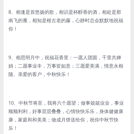
8、相逢是首悠扬的歌，相识是杯醇香的酒，相处是那
南飞的雁，相知是根古老的藤，心静时总会默默地祝福
你！
9、相思明月中，祝福花香里：一愿人团圆，千里共婵
娟；二愿事业丰，万事皆如意；三愿爱美满，情意永相
随。亲爱的客户，中秋快乐！
10、中秋节将至，我将六个愿望；做事兢兢业业，事业
顺顺利利，好事层层叠叠，心情快快乐乐，身体健健康
康，家庭和和美美；做成月饼送给你，祝你中秋节快
乐！