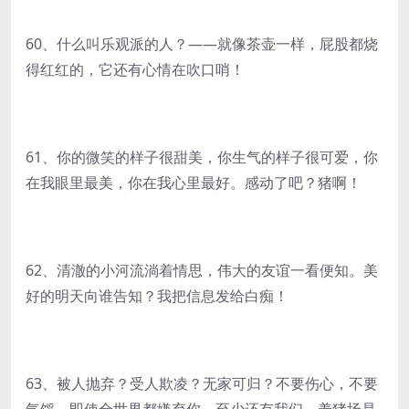
60、什么叫乐观派的人？——就像茶壶一样，屁股都烧
得红红的，它还有心情在吹口哨！
61、你的微笑的样子很甜美，你生气的样子很可爱，你
在我眼里最美，你在我心里最好。感动了吧？猪啊！
62、清澈的小河流淌着情思，伟大的友谊一看便知。美
好的明天向谁告知？我把信息发给白痴！
63、被人抛弃？受人欺凌？无家可归？不要伤心，不要