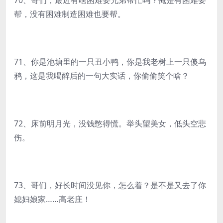
70、哥们，最近有啥困难要兄弟帮忙吗？俺是有困难要
帮，没有困难制造困难也要帮。
71、你是池塘里的一只丑小鸭，你是我老树上一只傻乌
鸦，这是我喝醉后的一句大实话，你偷偷笑个啥？
72、床前明月光，没钱憋得慌。举头望美女，低头空悲
伤。
73、哥们，好长时间没见你，怎么着？是不是又去了你
媳妇娘家……高老庄！