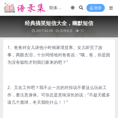
登录
经典搞笑短信大全，幽默短信
2017-02-09
至理名言
11
1、爸爸对女儿讲他小时候家境贫寒。女儿听完了故
事，两眼含泪，十分同情地对爸爸说：“哦，爸，你是因
为没有饭吃才到我们家来的吧？”
2、又在工作吧？我不止一次的对你说不要这么玩命工
作，要注意身体。可你总是意味深长的说：“不趁天暖多
滚几个粪球，冬天我吃什么！！”