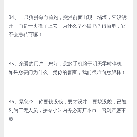
84、一只猪拼命向前跑，突然前面出现一堵墙，它没绕
开，而是一头撞了上去，为什么？不懂吗？很简单，它
不会急转弯嘛！
85、亲爱的用户，您好，您的手机将于明天零时停机！
如果您要问为什么，凭你的智商，我们很难向您解释！
86、紧急令：你要钱没钱，要才没才，要貌没貌，已被
列为三无人员，接令小时内务必离开本市，否则严惩不
赦！