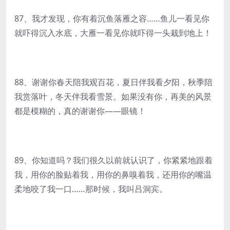
87、我才发现，你有着沉鱼落雁之容……鱼儿一看见你
就吓得沉入水底，大雁一看见你就吓得一头栽到地上！
88、谢谢你春天陪我观百花，夏日伴我看夕阳，秋季陪
我赏落叶，冬天伴我看雪景。如果没有你，再美的风景
都是模糊的，真的谢谢你——眼镜！
89、你知道吗？我们很久以前就认识了，你紧紧地跟着
我，用你的脸贴着我，用你的鼻嗅着我，还用你的嘴温
柔地咬了我一口……那时候，我叫吕洞宾。