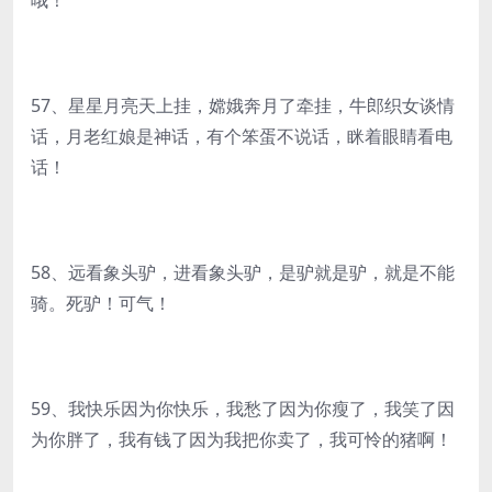
哦！
57、星星月亮天上挂，嫦娥奔月了牵挂，牛郎织女谈情
话，月老红娘是神话，有个笨蛋不说话，眯着眼睛看电
话！
58、远看象头驴，进看象头驴，是驴就是驴，就是不能
骑。死驴！可气！
59、我快乐因为你快乐，我愁了因为你瘦了，我笑了因
为你胖了，我有钱了因为我把你卖了，我可怜的猪啊！