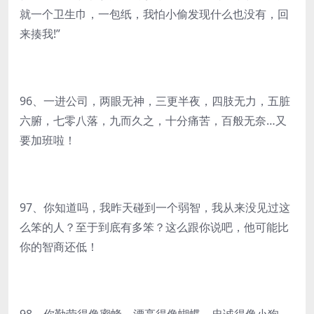
就一个卫生巾，一包纸，我怕小偷发现什么也没有，回
来揍我!”
96、一进公司，两眼无神，三更半夜，四肢无力，五脏
六腑，七零八落，九而久之，十分痛苦，百般无奈…又
要加班啦！
97、你知道吗，我昨天碰到一个弱智，我从来没见过这
么笨的人？至于到底有多笨？这么跟你说吧，他可能比
你的智商还低！