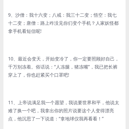
9、沙僧：我十六变；八戒：我三十二变；悟空：我七
十二变；唐僧：路上咋没见你们变个手机？人家妖怪都
拿手机看短信呢!
10、最近会变天，开始变冷了，你一定要照顾好自己，
千万别冻着。俗话说：“人冻腿，猪冻嘴”，我已把长裤
穿上了，你也赶紧买个口罩吧!
11、上帝说满足我一个愿望，我说要世界和平，他说太
难了换一个吧，我拿出你的照片说要这个人变得漂亮
点，他沉思了一下说道：“拿地球仪我再看看！”