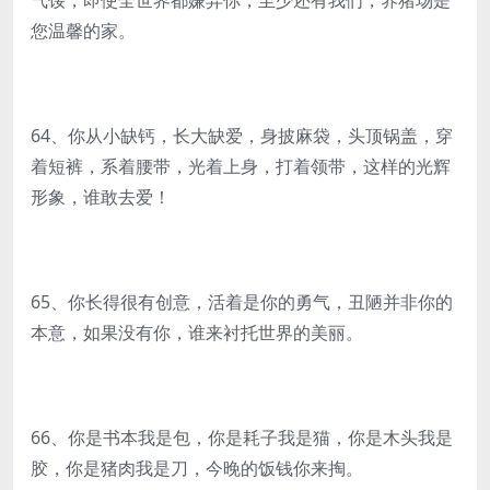
气馁，即使全世界都嫌弃你，至少还有我们，养猪场是
您温馨的家。
64、你从小缺钙，长大缺爱，身披麻袋，头顶锅盖，穿
着短裤，系着腰带，光着上身，打着领带，这样的光辉
形象，谁敢去爱！
65、你长得很有创意，活着是你的勇气，丑陋并非你的
本意，如果没有你，谁来衬托世界的美丽。
66、你是书本我是包，你是耗子我是猫，你是木头我是
胶，你是猪肉我是刀，今晚的饭钱你来掏。