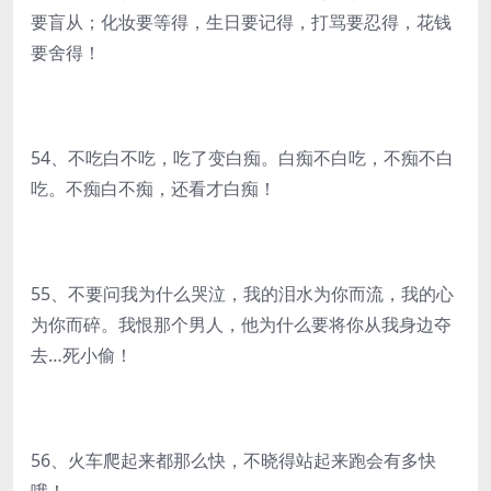
要盲从；化妆要等得，生日要记得，打骂要忍得，花钱
要舍得！
54、不吃白不吃，吃了变白痴。白痴不白吃，不痴不白
吃。不痴白不痴，还看才白痴！
55、不要问我为什么哭泣，我的泪水为你而流，我的心
为你而碎。我恨那个男人，他为什么要将你从我身边夺
去…死小偷！
56、火车爬起来都那么快，不晓得站起来跑会有多快