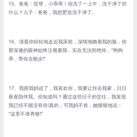
15、爸爸：哎呀，小乖乖！你洗了一上午，洗干净了些
什么？儿子：爸爸，我把肥皂洗干净了。
16、清晨你轻轻地走近我床前，深情地吻着我的脸，你
那深遂的眼神始终注视着我，实在无法拒绝你，“狗狗
乖，带你去散步!”
17、我跟我妈说了，我喜欢你，我要让你去我家，日日
夜夜陪伴我。你知道吗？通过这些日子的交往，我发现
我已经不能没有你!真的，可我妈不肯，她狠狠地说：
“这里不准养猪!”