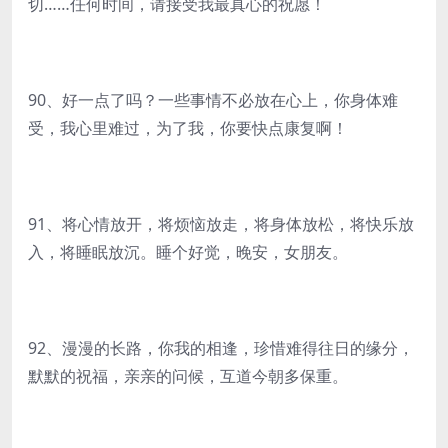
切……任何时间，请接受我最真心的祝愿！
90、好一点了吗？一些事情不必放在心上，你身体难
受，我心里难过，为了我，你要快点康复啊！
91、将心情放开，将烦恼放走，将身体放松，将快乐放
入，将睡眠放沉。睡个好觉，晚安，女朋友。
92、漫漫的长路，你我的相逢，珍惜难得往日的缘分，
默默的祝福，亲亲的问候，互道今朝多保重。