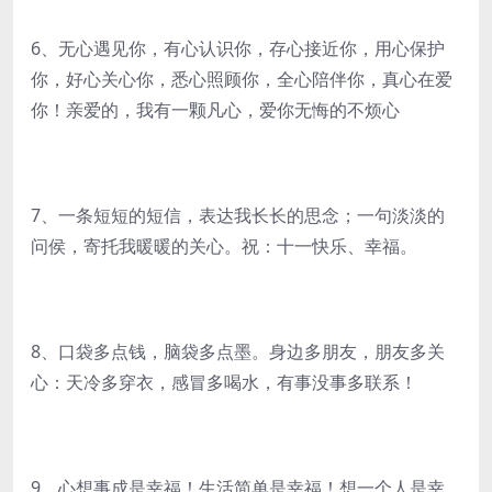
6、无心遇见你，有心认识你，存心接近你，用心保护
你，好心关心你，悉心照顾你，全心陪伴你，真心在爱
你！亲爱的，我有一颗凡心，爱你无悔的不烦心
7、一条短短的短信，表达我长长的思念；一句淡淡的
问侯，寄托我暖暖的关心。祝：十一快乐、幸福。
8、口袋多点钱，脑袋多点墨。身边多朋友，朋友多关
心：天冷多穿衣，感冒多喝水，有事没事多联系！
9、心想事成是幸福！生活简单是幸福！想一个人是幸