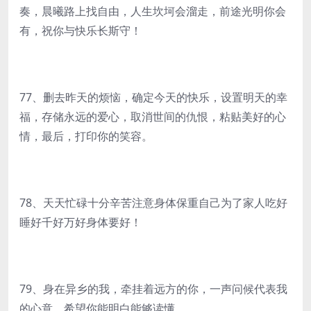
奏，晨曦路上找自由，人生坎坷会溜走，前途光明你会
有，祝你与快乐长斯守！
77、删去昨天的烦恼，确定今天的快乐，设置明天的幸
福，存储永远的爱心，取消世间的仇恨，粘贴美好的心
情，最后，打印你的笑容。
78、天天忙碌十分辛苦注意身体保重自己为了家人吃好
睡好千好万好身体要好！
79、身在异乡的我，牵挂着远方的你，一声问候代表我
的心意，希望你能明白能够读懂。