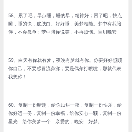
58、累了吧，早点睡，睡的早，精神好；困了吧，快点
睡，睡的快，皮肤白。好好睡，美梦相随。梦中有我陪
伴，不会孤单；梦中陪你说笑，不再烦恼。宝贝晚安！
59、白天有你就有梦，夜晚有梦就有你。你要好好照顾
你自己，不要感冒流鼻涕；要是偶尔打喷嚏，那就代表
我想你！
60、复制一份晴朗，给你灿烂一夜，复制一份快乐，给
你好运一份，复制一份幸福，给你安心一颗，复制一份
星光，给你美梦一个，亲爱的，晚安，好梦。