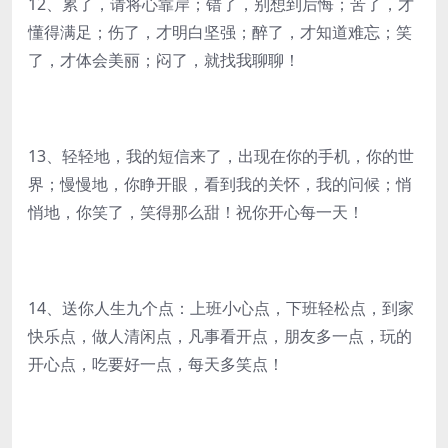
12、累了，请将心靠岸；错了，别想到后悔；苦了，才
懂得满足；伤了，才明白坚强；醉了，才知道难忘；笑
了，才体会美丽；闷了，就找我聊聊！
13、轻轻地，我的短信来了，出现在你的手机，你的世
界；慢慢地，你睁开眼，看到我的关怀，我的问候；悄
悄地，你笑了，笑得那么甜！祝你开心每一天！
14、送你人生九个点：上班小心点，下班轻松点，到家
快乐点，做人清闲点，凡事看开点，朋友多一点，玩的
开心点，吃要好一点，每天多笑点！