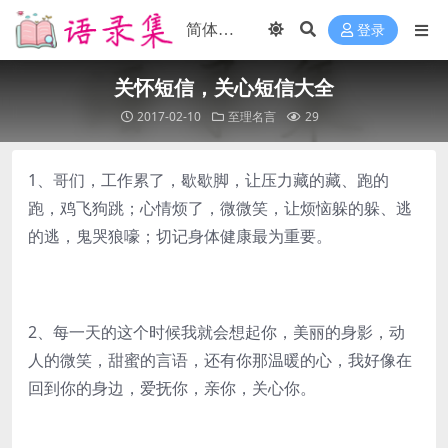
登录
关怀短信，关心短信大全
2017-02-10
至理名言
29
1、哥们，工作累了，歇歇脚，让压力藏的藏、跑的
跑，鸡飞狗跳；心情烦了，微微笑，让烦恼躲的躲、逃
的逃，鬼哭狼嚎；切记身体健康最为重要。
2、每一天的这个时候我就会想起你，美丽的身影，动
人的微笑，甜蜜的言语，还有你那温暖的心，我好像在
回到你的身边，爱抚你，亲你，关心你。