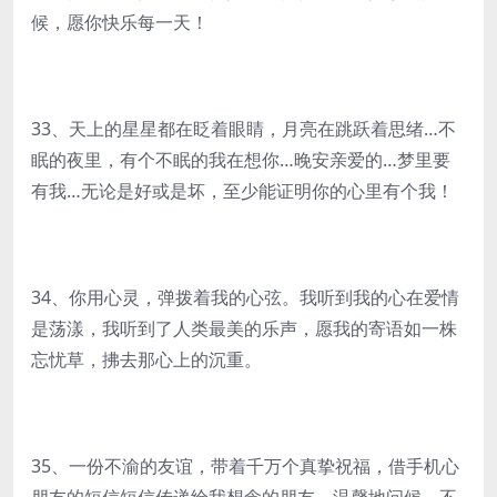
候，愿你快乐每一天！
33、天上的星星都在眨着眼睛，月亮在跳跃着思绪…不
眠的夜里，有个不眠的我在想你…晚安亲爱的…梦里要
有我…无论是好或是坏，至少能证明你的心里有个我！
34、你用心灵，弹拨着我的心弦。我听到我的心在爱情
是荡漾，我听到了人类最美的乐声，愿我的寄语如一株
忘忧草，拂去那心上的沉重。
35、一份不渝的友谊，带着千万个真挚祝福，借手机心