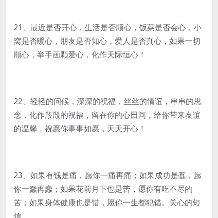
21、最近是否开心，生活是否顺心，饭菜是否会心，小
窝是否暖心，朋友是否知心，爱人是否真心，如果一切
顺心，举手画颗爱心，化作天际恒心！
22、轻轻的问候，深深的祝福，丝丝的情谊，串串的思
念，化作殷殷的祝福，留在你的心田间，给你带来友谊
的温馨，祝愿你事事如愿，天天开心！
23、如果有钱是痛，愿你一痛再痛；如果成功是蠢，愿
你一蠢再蠢；如果花前月下也是苦，愿你有吃不尽的
苦；如果身体健康也是错，愿你一生都犯错。关心的短
信