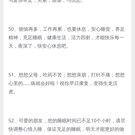
句爱你带走，劳累，烦恼，与忧愁。
50、烦恼再多，工作再累，也要休息，安心睡觉，养足
精神，充足睡眠，健康生活，活力四射，才能快乐每一
天，夜深了，快安心休息吧。
51、想想父母，吃药不苦；想想亲朋，打针不痛；想想
心里的……病就会好啦！祝你早日康复，变得生龙活
虎。
52、可爱的朋友，您的睡眠时间已不足10个小时，请尽
快调整心情入睡，保证充足的睡眠，明天才能更好的做