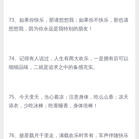
73、如果你快乐，那请想想我；如果你不快乐，那也请
想想我，因为你永远是我特别的朋友！
74、记得有人说过，人生有两大欢乐，一是拥有后可以
细细品味，二就是追求之中的备感充实。
75、今天变天，当心着凉；注意身体，吃么么香；凉天
添衣，少吃冰棒；吃香睡香，身体倍棒！
76、披星载月千里走，满载欢乐时常有，车声伴随快乐