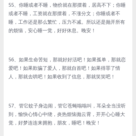
55、你睡或者不睡，物价就在那摆着，居高不下；你睡
或者不睡，工资就在那摆着，不涨分文；你睡或者不
睡，工作还是那么繁忙，压力不减。所以还是抛开所有
的烦恼，安心睡一觉，好好休息。晚安！
56、如果生命苦短，那就好好活吧！如果孤单，那就恋
爱吧！如果欺骗了爱人，那就自首吧！如果得罪了情
人，那就去哄吧！如果收到了信息，那就笑笑吧！
57、管它蚊子身边闹，管它苍蝇嗡嗡叫，耳朵全当没听
到，愉快心情心中绕，炎热烦恼抛云霄，开开心心睡大
觉，好梦连连来拥抱，朋友，睡吧！晚安！