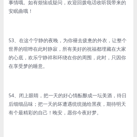
事情哦。如有烦恼或疑问，欢迎回拨电话收听我带来的
安眠曲哦！
53、在这个宁静的夜晚，为你褪去疲惫的外衣，让整个
世界的喧哗在此时静寂，所有美好的祝福都埋藏在大家
的心底，欢乐宁静祥和环绕在你的周围，此时，只因你
在享受梦的睡意。
54、闭上眼睛，把一天的好心情酝酿成一坛美酒，待日
后细细品味；把一天的坏遭遇统统抛给黑夜，期待明天
有个最精彩的自己！晚安，愿你今夜好梦。