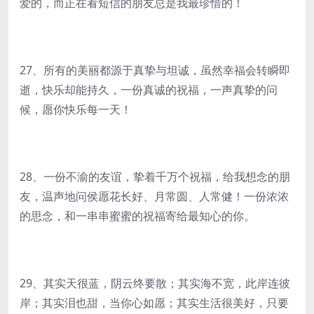
爱的，而正在看短信的朋友总是我最珍惜的！
27、所有的美丽都源于真挚与坦诚，虽然幸福会转瞬即
逝，快乐却能持久，一份真诚的祝福，一声真挚的问
候，愿你快乐每一天！
28、一份不渝的友谊，挚着千万个祝福，给我想念的朋
友，温声地问侯愿花长好、月常圆、人常健！一份浓浓
的思念，和一串串蜜蜜的祝福寄给最知心的你。
29、其实天很蓝，阴云终要散；其实海不宽，此岸连彼
岸；其实泪也甜，当你心如愿；其实生活很美好，只要