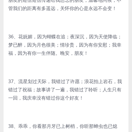
朋友的短信短信传递给我想念的朋友，温馨地问候，不
管我们的距离有多遥远，关怀你的心是永远不会变！
36、花妩媚，因为蝴蝶在追；夜深沉，因为天使降临；
梦已醉，因为月色很美；情珍贵，因为有你安慰；我幸
福，因为有你一生伴随。晚安，朋友！
37、流星划过天际，我错过了许愿；浪花拍上岩石，我
错过了祝福；故事讲了一遍，我错过了聆听；人生只有
一回，我庆幸没有错过你这个好友！
38、乖乖，你看那月牙已上树梢，你听那蝉虫也已熄