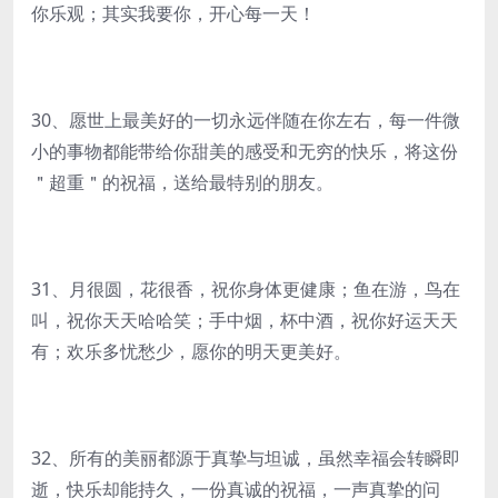
你乐观；其实我要你，开心每一天！
30、愿世上最美好的一切永远伴随在你左右，每一件微
小的事物都能带给你甜美的感受和无穷的快乐，将这份
＂超重＂的祝福，送给最特别的朋友。
31、月很圆，花很香，祝你身体更健康；鱼在游，鸟在
叫，祝你天天哈哈笑；手中烟，杯中酒，祝你好运天天
有；欢乐多忧愁少，愿你的明天更美好。
32、所有的美丽都源于真挚与坦诚，虽然幸福会转瞬即
逝，快乐却能持久，一份真诚的祝福，一声真挚的问