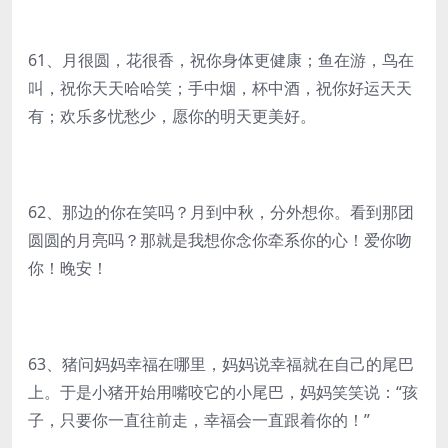
61、月很圆，花很香，祝你身体更健康；鱼在游，鸟在
叫，祝你天天哈哈笑；手中烟，杯中酒，祝你好运天天
有；欢乐多忧愁少，愿你的明天更美好。
62、那边的你在笑吗？月到中秋，分外想你。看到那团
圆圆的月亮吗？那就是我想你念你牵系你的心！爱你吻
你！晚安！
63、猪问妈妈幸福在哪里，妈妈说幸福就在自己的尾巴
上。于是小猪开始用嘴咬它的小尾巴，妈妈笑笑说：“孩
子，只要你一直往前走，幸福会一直跟着你的！”