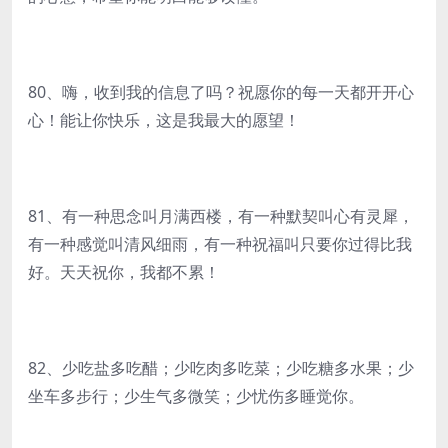
80、嗨，收到我的信息了吗？祝愿你的每一天都开开心
心！能让你快乐，这是我最大的愿望！
81、有一种思念叫月满西楼，有一种默契叫心有灵犀，
有一种感觉叫清风细雨，有一种祝福叫只要你过得比我
好。天天祝你，我都不累！
82、少吃盐多吃醋；少吃肉多吃菜；少吃糖多水果；少
坐车多步行；少生气多微笑；少忧伤多睡觉你。