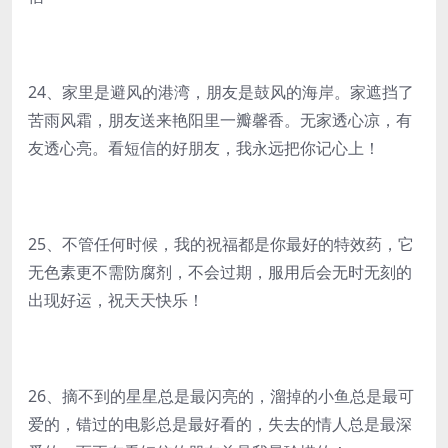
24、家里是避风的港湾，朋友是鼓风的海岸。家遮挡了
苦雨风霜，朋友送来艳阳里一瓣馨香。无家透心凉，有
友透心亮。看短信的好朋友，我永远把你记心上！
25、不管任何时候，我的祝福都是你最好的特效药，它
无色素更不需防腐剂，不会过期，服用后会无时无刻的
出现好运，祝天天快乐！
26、摘不到的星星总是最闪亮的，溜掉的小鱼总是最可
爱的，错过的电影总是最好看的，失去的情人总是最深