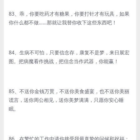
83、乖，你要吃药才有糖果，你要打针才有玩具，如果
你什么都不做……那就让我替你收下这些东西吧！
84、生病不可怕，只要信念存，康复不是梦，来日展宏
图。把病魔看作挑战，把信念当作武器，你能赢！
85、不送你金钱万贯，不送你美食盛宴，也不送你美丽
谎言，送你周公相见，送你美梦满满，只愿你安心睡
眠。
86、在繁忙的工作中请你接受我最真挚的问候和祝福；