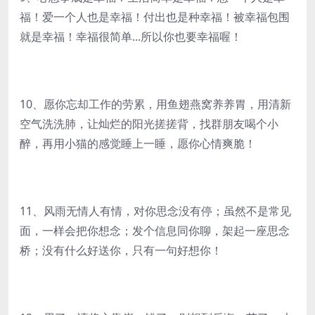
福！爱一个人也是幸福！付出也是种幸福！被幸福包围
就是幸福！幸福很简单...所以你也要幸福喔！
10、愿你忘却工作的劳累，用鱼翅燕窝养养胃，用清新
空气洗洗肺，让灿烂的阳光搓搓背，找群朋友喝个小
醉，再用小猫的感觉睡上一睡，愿你心情爽脆！
11、风雨无情人有情，对你思念没有停；虽然不是常见
面，一样会把你想念；发个信息同你聊，架起一座思念
桥；没有什么好送你，只有一句好想你！