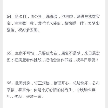
64、哈欠打，周公换，洗洗脸，泡泡脚，躺进被窝数宝
宝，宝宝数一数，懒洋洋来催促，快快睡一睡，美梦来
翻倍。祝好梦安睡。
65、生病不可怕，只要信念在，康复不是梦，来日展宏
图；把病魔看作挑战，把信念当作武器，祝早日康复！
66、批阅犹豫，订正烦恼，整理开心，总结快乐，公布
幸福，恭喜你：你是个好心情的优秀生。今晚毕业典
礼，奖品：好梦一帘。