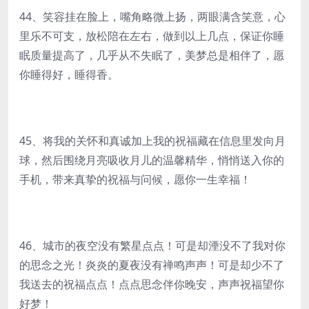
44、笑容挂在脸上，嘴角略微上扬，两眼满含笑意，心
里乐不可支，放松陪在左右，做到以上几点，保证你睡
眠质量提高了，几乎从不失眠了，美梦总是相伴了，愿
你睡得好，睡得香。
45、将我的关怀和真诚加上我的祝福藏在信息里发向月
球，然后围绕月亮吸收月儿的温馨精华，悄悄送入你的
手机，带来真挚的祝福与问候，愿你一生幸福！
46、城市的夜空没有繁星点点！可是却湮没不了我对你
的思念之光！炎炎的夏夜没有禅鸣声声！可是却少不了
我送去的祝福点点！点点思念伴你晚安，声声祝福望你
好梦！