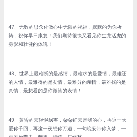
47、无数的思念化做心中无限的祝福，默默的为你祈
祷，祝你早日康复！我们期待很快又看见你生龙活虎的
身影和壮健的体魄！
48、世界上最难断的是感情，最难求的是爱情，最难还
的人情，最难得的是友情，最难分的亲情，最难找的是
真情，最想看的是你微笑的表情！
49、黄昏的云轻悒飘零，朵朵红云是我的心，再这一天
爱你千回，再这一夜想你万遍，一句晚安带你入梦，一