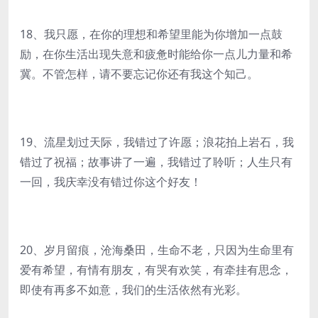
18、我只愿，在你的理想和希望里能为你增加一点鼓
励，在你生活出现失意和疲惫时能给你一点儿力量和希
冀。不管怎样，请不要忘记你还有我这个知己。
19、流星划过天际，我错过了许愿；浪花拍上岩石，我
错过了祝福；故事讲了一遍，我错过了聆听；人生只有
一回，我庆幸没有错过你这个好友！
20、岁月留痕，沧海桑田，生命不老，只因为生命里有
爱有希望，有情有朋友，有哭有欢笑，有牵挂有思念，
即使有再多不如意，我们的生活依然有光彩。