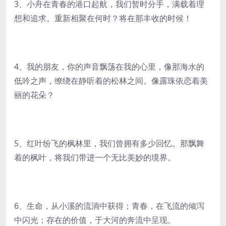
3、小舟在青春的港口起航，我们暂时分手，满载着理
想和追求。重新相聚在何时？将在那丰收的时候！
4、我的朋友，你的声音飘荡在我的心里，像那海水的
低吟之声，缭绕在静听着的松林之间。像露珠依恋着美
丽的花朵？
5、红叶纷飞的枫林里，我们曾拥有多少回忆。那飘舞
着的枫叶，将我们带进一个无比美妙的境界。
6、生命，从小溪的流淌中获得；青春，在飞流的倾泻
中闪光；存在的价值，于大河的奔流中呈现。