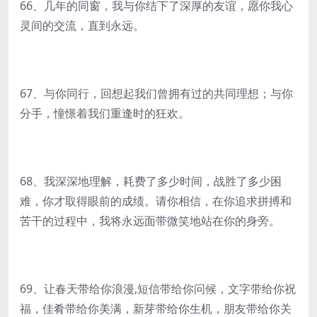
66、几年的同窗，我与你结下了深厚的友谊，愿你我心
灵间的交流，直到永远。
67、与你同行，回想起我们曾拥有过的共同理想；与你
分手，憧憬着我们重逢时的狂欢。
68、我深深地理解，耗费了多少时间，战胜了多少困
难，你才取得眼前的成绩。请你相信，在你追求拼搏和
苦干的过程中，我将永远面带微笑地站在你的身旁。
69、让春天带给你浪漫,短信带给你问候，文字带给你祝
福，佳肴带给你美满，新芽带给你生机，朋友带给你关