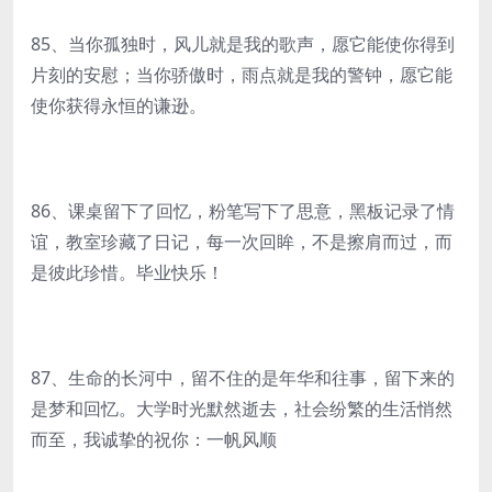
85、当你孤独时，风儿就是我的歌声，愿它能使你得到
片刻的安慰；当你骄傲时，雨点就是我的警钟，愿它能
使你获得永恒的谦逊。
86、课桌留下了回忆，粉笔写下了思意，黑板记录了情
谊，教室珍藏了日记，每一次回眸，不是擦肩而过，而
是彼此珍惜。毕业快乐！
87、生命的长河中，留不住的是年华和往事，留下来的
是梦和回忆。大学时光默然逝去，社会纷繁的生活悄然
而至，我诚挚的祝你：一帆风顺