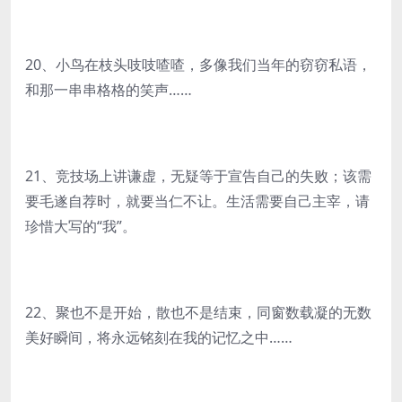
20、小鸟在枝头吱吱喳喳，多像我们当年的窃窃私语，
和那一串串格格的笑声……
21、竞技场上讲谦虚，无疑等于宣告自己的失败；该需
要毛遂自荐时，就要当仁不让。生活需要自己主宰，请
珍惜大写的“我”。
22、聚也不是开始，散也不是结束，同窗数载凝的无数
美好瞬间，将永远铭刻在我的记忆之中……