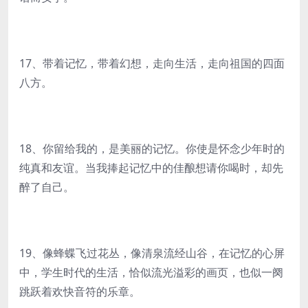
17、带着记忆，带着幻想，走向生活，走向祖国的四面
八方。
18、你留给我的，是美丽的记忆。你使是怀念少年时的
纯真和友谊。当我捧起记忆中的佳酿想请你喝时，却先
醉了自己。
19、像蜂蝶飞过花丛，像清泉流经山谷，在记忆的心屏
中，学生时代的生活，恰似流光溢彩的画页，也似一阕
跳跃着欢快音符的乐章。