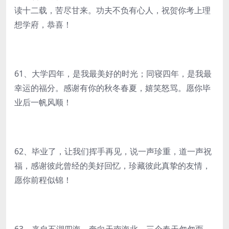
读十二载，苦尽甘来。功夫不负有心人，祝贺你考上理
想学府，恭喜！
61、大学四年，是我最美好的时光；同寝四年，是我最
幸运的福分。感谢有你的秋冬春夏，嬉笑怒骂。愿你毕
业后一帆风顺！
62、毕业了，让我们挥手再见，说一声珍重，道一声祝
福，感谢彼此曾经的美好回忆，珍藏彼此真挚的友情，
愿你前程似锦！