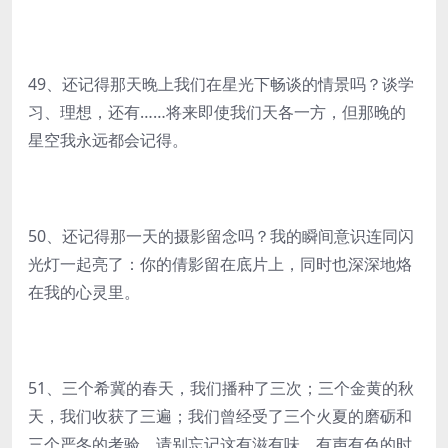
49、还记得那天晚上我们在星光下畅谈的情景吗？谈学
习、理想，还有……将来即使我们天各一方，但那晚的
星空我永远都会记得。
50、还记得那一天的摄影留念吗？我的瞬间意识连同闪
光灯一起亮了：你的倩影留在底片上，同时也深深地烙
在我的心灵里。
51、三个希冀的春天，我们播种了三次；三个金黄的秋
天，我们收获了三遍；我们曾经受了三个火夏的磨砺和
三个严冬的考验，请别忘记这有滋有味、有声有色的时