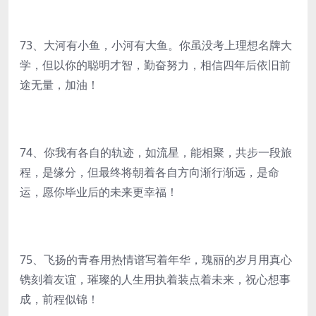
73、大河有小鱼，小河有大鱼。你虽没考上理想名牌大
学，但以你的聪明才智，勤奋努力，相信四年后依旧前
途无量，加油！
74、你我有各自的轨迹，如流星，能相聚，共步一段旅
程，是缘分，但最终将朝着各自方向渐行渐远，是命
运，愿你毕业后的未来更幸福！
75、飞扬的青春用热情谱写着年华，瑰丽的岁月用真心
镌刻着友谊，璀璨的人生用执着装点着未来，祝心想事
成，前程似锦！