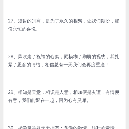
27、短暂的别离，是为了永久的相聚，让我们期盼，那
份永恒的喜悦。
28、风吹走了祝福的心絮，雨模糊了期盼的视线，我扎
紧了思念的情结，相信总有一天我们会再度重逢！
29、相知是天意，相识是人意，相加便是友谊，有情便
有意，我们能聚在一起，因为心有灵犀。
30、祝学哥学姐天天拥有：蓬勃的激情，雄壮的豪情，