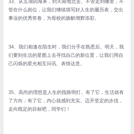
33、从五湖四海来，到天南地北去。不管走到哪里，不
管在什么岗位，让我们继续填写好人生的履历表，交出
事业的优秀答卷，为母校的旗帜增辉添彩。
34、我们相逢在陌生时，我们分手在熟悉后。明天，我
们要到生活的星图上去寻找自己的新位置，让我们用自
己闪烁的星光相互问讯、表情达意。
35、高尚的理想是人生的指路明灯。有了它，生活就有
了方向；有了它，内心就感到充实。迈开坚定的步伐，
走向既定的目标吧，同学们！