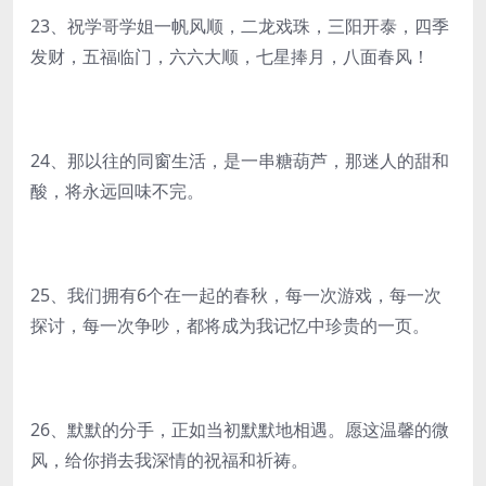
23、祝学哥学姐一帆风顺，二龙戏珠，三阳开泰，四季
发财，五福临门，六六大顺，七星捧月，八面春风！
24、那以往的同窗生活，是一串糖葫芦，那迷人的甜和
酸，将永远回味不完。
25、我们拥有6个在一起的春秋，每一次游戏，每一次
探讨，每一次争吵，都将成为我记忆中珍贵的一页。
26、默默的分手，正如当初默默地相遇。愿这温馨的微
风，给你捎去我深情的祝福和祈祷。