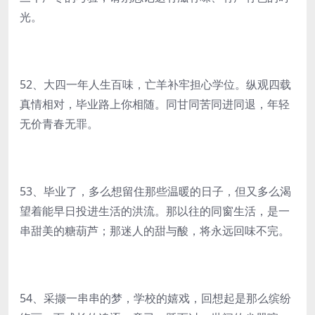
光。
52、大四一年人生百味，亡羊补牢担心学位。纵观四载
真情相对，毕业路上你相随。同甘同苦同进同退，年轻
无价青春无罪。
53、毕业了，多么想留住那些温暖的日子，但又多么渴
望着能早日投进生活的洪流。那以往的同窗生活，是一
串甜美的糖葫芦；那迷人的甜与酸，将永远回味不完。
54、采撷一串串的梦，学校的嬉戏，回想起是那么缤纷