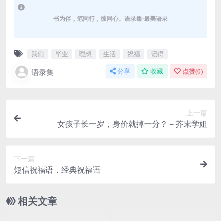
书为伴，笔同行，彼同心。语录集-最美语录
我们
毕业
理想
生活
祝福
记得
语录集
分享
收藏
点赞(
0
)
上一篇
女孩子长一岁，身价就掉一分？－芥末学姐
下一篇
短信祝福语，经典祝福语
相关文章