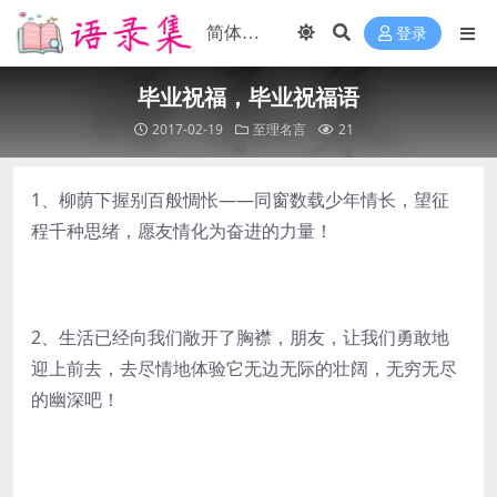
登录
毕业祝福，毕业祝福语
2017-02-19
至理名言
21
1、柳荫下握别百般惆怅――同窗数载少年情长，望征
程千种思绪，愿友情化为奋进的力量！
2、生活已经向我们敞开了胸襟，朋友，让我们勇敢地
迎上前去，去尽情地体验它无边无际的壮阔，无穷无尽
的幽深吧！