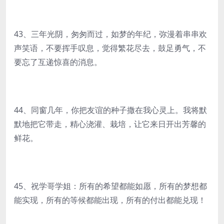
43、三年光阴，匆匆而过，如梦的年纪，弥漫着串串欢
声笑语，不要挥手叹息，觉得繁花尽去，鼓足勇气，不
要忘了互递惊喜的消息。
44、同窗几年，你把友谊的种子撒在我心灵上。我将默
默地把它带走，精心浇灌、栽培，让它来日开出芳馨的
鲜花。
45、祝学哥学姐：所有的希望都能如愿，所有的梦想都
能实现，所有的等候都能出现，所有的付出都能兑现！