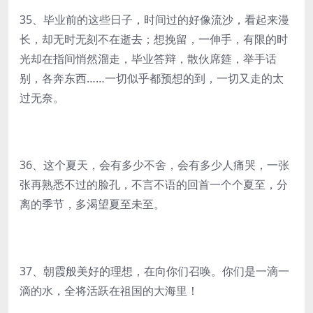
35、毕业前的这些日子，时间过的好像流沙，看起来漫
长，却无时无刻不在逝去；想挽留，一伸手，有限的时
光却在指间悄然溜走，毕业答辩，散伙席筵，举手话
别，各奔东西……一切似乎都预想的到，一切又走的太
过无奈。
36、这个夏天，会有多少不舍，会有多少人痛哭，一张
张再熟悉不过的脸孔，不言不语的回首一个个夏至，分
离的季节，多渴望夏至未至。
37、朝霞般美好的理想，在向你们召唤。你们是一滴一
滴的水，全将活跃在祖国的大海里！