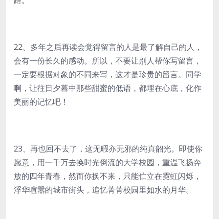
路。
22、多年之后再读会觉得留言的人是最了解自己的人，
会有一份长久的感动。所以，不要让别人帮你写留言，
一定要根据对象的不同来写，这才是珍贵的留言。同学
啊，让往日夕暮中那些甜蜜的低语，都埋在心底，化作
美丽的记忆吧！
23、再也回不去了，这无暇亦无邪的纯真韶光。即使你
愿意，用一千万去换时光倒流的大学校园，重温飞扬奔
放的四年青春，然而你换不来，只能伫立在霓虹闪烁，
浮华喧嚣的城市街头，追忆菁菁校园里如水的月华。