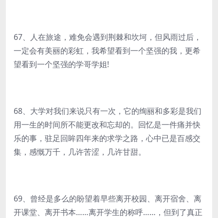
67、人在旅途，难免会遇到荆棘和坎坷，但风雨过后，
一定会有美丽的彩虹，我希望看到一个坚强的我，更希
望看到一个坚强的学哥学姐!
68、大学对我们来说只有一次，它的绚丽和多彩是我们
用一生的时间所不能更改和忘却的。回忆是一件痛并快
乐的事，驻足回眸四年来的求学之路，心中已是百感交
集，感慨万千，几许苦涩，几许甘甜。
69、曾经是多么的盼望着早些离开校园、离开宿舍、离
开课堂、离开书本……离开学生的称呼……，但到了真正