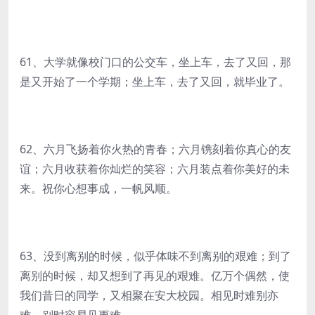
61、大学就像校门口的公交车，坐上车，去了又回，那
是又开始了一个学期；坐上车，去了又回，就毕业了。
62、六月飞扬着你火热的青春；六月镌刻着你真心的友
谊；六月收获着你灿烂的笑容；六月装点着你美好的未
来。祝你心想事成，一帆风顺。
63、没到离别的时候，似乎体味不到离别的艰难；到了
离别的时候，却又想到了再见的艰难。亿万个偶然，使
我们昔日的同学，又相聚在安大校园。相见时难别亦