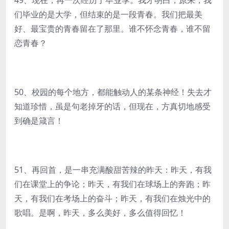
49、现在，再一次经历了毕业季。我才明白，原来，我
们毕业的是大学，但结束的是一段青春。我们把最美
好、最宝贵的青春留在了那里。谁不怀念青春，谁不留
恋青春？
50、校园的每个地方，都能触动人的某条神经！失去才
知道珍惜，虽是句老掉牙的话，但现在，方真切地感受
到确是箴言！
51、再回首，是一串充满酸甜苦辣的昨天：昨天，有我
们在课堂上的争论；昨天，有我们在球场上的奔跑；昨
天，有我们在考场上的奋斗；昨天，有我们在烛光中的
歌唱。是啊，昨天，多么美好，多么值得回忆！