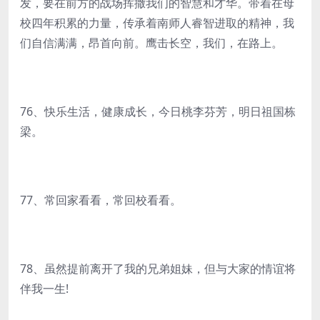
发，要在前方的战场挥撒我们的智慧和才华。带着在母
校四年积累的力量，传承着南师人睿智进取的精神，我
们自信满满，昂首向前。鹰击长空，我们，在路上。
76、快乐生活，健康成长，今日桃李芬芳，明日祖国栋
梁。
77、常回家看看，常回校看看。
78、虽然提前离开了我的兄弟姐妹，但与大家的情谊将
伴我一生!