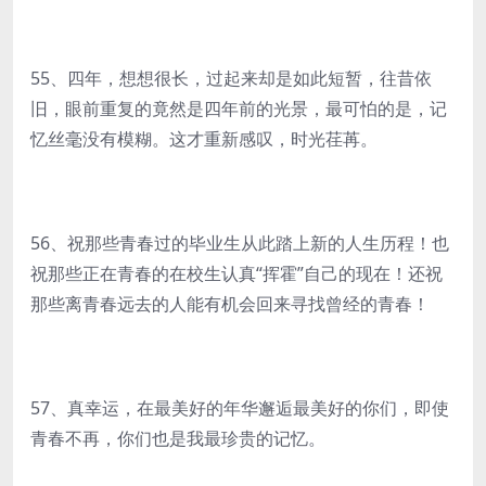
55、四年，想想很长，过起来却是如此短暂，往昔依
旧，眼前重复的竟然是四年前的光景，最可怕的是，记
忆丝毫没有模糊。这才重新感叹，时光荏苒。
56、祝那些青春过的毕业生从此踏上新的人生历程！也
祝那些正在青春的在校生认真“挥霍”自己的现在！还祝
那些离青春远去的人能有机会回来寻找曾经的青春！
57、真幸运，在最美好的年华邂逅最美好的你们，即使
青春不再，你们也是我最珍贵的记忆。