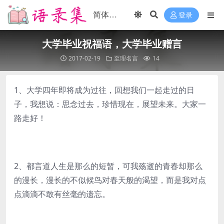
登录
大学毕业祝福语，大学毕业赠言
2017-02-19
至理名言
14
1、大学四年即将成为过往，回想我们一起走过的日
子，我想说：思念过去，珍惜现在，展望未来。大家一
路走好！
2、都言道人生是那么的短暂，可我殇逝的青春却那么
的漫长，漫长的不似候鸟对春天般的渴望，而是我对点
点滴滴不敢有丝毫的遗忘。