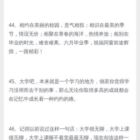
44、相约在美丽的校园，意气相投；相识在最美的季
节，情谊无价；相聚在青春的海洋，热情奔放；相别在
毕业的时光，难舍难离。六月毕业季，祝福同窗前途辉
煌，一路精彩！
45、大学吧，本来就是一个学习的地方，倘若你觉得学
习没用而去干别的事，那么无论你取得多高的成就都会
在记忆中成长着一种灼灼的痛。
46、记得以前说过这样一句话：大学很无聊，大学上课
很无聊，大学上课睡不着觉最最无聊，现在却连这样一