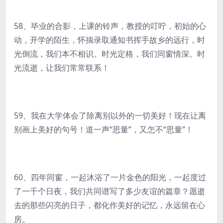
58、毕业的合影，上课的铃声，教授的叮咛，初始的心
动，开学的陌生，怀揣录取通知书挥手故乡的远行，时
光倒流，我们本不相识。时光定格，我们同窗情深。时
光流逝，让我们常常联系！
59、我在大学体会了除离别以外的一切美好！现在让离
别画上美好的句号！道一声“思量”，又怎不“思量”！
60、四年同窗，一起沐浴了一片金色的阳光，一起度过
了一千个日夜，我们共同谱写了多少友谊的篇章？愿逝
去的那些闪亮的日子，都化作美好的记忆，永远留在心
房。