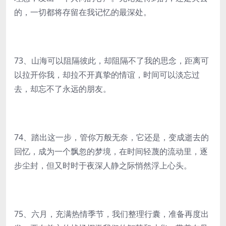
的，一切都将存留在我记忆的最深处。
73、山海可以阻隔彼此，却阻隔不了我的思念，距离可
以拉开你我，却拉不开真挚的情谊，时间可以淡忘过
去，却忘不了永远的朋友。
74、踏出这一步，管你万般无奈，它还是，变成逝去的
回忆，成为一个飘忽的梦境，在时间轻蔑的流动里，逐
步尘封，但又时时于夜深人静之际悄然浮上心头。
75、六月，充满热情季节，我们整理行囊，准备再度出