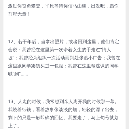
激励你奋勇攀登，平原等待你信马由缰，出发吧，愿你
前程无量！
12、若干年后，当拿出照片，或者回到这里，他们肯定
会说：我曾经在这里第一次牵着女生的手走过“情人
坡”；我曾经为组织一次活动而到处张贴小广告；我曾在
这里跟同学凑钱买过一包烟；我曾在这里帮逃课的同学
喊“到”……
13、人走的时候，我常想到亲人离开我的时候那一幕。
我烧着纸钱，看着故事像淡淡的烟，轻轻的漂了出去，
剩下的只是一触即碎的回忆。我要走了，马上句号就划
上了。