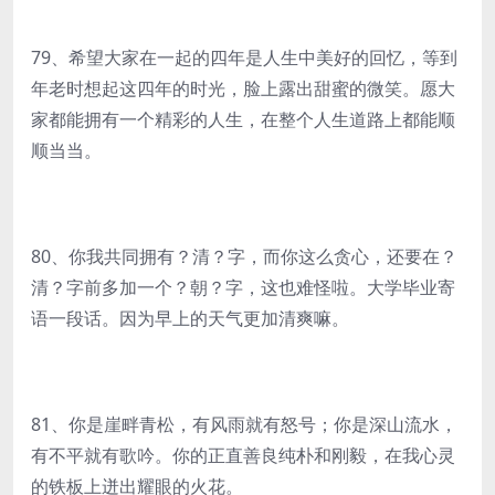
79、希望大家在一起的四年是人生中美好的回忆，等到
年老时想起这四年的时光，脸上露出甜蜜的微笑。愿大
家都能拥有一个精彩的人生，在整个人生道路上都能顺
顺当当。
80、你我共同拥有？清？字，而你这么贪心，还要在？
清？字前多加一个？朝？字，这也难怪啦。大学毕业寄
语一段话。因为早上的天气更加清爽嘛。
81、你是崖畔青松，有风雨就有怒号；你是深山流水，
有不平就有歌吟。你的正直善良纯朴和刚毅，在我心灵
的铁板上迸出耀眼的火花。