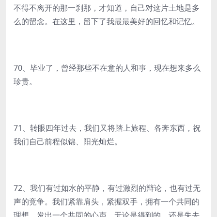
不得不离开的那一刹那，才知道，自己对这片土地是多
么的留念。在这里，留下了我最最美好的回忆和记忆。
70、毕业了，曾经那些不在意的人和事，现在想来多么
珍贵。
71、转眼四年过去，我们又将踏上旅程、各奔东西，祝
我们自己前程似锦、阳光灿烂。
72、我们有过如水的平静，有过激烈的辩论，也有过无
声的竞争。我们紧靠肩头，紧握双手，拥有一个共同的
理想，发出一个共同的心声。无论是得到的，还是失去