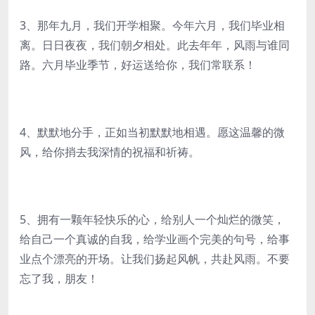
3、那年九月，我们开学相聚。今年六月，我们毕业相
离。日日夜夜，我们朝夕相处。此去年年，风雨与谁同
路。六月毕业季节，好运送给你，我们常联系！
4、默默地分手，正如当初默默地相遇。愿这温馨的微
风，给你捎去我深情的祝福和祈祷。
5、拥有一颗年轻快乐的心，给别人一个灿烂的微笑，
给自己一个真诚的自我，给学业画个完美的句号，给事
业点个漂亮的开场。让我们扬起风帆，共赴风雨。不要
忘了我，朋友！