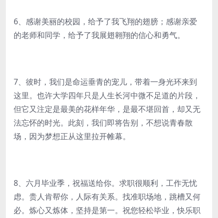
6、感谢美丽的校园，给予了我飞翔的翅膀；感谢亲爱
的老师和同学，给予了我展翅翱翔的信心和勇气。
7、彼时，我们是命运垂青的宠儿，带着一身光环来到
这里。也许大学四年只是人生长河中微不足道的片段，
但它又注定是最美的花样年华，是最不堪回首，却又无
法忘怀的时光。此刻，我们即将告别，不想说青春散
场，因为梦想正从这里拉开帷幕。
8、六月毕业季，祝福送给你。求职很顺利，工作无忧
虑。贵人肯帮你，人际有关系。找准职场地，跳槽又何
必。炼心又炼体，坚持是第一。祝您轻松毕业，快乐职