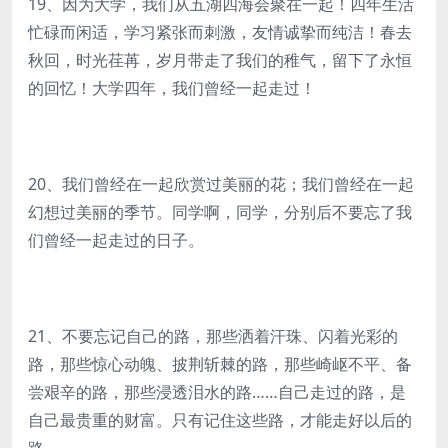
19、因为大学，我们从五湖四海会聚在一起！四年生活
忙碌而闲适，学习紧张而刺激，友情诚挚而纯洁！春去
秋回，时光荏苒，岁月带走了我们的稚气，留下了永恒
的回忆！大学四年，我们曾经一起走过！
20、我们曾经在一起欣赏过美丽的花；我们曾经在一起
幻想过美丽的季节。同学啊，同学，分别后不要忘了我
们曾经一起走过的日子。
21、不要忘记自己的路，那些洒着汗珠、闪着光彩的
路，那些惊心动魄、披荆斩棘的路，那些崎岖不平、备
尝艰辛的路，那些浸透泪水的路……自己走过的路，是
自己最贵重的财富。只有记住这些路，才能走好以后的