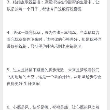
3、结婚点歌祝福语：愿爱洋溢在你甜蜜的生活中，让
以后的每一个日子，都像今日这般辉煌喜悦!
4、送你一颗忘忧草，再为你逮只幸福鸟，当幸福鸟含
着忘忧草像你飞来时，请把你的心整理好，那是我对你
最好的祝福，只期望你能快乐到老幸福到老!
5、过去是路留下蹒跚的脚步无数，未来是梦载着我们
飞向遥远的天空，这是一个新的开始，从那里起步你会
做得更好!生日快乐!
6、心愿是风，快乐是帆，祝福是船，让心愿的风吹着