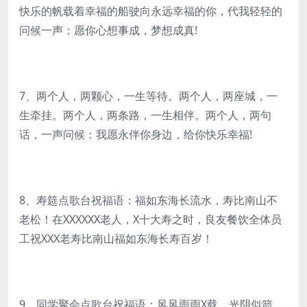
快乐的帆载着幸福的船驶向永远幸福的你，代我轻轻的
问候一声：愿你心想事成，梦想成真!
7、两个人，两颗心，一生等待。两个人，两座城，一
生牵挂。两个人，两条路，一生相伴。两个人，两句
话，一声问候：我愿永伴你身边，给你快乐幸福!
8、寿筵点歌台祝福语：福如东海长流水，寿比南山不
老松！在XXXXXX老人，X十大寿之时，良友餐饮全体员
工祝XXX老寿比南山福如东海长寿百岁！
9、同学聚会点歌台祝福语：风风雨雨X载，光阴似箭，