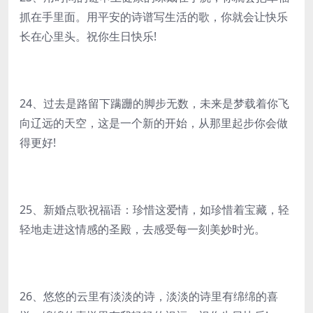
抓在手里面。用平安的诗谱写生活的歌，你就会让快乐
长在心里头。祝你生日快乐!
24、过去是路留下蹒跚的脚步无数，未来是梦载着你飞
向辽远的天空，这是一个新的开始，从那里起步你会做
得更好!
25、新婚点歌祝福语：珍惜这爱情，如珍惜着宝藏，轻
轻地走进这情感的圣殿，去感受每一刻美妙时光。
26、悠悠的云里有淡淡的诗，淡淡的诗里有绵绵的喜