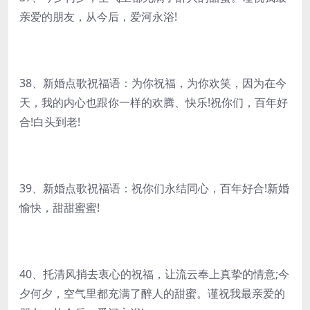
亲爱的朋友，从今后，爱河永浴!
38、新婚点歌祝福语：为你祝福，为你欢笑，因为在今
天，我的内心也跟你一样的欢腾、快乐!祝你们，百年好
合!白头到老!
39、新婚点歌祝福语：祝你们永结同心，百年好合!新婚
愉快，甜甜蜜蜜!
40、托清风捎去衷心的祝福，让流云奉上真挚的情意;今
夕何夕，空气里都充满了醉人的甜蜜。谨祝我最亲爱的