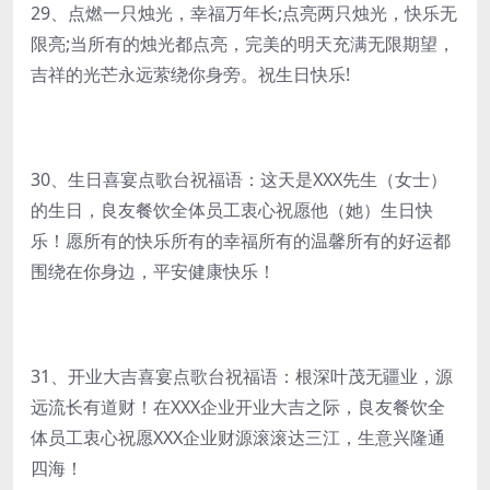
29、点燃一只烛光，幸福万年长;点亮两只烛光，快乐无
限亮;当所有的烛光都点亮，完美的明天充满无限期望，
吉祥的光芒永远萦绕你身旁。祝生日快乐!
30、生日喜宴点歌台祝福语：这天是XXX先生（女士）
的生日，良友餐饮全体员工衷心祝愿他（她）生日快
乐！愿所有的快乐所有的幸福所有的温馨所有的好运都
围绕在你身边，平安健康快乐！
31、开业大吉喜宴点歌台祝福语：根深叶茂无疆业，源
远流长有道财！在XXX企业开业大吉之际，良友餐饮全
体员工衷心祝愿XXX企业财源滚滚达三江，生意兴隆通
四海！