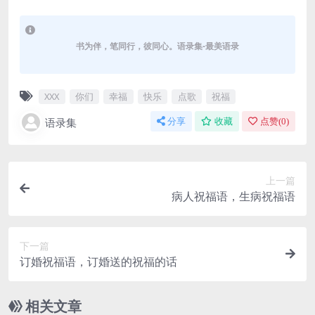
书为伴，笔同行，彼同心。语录集-最美语录
XXX
你们
幸福
快乐
点歌
祝福
语录集
分享
收藏
点赞(
0
)
上一篇
病人祝福语，生病祝福语
下一篇
订婚祝福语，订婚送的祝福的话
相关文章