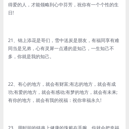
得爱的人，才能领略到心中芬芳，祝你有一个个性的生
日!
21、锦上添花是哥们，雪中送炭是朋友，有福同享有难
同当是兄弟，心有灵犀一点通的是知己，一生知己不
多，你就是我的知己。
22、有心的地方，就会有财富;有志的地方，就会有成
功;有爱的地方，就会有感动;有梦的地方，就会有未来;
有你的地方，就会有我的祝福：祝你幸福永久!
23、用时间的链串上健康的珠戴在手腕，你就会把幸福