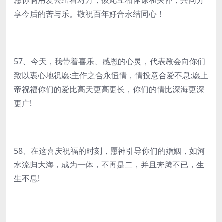
愿你俩用爱去绾着对方，彼此互相体谅和关怀，共同分
享今后的苦与乐。敬祝百年好合永结同心！
57、今天，我带着喜乐、感恩的心灵，代表教会向你们
致以衷心地祝愿:主作之合永恒情，情投意合爱不息;愿上
帝祝福你们的爱比高天更高更长，你们的情比深海更深
更广!
58、在这喜庆祝福的时刻，愿神引导你们的婚姻，如河
水流归大海，成为一体，不再是二，并且奔腾不已，生
生不息!