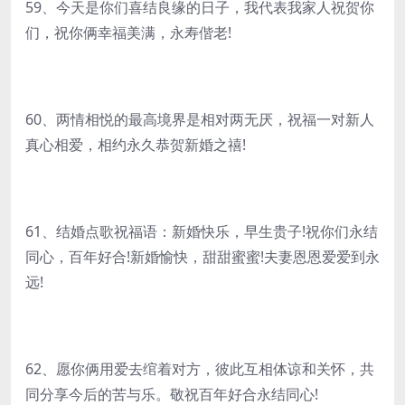
59、今天是你们喜结良缘的日子，我代表我家人祝贺你
们，祝你俩幸福美满，永寿偕老!
60、两情相悦的最高境界是相对两无厌，祝福一对新人
真心相爱，相约永久恭贺新婚之禧!
61、结婚点歌祝福语：新婚快乐，早生贵子!祝你们永结
同心，百年好合!新婚愉快，甜甜蜜蜜!夫妻恩恩爱爱到永
远!
62、愿你俩用爱去绾着对方，彼此互相体谅和关怀，共
同分享今后的苦与乐。敬祝百年好合永结同心!