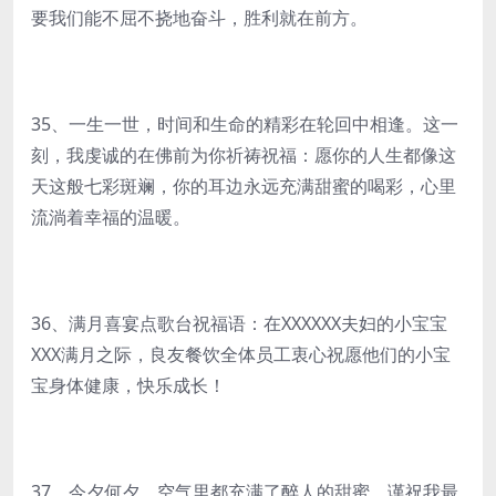
要我们能不屈不挠地奋斗，胜利就在前方。
35、一生一世，时间和生命的精彩在轮回中相逢。这一
刻，我虔诚的在佛前为你祈祷祝福：愿你的人生都像这
天这般七彩斑斓，你的耳边永远充满甜蜜的喝彩，心里
流淌着幸福的温暖。
36、满月喜宴点歌台祝福语：在XXXXXX夫妇的小宝宝
XXX满月之际，良友餐饮全体员工衷心祝愿他们的小宝
宝身体健康，快乐成长！
37、今夕何夕，空气里都充满了醉人的甜蜜。谨祝我最