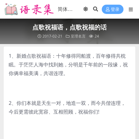
登录
点歌祝福语，点歌祝福的话
2017-02-21
至理名言
24
1、新婚点歌祝福语：十年修得同船渡，百年修得共枕
眠。于茫茫人海中找到她，分明是千年前的一段缘，祝
你俩幸福美满，共谐连理。
2、你们本就是天生一对，地造一双，而今共偕连理，
今后更需彼此宽容、互相照顾，祝福你们!