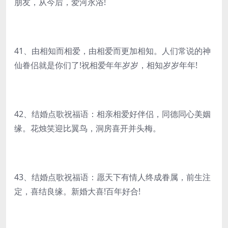
朋友，从今后，爱河永浴!
41、由相知而相爱，由相爱而更加相知。人们常说的神
仙眷侣就是你们了!祝相爱年年岁岁，相知岁岁年年!
42、结婚点歌祝福语：相亲相爱好伴侣，同德同心美姻
缘。花烛笑迎比翼鸟，洞房喜开并头梅。
43、结婚点歌祝福语：愿天下有情人终成眷属，前生注
定，喜结良缘。新婚大喜!百年好合!