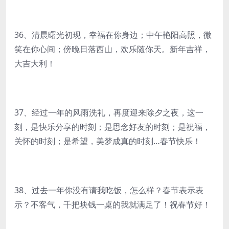
36、清晨曙光初现，幸福在你身边；中午艳阳高照，微
笑在你心间；傍晚日落西山，欢乐随你天。新年吉祥，
大吉大利！
37、经过一年的风雨洗礼，再度迎来除夕之夜，这一
刻，是快乐分享的时刻；是思念好友的时刻；是祝福，
关怀的时刻；是希望，美梦成真的时刻…春节快乐！
38、过去一年你没有请我吃饭，怎么样？春节表示表
示？不客气，千把块钱一桌的我就满足了！祝春节好！