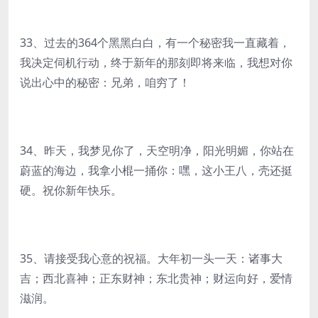
33、过去的364个黑黑白白，有一个秘密我一直藏着，
我决定伺机行动，终于新年的那刻即将来临，我想对你
说出心中的秘密：兄弟，咱穷了！
34、昨天，我梦见你了，天空明净，阳光明媚，你站在
蔚蓝的海边，我拿小棍一捅你：嘿，这小王八，壳还挺
硬。祝你新年快乐。
35、请接受我心意的祝福。大年初一头一天：诸事大
吉；西北喜神；正东财神；东北贵神；财运向好，爱情
滋润。