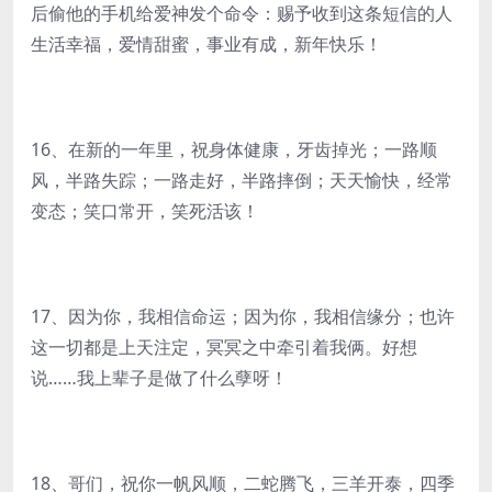
后偷他的手机给爱神发个命令：赐予收到这条短信的人
生活幸福，爱情甜蜜，事业有成，新年快乐！
16、在新的一年里，祝身体健康，牙齿掉光；一路顺
风，半路失踪；一路走好，半路摔倒；天天愉快，经常
变态；笑口常开，笑死活该！
17、因为你，我相信命运；因为你，我相信缘分；也许
这一切都是上天注定，冥冥之中牵引着我俩。好想
说……我上辈子是做了什么孽呀！
18、哥们，祝你一帆风顺，二蛇腾飞，三羊开泰，四季