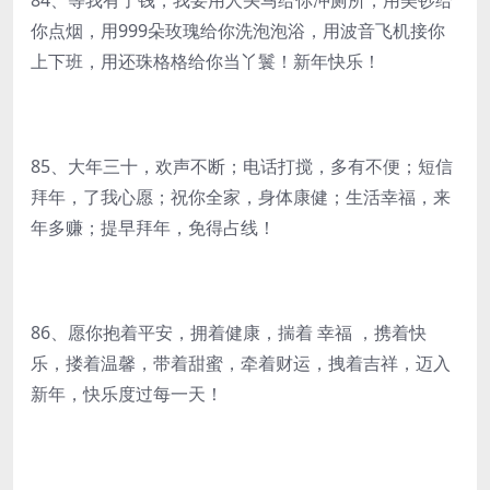
84、等我有了钱，我要用人头马给你冲厕所，用美钞给
你点烟，用999朵玫瑰给你洗泡泡浴，用波音飞机接你
上下班，用还珠格格给你当丫鬟！新年快乐！
85、大年三十，欢声不断；电话打搅，多有不便；短信
拜年，了我心愿；祝你全家，身体康健；生活幸福，来
年多赚；提早拜年，免得占线！
86、愿你抱着平安，拥着健康，揣着 幸福 ，携着快
乐，搂着温馨，带着甜蜜，牵着财运，拽着吉祥，迈入
新年，快乐度过每一天！