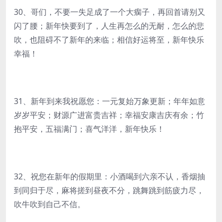
30、哥们，不要一失足成了一个大瘸子，再回首请别又
闪了腰；新年快要到了，人生再怎么的无耐，怎么的悲
吹，也阻碍不了新年的来临；相信好运将至，新年快乐
幸福！
31、新年到来我祝愿您：一元复始万象更新；年年如意
岁岁平安；财源广进富贵吉祥；幸福安康吉庆有余；竹
抱平安，五福满门；喜气洋洋，新年快乐！
32、祝您在新年的假期里：小酒喝到六亲不认，香烟抽
到同归于尽，麻将搓到昼夜不分，跳舞跳到筋疲力尽，
吹牛吹到自己不信。