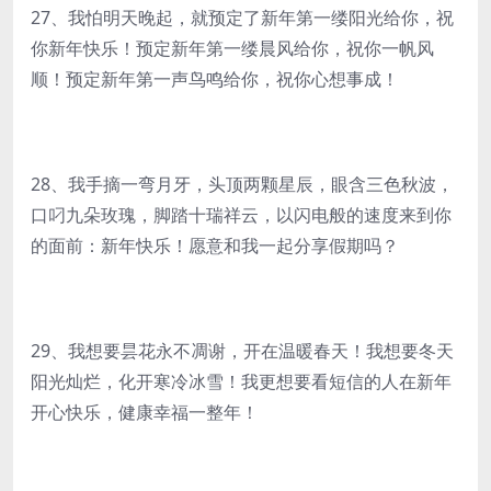
27、我怕明天晚起，就预定了新年第一缕阳光给你，祝
你新年快乐！预定新年第一缕晨风给你，祝你一帆风
顺！预定新年第一声鸟鸣给你，祝你心想事成！
28、我手摘一弯月牙，头顶两颗星辰，眼含三色秋波，
口叼九朵玫瑰，脚踏十瑞祥云，以闪电般的速度来到你
的面前：新年快乐！愿意和我一起分享假期吗？
29、我想要昙花永不凋谢，开在温暖春天！我想要冬天
阳光灿烂，化开寒冷冰雪！我更想要看短信的人在新年
开心快乐，健康幸福一整年！