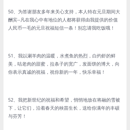
50、为答谢朋友多年来关心支持，本人特在元旦期间大
酬宾--凡在我心中有地位的人都将获得由我提供的价值
人民币一毛的元旦祝福短信一条！别忘请我吃饭哦！
51、我以涮羊肉的温暖，水煮鱼的热烈，白灼虾的鲜
美，咕老肉的甜蜜，拉条子的宽广，发面饼的博大，向
你表示真诚的祝福，祝你新的一年，快乐幸福！
52、我把新世纪的祝福和希望，悄悄地放在将融的雪被
下，让它们，沿着春天的秧苗生长，送给你满年的丰硕
与芬芳！