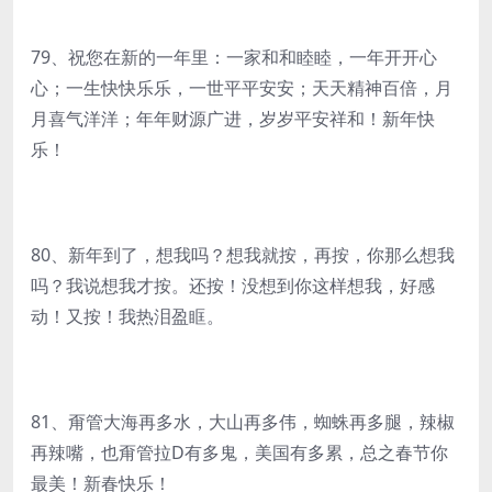
79、祝您在新的一年里：一家和和睦睦，一年开开心
心；一生快快乐乐，一世平平安安；天天精神百倍，月
月喜气洋洋；年年财源广进，岁岁平安祥和！新年快
乐！
80、新年到了，想我吗？想我就按，再按，你那么想我
吗？我说想我才按。还按！没想到你这样想我，好感
动！又按！我热泪盈眶。
81、甭管大海再多水，大山再多伟，蜘蛛再多腿，辣椒
再辣嘴，也甭管拉D有多鬼，美国有多累，总之春节你
最美！新春快乐！