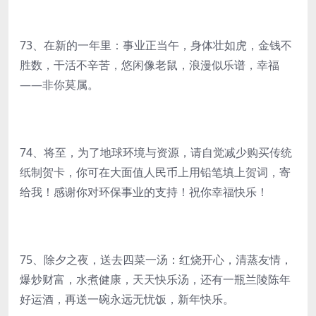
73、在新的一年里：事业正当午，身体壮如虎，金钱不
胜数，干活不辛苦，悠闲像老鼠，浪漫似乐谱，幸福
——非你莫属。
74、将至，为了地球环境与资源，请自觉减少购买传统
纸制贺卡，你可在大面值人民币上用铅笔填上贺词，寄
给我！感谢你对环保事业的支持！祝你幸福快乐！
75、除夕之夜，送去四菜一汤：红烧开心，清蒸友情，
爆炒财富，水煮健康，天天快乐汤，还有一瓶兰陵陈年
好运酒，再送一碗永远无忧饭，新年快乐。