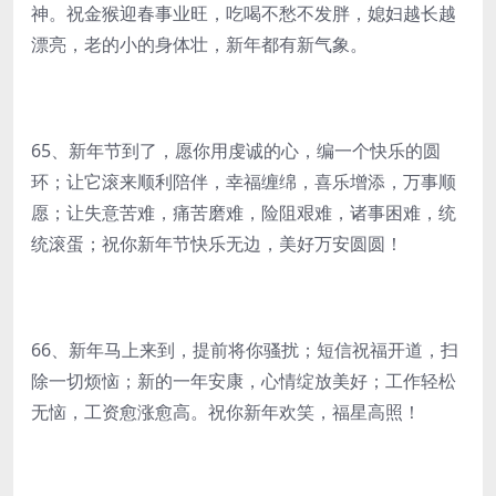
神。祝金猴迎春事业旺，吃喝不愁不发胖，媳妇越长越
漂亮，老的小的身体壮，新年都有新气象。
65、新年节到了，愿你用虔诚的心，编一个快乐的圆
环；让它滚来顺利陪伴，幸福缠绵，喜乐增添，万事顺
愿；让失意苦难，痛苦磨难，险阻艰难，诸事困难，统
统滚蛋；祝你新年节快乐无边，美好万安圆圆！
66、新年马上来到，提前将你骚扰；短信祝福开道，扫
除一切烦恼；新的一年安康，心情绽放美好；工作轻松
无恼，工资愈涨愈高。祝你新年欢笑，福星高照！