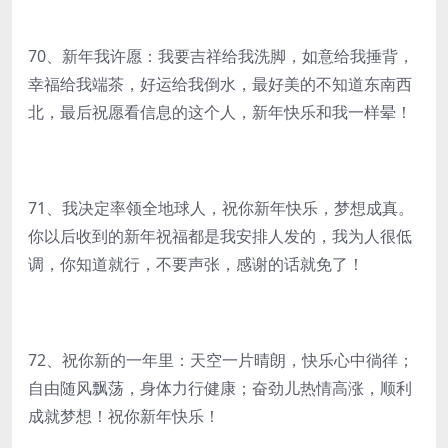
70、新年我许愿：我要吉祥给我洗脚，如意给我捶背，
幸福给我端茶，好运给我倒水，最好美的不知道东南西
北，最后祝愿看信息的这个人，新年快乐和我一样晕！
71、我决定率领全地球人，祝你新年快乐，梦想成真。
你以后收到的新年祝福都是我安排人发的，我为人很低
调，你知道就行，不要声张，感谢的话就免了！
72、祝你新的一年里：天空一片晴朗，快乐心中徜徉；
自由随风飘荡，身体力行健康；奋劲儿热情高涨，顺利
成就梦想！祝你新年快乐！