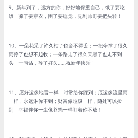
9、新年到了，远方的你，好好地保重自己，饿了要吃
饭，凉了要穿衣，困了要睡觉，见到帅哥要把头转！
10、一朵花采了许久枯了也舍不得丢；一把伞撑了很久
雨停了也想不起收；一条路走了很久天黑了也走不到
头；一句话，等了好久……祝新年快乐！
11、愿好运像地雷一样，时常给你踩到；厄运像流星雨
一样，永远淋你不到；财富像垃圾一样，随处可以捡
到；幸福伴你一生像苍蝇一样盯着你不放！