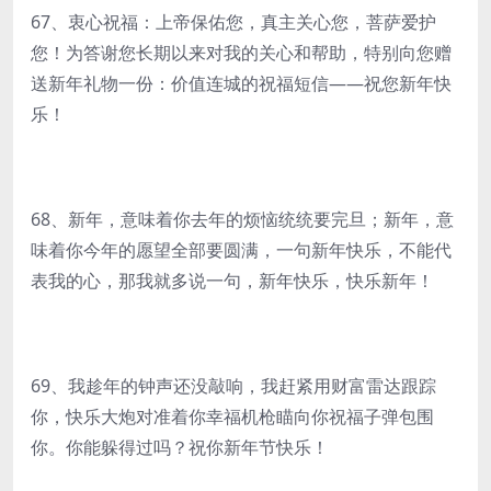
67、衷心祝福：上帝保佑您，真主关心您，菩萨爱护
您！为答谢您长期以来对我的关心和帮助，特别向您赠
送新年礼物一份：价值连城的祝福短信——祝您新年快
乐！
68、新年，意味着你去年的烦恼统统要完旦；新年，意
味着你今年的愿望全部要圆满，一句新年快乐，不能代
表我的心，那我就多说一句，新年快乐，快乐新年！
69、我趁年的钟声还没敲响，我赶紧用财富雷达跟踪
你，快乐大炮对准着你幸福机枪瞄向你祝福子弹包围
你。你能躲得过吗？祝你新年节快乐！