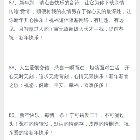
87、新年到，请点击快乐的音符，让它为你下载亲情，
传输 爱情 ，顺便将我的友情另存于你心灵的最深处，让
你新年开心快乐！祝福短信阻塞网络，有理想、有远
见、且智慧过人的宇宙无敌超级大天才—我，提前恭
祝：新年快乐！
88、人生爱恨交错，悲喜一瞬而过；坦荡面对生活，开
心无时无刻；追求无需苛刻，心情无限快乐！新年新春
之歌：祝您，健康、平安、幸福，喜事多多！
89、新年快乐，每猪一条！宁可错发三千，不可漏过一
头！冤枉的请转发，默认的请储存，皮厚的请删除。祝
亲爱的猪新年快乐！