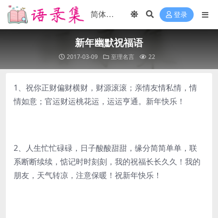
登录
新年幽默祝福语
2017-03-09
至理名言
22
1、祝你正财偏财横财，财源滚滚；亲情友情私情，情
情如意；官运财运桃花运，运运亨通。新年快乐！
2、人生忙忙碌碌，日子酸酸甜甜，缘分简简单单，联
系断断续续，惦记时时刻刻，我的祝福长长久久！我的
朋友，天气转凉，注意保暖！祝新年快乐！