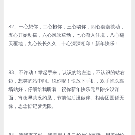
82、一心想你，二心抱你，三心吻你，四心蠢蠢欲动，
五心开始动摇，六心风吹草动，七心渐入佳境，八心翻
天覆地，九心长长久久，十心深深相印！新年快乐！
83、不许动！举起手来，认识的站左边，不认识的站右
边，想笑的站中间。说你呢！快放下手机，双手抱头靠
墙站好，仔细给我听着：祝你新年快乐元旦除夕没谋
面，宵夜早茶没约见，节前假后没做伴。相会团圆暂无
缘，思念惦记梦无限。