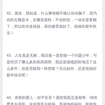
42、朋友，我知道，什么事情都不能让你动脑子，因为
你的左脑是水，右脑是面粉；不动则也，一动全是浆糊
了；所以给你送祝福，请你接受就好了。祝福你新年快
乐！
43、人生真是无耐，我活着一直想做一个问题少年；可
是经历了哪么多的风风雨雨，我还是循规蹈矩地活了这
么多年；你是否跟我一样想呢？无论如何，还是祝福你
新年快乐吧！
44、亲密的爱人：你平安否？愿把我思念遥相寄。绵绵
爱意与关怀，浓浓情意与祝福。真诚地祝福你，新年快