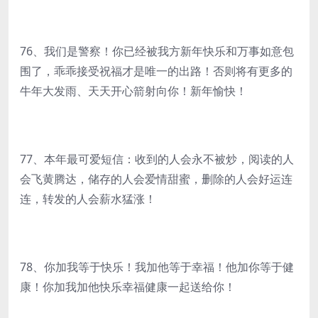
76、我们是警察！你已经被我方新年快乐和万事如意包
围了，乖乖接受祝福才是唯一的出路！否则将有更多的
牛年大发雨、天天开心箭射向你！新年愉快！
77、本年最可爱短信：收到的人会永不被炒，阅读的人
会飞黄腾达，储存的人会爱情甜蜜，删除的人会好运连
连，转发的人会薪水猛涨！
78、你加我等于快乐！我加他等于幸福！他加你等于健
康！你加我加他快乐幸福健康一起送给你！