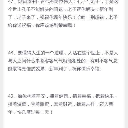
47、你知道中国古代有两位伟人：孔子与老子，于是这
个世上孔子不能解决的问题，老子帮你解决；新年到
了，老子来了，祝福你新年快乐！哈哈，别想错，老子
给你送祝福，你应该感到荣幸哦！
48、要懂得人生的一个道理，人活在这个世上，不是人
与人之间什么事都客客气气就能相处的；有时不客气总
能取得更佳的效果。新年到了，祝你快乐幸福。
49、愿你抱着平安，拥着健康，揣着幸福，携着快乐，
搂着温馨，带着甜蜜，牵着财运，拽着吉祥，迈入新
年，快乐度过每一天！