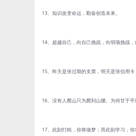
13、知识改变命运，勤奋创造未来。
14、超越自己，向自己挑战，向弱项挑战
15、昨天是张过期的支票，明天是张信用
16、没有人爬山只为爬到山腰。为何甘于平
17、此刻打盹，你将做梦；而此刻学习，你