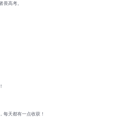
者畏高考。
！
步，每天都有一点收获！