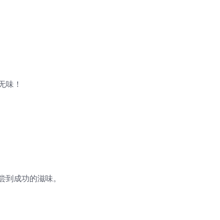
无味！
尝到成功的滋味。