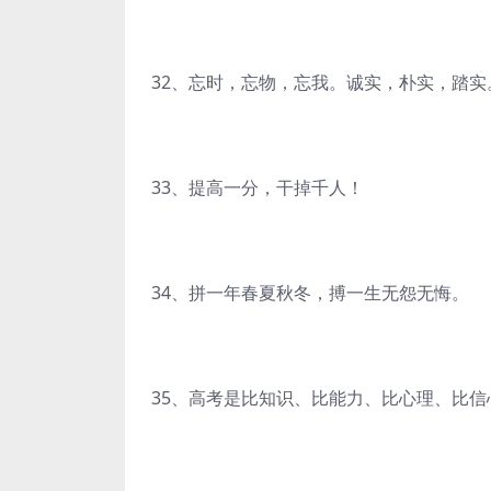
32、忘时，忘物，忘我。诚实，朴实，踏实
33、提高一分，干掉千人！
34、拼一年春夏秋冬，搏一生无怨无悔。
35、高考是比知识、比能力、比心理、比