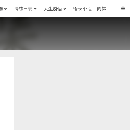
选
情感日志
人生感悟
语录个性