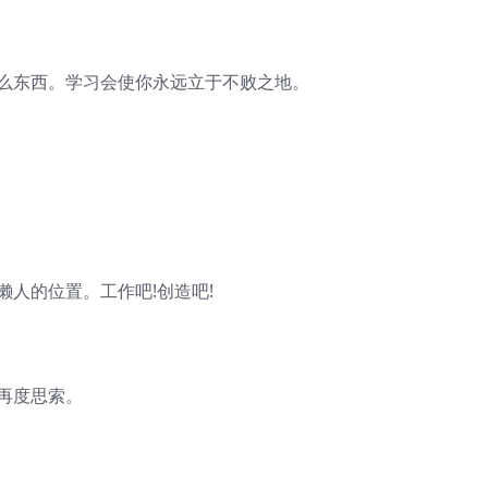
什么东西。学习会使你永远立于不败之地。
懒人的位置。工作吧!创造吧!
再度思索。