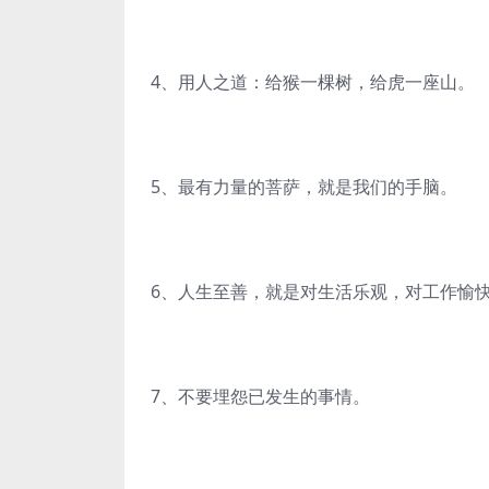
4、用人之道：给猴一棵树，给虎一座山。
5、最有力量的菩萨，就是我们的手脑。
6、人生至善，就是对生活乐观，对工作愉
7、不要埋怨已发生的事情。