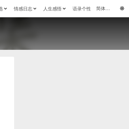
选
情感日志
人生感悟
语录个性