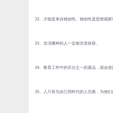
32、才能是来自独创性。独创性是思维观
33、含泪播种的人一定能含笑收获。
34、教育工作中的百分之一的废品，就会
35、人只有为自己同时代的人完善，为他