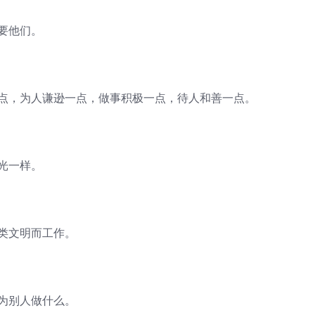
要他们。
一点，为人谦逊一点，做事积极一点，待人和善一点。
光一样。
类文明而工作。
为别人做什么。