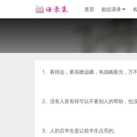
首页
励志语录
1、看得远，要高瞻远瞩，有战略眼光，万
2、没有人富有得可以不要别人的帮助，也
3、人的后半生是让前半生点亮的。