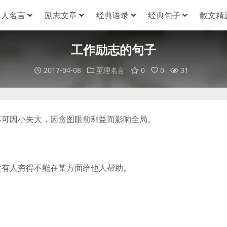
名人名言
励志文章
经典语录
经典句子
散文精
工作励志的句子
2017-04-08
至理名言
0
0
31
不可因小失大，因贪图眼前利益而影响全局。
没有人穷得不能在某方面给他人帮助。