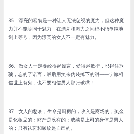
85、漂亮的容貌是一种让人无法忽视的魔力，但这种魔
力并不能等同于魅力。在漂亮和魅力之间绝不能单纯地
划上等号，因为漂亮的女人不一定有魅力。
86、做女人一定要经得起谎言，受得起敷衍，忍得住欺
骗，忘的了诺言，最后用笑来伪装掉下的泪——宁愿相
信世上有鬼，也不要相信男人那张破嘴！
87、女人的悲哀；生命是厨房的，收入是商场的；奖金
是化妆品的；财产是没有的；成绩是上司的身体是男人
的；只有祛斑和皱纹是自己的。