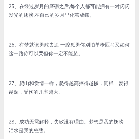
25、在经过岁月的磨砺之后,每个人都可能拥有一对闪闪
发光的翅膀,在自己的岁月里化茧成蝶。
26、有梦就该勇敢去追 一腔孤勇你别怕单枪匹马又如何
这一路你可以哭但你一定不能怂。
27、爬山和爱情一样，爬得越高摔得越惨，同样，爱得
越深，受伤的几率越大。
28、成功无需解释，失败没有理由。梦想是我的翅膀，
泪水是我的慈悲。