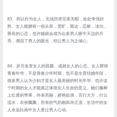
83、所以作为女人，无须历求完美无暇，处处争强好
胜。女人能拥有一份从容，宽旷，豁达，忍耐，淡泊，
善良的心态，也许她就会成为众多男人眼中天边的月
亮，潮湿了男人的眼光，却让男人为之倾心。
84、岁月改变女人的容颜，成就女人的心态。女人辉煌
青春年华，不是青春少年时期，也不是生育结婚年段，
很多男人认为少妇才是女人最美丽的时光年华。也许这
个时期的女人才能真正体现女人生命的意义。她们像树
上红透的苹果，外表亮丽，娇艳欲滴，言行大方，行云
流水，衣袂飘飘，所有的气韵都风华正茂，生活中的女
人永远比画中女人更让男人心动。