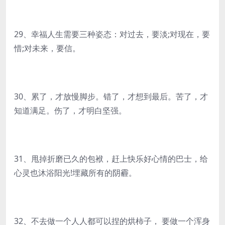
29、幸福人生需要三种姿态：对过去，要淡;对现在，要
惜;对未来，要信。
30、累了，才放慢脚步。错了，才想到最后。苦了，才
知道满足。伤了，才明白坚强。
31、甩掉折磨已久的包袱，赶上快乐好心情的巴士，给
心灵也沐浴阳光!埋藏所有的阴霾。
32、不去做一个人人都可以捏的烘柿子， 要做一个浑身