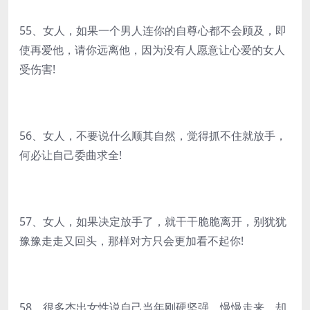
55、女人，如果一个男人连你的自尊心都不会顾及，即
使再爱他，请你远离他，因为没有人愿意让心爱的女人
受伤害!
56、女人，不要说什么顺其自然，觉得抓不住就放手，
何必让自己委曲求全!
57、女人，如果决定放手了，就干干脆脆离开，别犹犹
豫豫走走又回头，那样对方只会更加看不起你!
58、很多杰出女性说自己当年刚硬坚强，慢慢走来，却