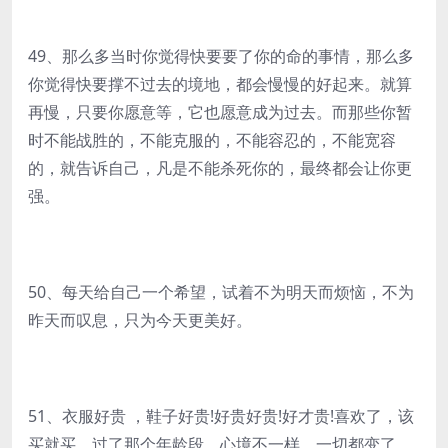
49、那么多当时你觉得快要要了你的命的事情，那么多
你觉得快要撑不过去的境地，都会慢慢的好起来。就算
再慢，只要你愿意等，它也愿意成为过去。而那些你暂
时不能战胜的，不能克服的，不能容忍的，不能宽容
的，就告诉自己，凡是不能杀死你的，最终都会让你更
强。
50、每天给自己一个希望，试着不为明天而烦恼，不为
昨天而叹息，只为今天更美好。
51、衣服好贵 ，鞋子好贵!好贵好贵!好才贵!喜欢了，该
买就买，过了那个年龄段，心境不一样，一切都变了。