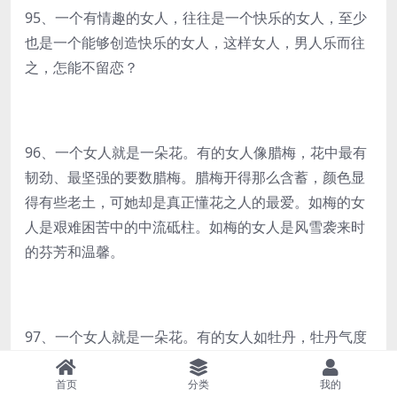
95、一个有情趣的女人，往往是一个快乐的女人，至少
也是一个能够创造快乐的女人，这样女人，男人乐而往
之，怎能不留恋？
96、一个女人就是一朵花。有的女人像腊梅，花中最有
韧劲、最坚强的要数腊梅。腊梅开得那么含蓄，颜色显
得有些老土，可她却是真正懂花之人的最爱。如梅的女
人是艰难困苦中的中流砥柱。如梅的女人是风雪袭来时
的芬芳和温馨。
97、一个女人就是一朵花。有的女人如牡丹，牡丹气度
高雅，牡丹之美，美在霸气。她天生是花之王，她只存
在于彼岸，旁人永远无法到达。
首页
分类
我的