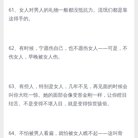
61、女人对男人的礼物一般都没抵抗力。流氓们都是靠
这得手的。
62、有时候，宁愿伤自己，也不愿伤女人——可是，不
伤女人，早晚被女人伤。
63、有些人，特别是女人，几年不见，再见面的时候会
叫你大吃一惊。她的面部会像变形金刚一样，让你瞠目
结舌。不是变得不堪入目，就是变得惊世骇俗。
64、不怕被男人看扁，就怕被女人瞧不起——这叫骨