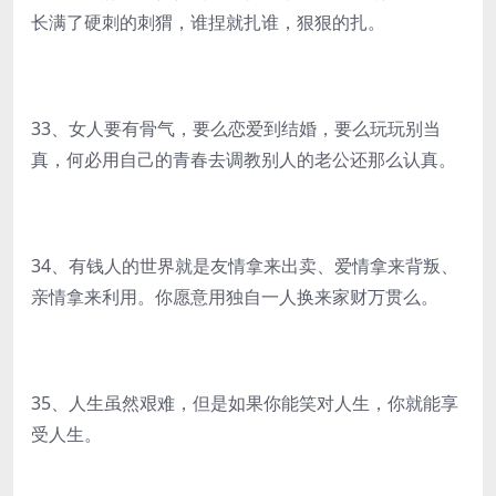
长满了硬刺的刺猬，谁捏就扎谁，狠狠的扎。
33、女人要有骨气，要么恋爱到结婚，要么玩玩别当
真，何必用自己的青春去调教别人的老公还那么认真。
34、有钱人的世界就是友情拿来出卖、爱情拿来背叛、
亲情拿来利用。你愿意用独自一人换来家财万贯么。
35、人生虽然艰难，但是如果你能笑对人生，你就能享
受人生。