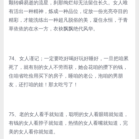
颗转瞬易逝的流星，刹那绚烂却无法留住长久。女人唯
有活出一种精神，炼成一种品位，绽放一份光亮夺目的
精彩，才能洗练出一种超凡脱俗的美，凝住永恒，于青
草依依的在水一方，衣袂飘飘绝代风华。
74、女人谨记；一定要吃好喝好玩好睡好，一旦把咱累
死了，就有别的女人不劳而获，她会花咱的攒下的钱，
住咱省吃俭用买下的房子，睡咱的老公，泡咱的男朋
友，还打咱的娃！那太吃亏了！
75、老的女人看手就知道，聪明的女人看眼睛就知道，
有钱的女人看脖子就知道，热情的女人看嘴就知道，完
美的女人看你就知道。