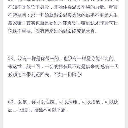
不知不觉放软了身段，开始体会温柔平淡的力量。看官
不禁要问：那一开始就温柔温暖柔软的姑娘不更是人生
赢家嘛！其实也就是硬过才能真软，赚到钱才理直气壮
说钱不重要。没有搏杀过的温柔终究是天真。
59、没有一样是你带来的，也没有一样是你能带走的，
来这世上颠一回，一切的拥有只不过是借来的;总有一天
必须连本带利还回去。不如一切随心!
60、女孩，你可以性感，可以清纯，可以冶艳，可以妩
媚……但是，唯独不可以平庸。