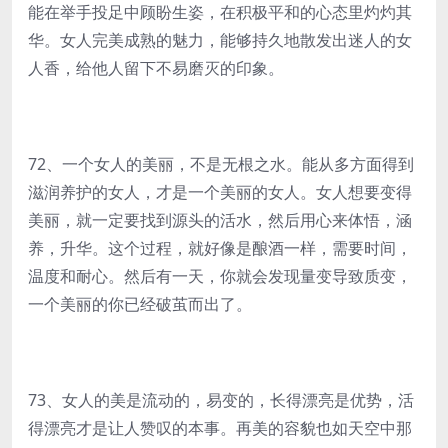
能在举手投足中顾盼生姿，在积极平和的心态里灼灼其
华。女人完美成熟的魅力，能够持久地散发出迷人的女
人香，给他人留下不易磨灭的印象。
72、一个女人的美丽，不是无根之水。能从多方面得到
滋润养护的女人，才是一个美丽的女人。女人想要变得
美丽，就一定要找到源头的活水，然后用心来体悟，涵
养，升华。这个过程，就好像是酿酒一样，需要时间，
温度和耐心。然后有一天，你就会发现量变导致质变，
一个美丽的你已经破茧而出了。
73、女人的美是流动的，易变的，长得漂亮是优势，活
得漂亮才是让人赞叹的本事。再美的容貌也如天空中那