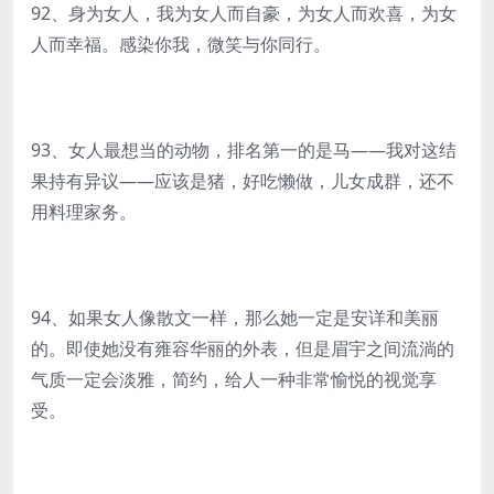
92、身为女人，我为女人而自豪，为女人而欢喜，为女
人而幸福。感染你我，微笑与你同行。
93、女人最想当的动物，排名第一的是马——我对这结
果持有异议——应该是猪，好吃懒做，儿女成群，还不
用料理家务。
94、如果女人像散文一样，那么她一定是安详和美丽
的。即使她没有雍容华丽的外表，但是眉宇之间流淌的
气质一定会淡雅，简约，给人一种非常愉悦的视觉享
受。