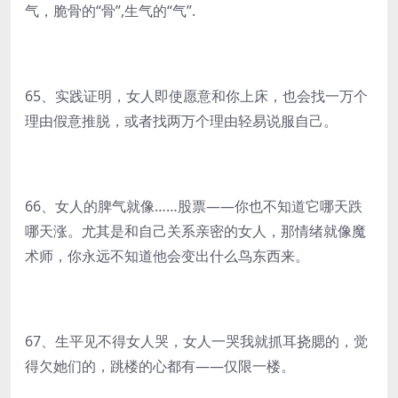
气，脆骨的“骨”,生气的“气”.
65、实践证明，女人即使愿意和你上床，也会找一万个
理由假意推脱，或者找两万个理由轻易说服自己。
66、女人的脾气就像……股票——你也不知道它哪天跌
哪天涨。尤其是和自己关系亲密的女人，那情绪就像魔
术师，你永远不知道他会变出什么鸟东西来。
67、生平见不得女人哭，女人一哭我就抓耳挠腮的，觉
得欠她们的，跳楼的心都有——仅限一楼。