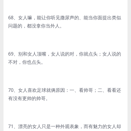
68、女人嘛，能让你听见撒尿声的、能当你面提出类似
问题的，都没拿你当外人。
69、别和女人顶嘴，女人说的对，你就点头；女人说的
不对，你也点头。
70、女人喜欢足球就俩原因：一、看帅哥；二、看看还
有没有更帅的帅哥。
71、漂亮的女人只是一种外观表象，而有魅力的女人却