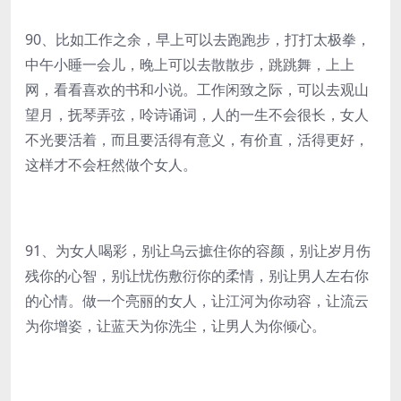
90、比如工作之余，早上可以去跑跑步，打打太极拳，
中午小睡一会儿，晚上可以去散散步，跳跳舞，上上
网，看看喜欢的书和小说。工作闲致之际，可以去观山
望月，抚琴弄弦，呤诗诵词，人的一生不会很长，女人
不光要活着，而且要活得有意义，有价直，活得更好，
这样才不会枉然做个女人。
91、为女人喝彩，别让乌云摭住你的容颜，别让岁月伤
残你的心智，别让忧伤敷衍你的柔情，别让男人左右你
的心情。做一个亮丽的女人，让江河为你动容，让流云
为你增姿，让蓝天为你洗尘，让男人为你倾心。