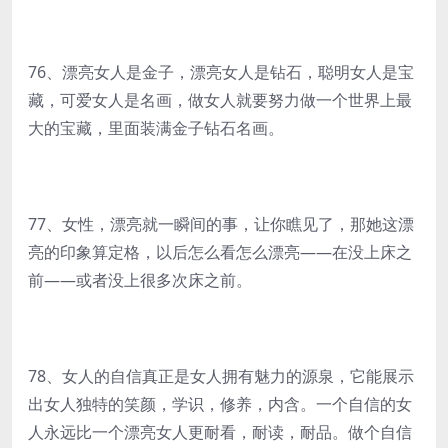
76、漂亮女人是金子，漂亮女人是钻石，聪明女人是宝
藏，可爱女人是名画，做女人就要努力做一个世界上最
大的宝藏，里面装满金子钻石名画。
77、女性，漂亮就一瞬间的事，让你瞧见了，那她这漂
亮的印象算定格，以后怎么看怎么漂亮——在没上床之
前——或者没上很多次床之前。
78、女人的自信真正是女人拥有魅力的源泉，它能展示
出女人独特的笑颜，学识，修养，内含。一个自信的女
人永远比一个漂亮女人更耐看，耐读，耐品。做个自信