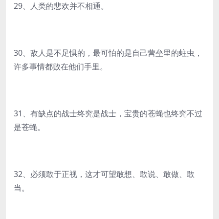
29、人类的悲欢并不相通。
30、敌人是不足惧的，最可怕的是自己营垒里的蛀虫，
许多事情都败在他们手里。
31、有缺点的战士终究是战士，宝贵的苍蝇也终究不过
是苍蝇。
32、必须敢于正视，这才可望敢想、敢说、敢做、敢
当。