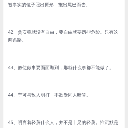
被事实的镜子照出原形，拖出尾巴而去。
42、贪安稳就没有自由，要自由就要历些危险。只有这
两条路。
43、假使做事要面面顾到，那就什么事都不能做了。
44、宁可与敌人明打，不欲受同人暗算。
45、明言着轻蔑什么人，并不是十足的轻蔑。惟沉默是