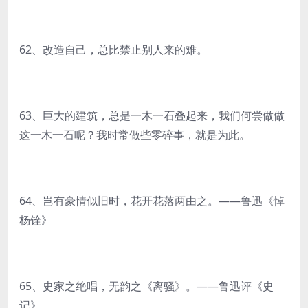
62、改造自己，总比禁止别人来的难。
63、巨大的建筑，总是一木一石叠起来，我们何尝做做
这一木一石呢？我时常做些零碎事，就是为此。
64、岂有豪情似旧时，花开花落两由之。——鲁迅《悼
杨铨》
65、史家之绝唱，无韵之《离骚》。——鲁迅评《史
记》