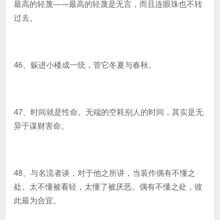
最高的轻蔑——最高的轻蔑是无言，而且连眼珠也不转
过去。
46、躲进小楼成一统，管它冬夏与春秋。
47、时间就是性命。无端的空耗别人的时间，其实是无
异于谋财害命。
48、与名流者谈，对于他之所讲，当装作偶有不懂之
处。太不懂被看轻，太懂了被厌恶。偶有不懂之处，彼
此最为合宜。