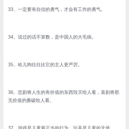
33、一定要有自信的勇气，才会有工作的勇气。
34、说过的话不算数，是中国人的大毛病。
35、哈儿狗往往比它的主人更严厉。
36、悲剧将人生的有价值的东西毁灭给人看，喜剧将那
无价值的撕破给人看。
37、游戏是儿童最正当的行为，玩具是儿童的天使。