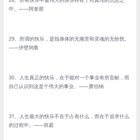
28、所有快乐中最伟大的快乐存在于对真理的沉思之
中。——阿奎那
29、所谓的快乐，是指身体的无痛苦和灵魂的无纷扰。
——伊壁鸠鲁
30、人生真正的快乐，在于能对一个事业有所贡献，而
自己认识到这是个伟大的事业。——萧伯纳
31、人生最大的快乐不在于占有什么，而在于追求什么
的过程中。——班庭