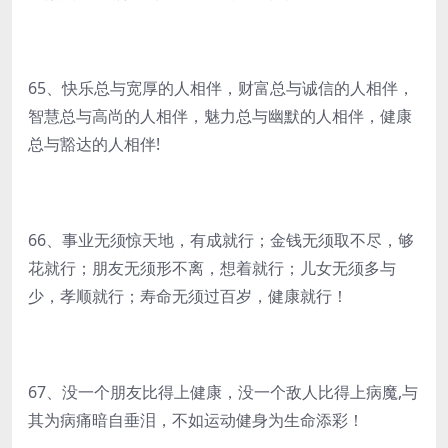
65、快乐总与宽厚的人相伴，财富总与诚信的人相伴，
智慧总与高尚的人相伴，魅力总与幽默的人相伴，健康
总与豁达的人相伴!
66、事业无须惊天地，有成就行；金钱无须取不尽，够
花就行；朋友无须形不离，想着就行；儿女无须多与
少，孝顺就行；寿命无须过百岁，健康就行！
67、没一个朋友比得上健康，没一个敌人比得上病魔,与
其为病痛暗自垂泪，不如运动健身为生命添彩！