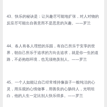
43、快乐的秘诀是：让兴趣尽可能地扩张，对人对物的
反应尽可能出自善意而不是恶意的兴趣。——罗兰
44、各人有各人理想的乐园，有自己所乐于安享的世
界，朝自己所乐于追求的方向去追求，就是你一生的道
路，不必抱怨环境，也无须艳羡别人。——罗兰
45、一个人如能让自己经常维持像孩子一般纯洁的心
灵，用乐观的心情做事，用善良的心肠待人，光明坦
白，他的人生一定比别人快乐得多。——罗兰