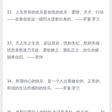
32、人生所有的欢乐是创造的欢乐：爱情、天才、行动
——全靠创造这一团烈火迸射出来的。——罗曼·罗兰
33、凡人生之生也，必以其欢，忧则失纪，怒则失端，
忧悲喜怒道乃无处。爱欲静之，遇乱正之，勿引勿摧，
福将自归。——管仲
34、所谓内心的快乐，是一个人过着健全的、正常的、
和谐的生活所感到的快乐。——罗曼·罗兰