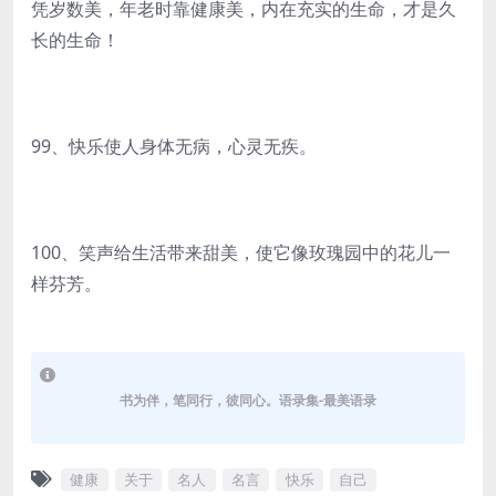
凭岁数美，年老时靠健康美，内在充实的生命，才是久
长的生命！
99、快乐使人身体无病，心灵无疾。
100、笑声给生活带来甜美，使它像玫瑰园中的花儿一
样芬芳。
书为伴，笔同行，彼同心。语录集-最美语录
健康
关于
名人
名言
快乐
自己