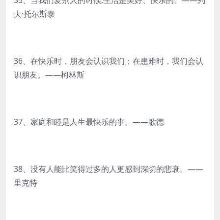
35、当我们爱别人的时候,生活是美好、快乐的。——列
夫·托尔斯泰
36、在快乐时，朋友会认识我们；在患难时，我们会认
识朋友。——柯林斯
37、家庭和睦是人生最快乐的事。——歌德
38、没有人能比笑得过多的人更感到深切的悲衰。——
里克特