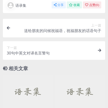
语录集
分享
收藏
点赞(
0
)
上一篇
送给朋友的问候祝福语，祝福朋友的话语句子
下一篇
30句中英文对译名言警句
相关文章