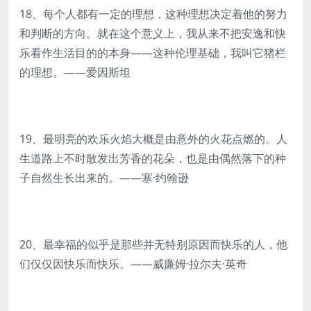
18、每个人都有一定的理想，这种理想决定着他的努力
和判断的方向。就在这个意义上，我从来不把安逸和快
乐看作生活目的的本身——这种伦理基础，我叫它猪栏
的理想。——爱因斯坦
19、最明亮的欢乐火焰大概是由意外的火花点燃的。人
生道路上不时散发出芳香的花朵，也是由偶然落下的种
子自然生长出来的。——塞·约翰逊
20、最幸福的似乎是那些并无特别原因而快乐的人，他
们仅仅因快乐而快乐。——威廉姆·拉尔夫·英奇