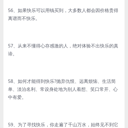
56、如果快乐可以用钱买到，大多数人都会因价格贵得
离谱而不快乐。
57、从来不懂得心存感激的人，绝对体验不出快乐的真
谛。
58、如何才能得到快乐?抛弃仇恨、远离烦恼、生活简
单、淡泊名利、常设身处地为别人着想、笑口常开、心
中有爱。
59、为了寻找快乐，你走遍了千山万水，始终见不到它