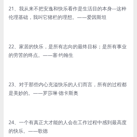
21、我从来不把安逸和快乐看作是生活目的本身---这种
伦理基础，我叫它猪栏的理想。——爱因斯坦
22、家居的快乐，是所有志向的最终目标；是所有事业
的劳苦的终点。——塞·约翰生
23、对于那些内心充溢快乐的人们而言，所有的过程都
是美妙的。——罗莎琳·德卡斯奥
24、一个有真正大才能的人会在工作过程中感到最高度
的快乐。——歌德