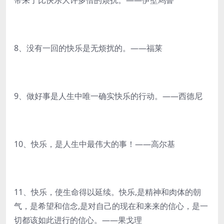
带来了比快乐大许多倍的烦扰。——伊壁鸠鲁
8、没有一回的快乐是无烦扰的。——福莱
9、做好事是人生中唯一确实快乐的行动。——西德尼
10、快乐，是人生中最伟大的事！——高尔基
11、快乐，使生命得以延续。快乐,是精神和肉体的朝
气，是希望和信念,是对自己的现在和来来的信心，是一
切都该如此进行的信心。——果戈理