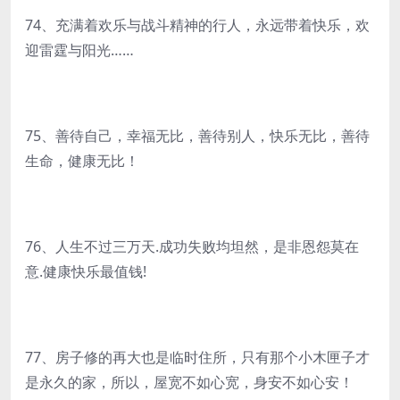
74、充满着欢乐与战斗精神的行人，永远带着快乐，欢
迎雷霆与阳光……
75、善待自己，幸福无比，善待别人，快乐无比，善待
生命，健康无比！
76、人生不过三万天.成功失败均坦然，是非恩怨莫在
意.健康快乐最值钱!
77、房子修的再大也是临时住所，只有那个小木匣子才
是永久的家，所以，屋宽不如心宽，身安不如心安！