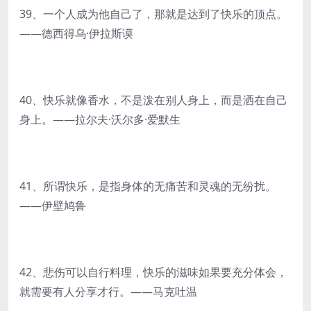
39、一个人成为他自己了，那就是达到了快乐的顶点。
——德西得乌·伊拉斯谟
40、快乐就像香水，不是泼在别人身上，而是洒在自己
身上。——拉尔夫·沃尔多·爱默生
41、所谓快乐，是指身体的无痛苦和灵魂的无纷扰。
——伊壁鸠鲁
42、悲伤可以自行料理，快乐的滋味如果要充分体会，
就需要有人分享才行。——马克吐温