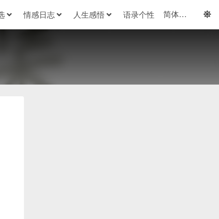
选
情感日志
人生感悟
语录个性