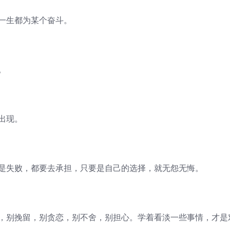
的一生都为某个奋斗。
。
出现。
至是失败，都要去承担，只要是自己的选择，就无怨无悔。
拒，别挽留，别贪恋，别不舍，别担心。学着看淡一些事情，才是