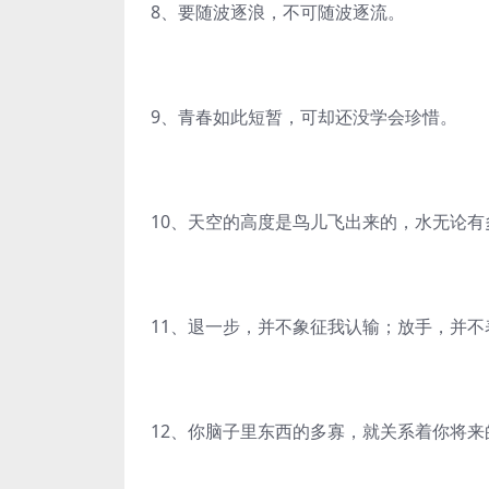
8、要随波逐浪，不可随波逐流。
9、青春如此短暂，可却还没学会珍惜。
10、天空的高度是鸟儿飞出来的，水无论
11、退一步，并不象征我认输；放手，并
12、你脑子里东西的多寡，就关系着你将