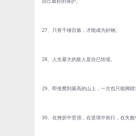
自己最好的保护。
27、只有千锤百炼，才能成为好钢。
28、人生最大的敌人是自已怯懦。
29、即使爬到最高的山上，一次也只能脚踏
30、在挫折中坚强，在逆境中前行，在失