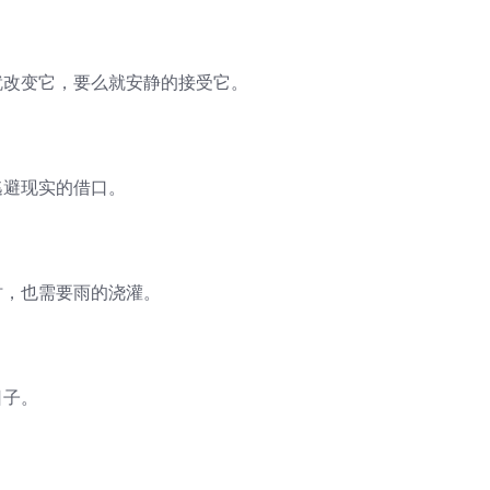
就改变它，要么就安静的接受它。
逃避现实的借口。
时，也需要雨的浇灌。
日子。