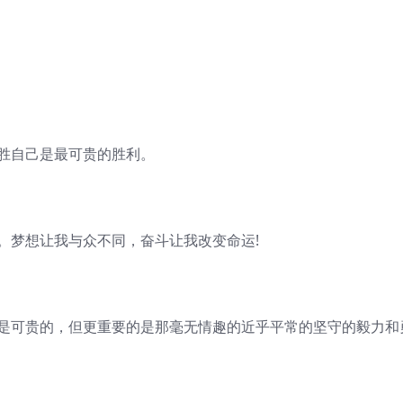
战胜自己是最可贵的胜利。
。梦想让我与众不同，奋斗让我改变命运!
向是可贵的，但更重要的是那毫无情趣的近乎平常的坚守的毅力和