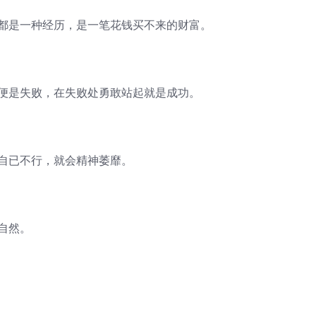
，都是一种经历，是一笔花钱买不来的财富。
到便是失败，在失败处勇敢站起就是成功。
你自已不行，就会精神萎靡。
自然。