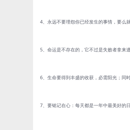
4、永远不要埋怨你已经发生的事情，要么
5、命运是不存在的，它不过是失败者拿来
6、生命要得到丰盛的收获，必需阳光；同
7、要铭记在心：每天都是一年中最美好的