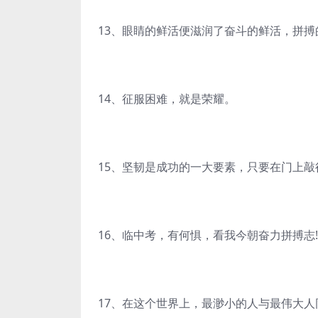
13、眼睛的鲜活便滋润了奋斗的鲜活，拼
14、征服困难，就是荣耀。
15、坚韧是成功的一大要素，只要在门上
16、临中考，有何惧，看我今朝奋力拼搏志
17、在这个世界上，最渺小的人与最伟大人