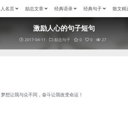
名人名言
励志文章
经典语录
经典句子
散文精
激励人心的句子短句
2017-04-11
励志句子
0
0
27
。梦想让我与众不同，奋斗让我改变命运！