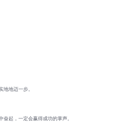
实地地迈一步。
败中奋起，一定会赢得成功的掌声。