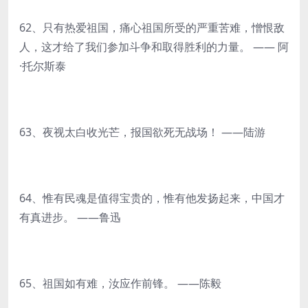
62、只有热爱祖国，痛心祖国所受的严重苦难，憎恨敌
人，这才给了我们参加斗争和取得胜利的力量。 —— 阿
·托尔斯泰
63、夜视太白收光芒，报国欲死无战场！ ——陆游
64、惟有民魂是值得宝贵的，惟有他发扬起来，中国才
有真进步。 ——鲁迅
65、祖国如有难，汝应作前锋。 ——陈毅