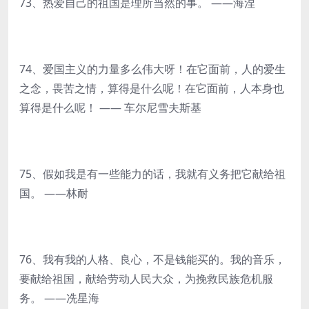
73、热爱自己的祖国是理所当然的事。 ——海涅
74、爱国主义的力量多么伟大呀！在它面前，人的爱生
之念，畏苦之情，算得是什么呢！在它面前，人本身也
算得是什么呢！ —— 车尔尼雪夫斯基
75、假如我是有一些能力的话，我就有义务把它献给祖
国。 ——林耐
76、我有我的人格、良心，不是钱能买的。我的音乐，
要献给祖国，献给劳动人民大众，为挽救民族危机服
务。 ——冼星海