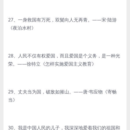
27、一身救国有万死，双鬓向人无再青。——宋·陆游
《夜泊水村》
28、人民不仅有权爱国，而且爱国是个义务，是一种光
荣。——徐特立《怎样实施爱国主义教育》
29、丈夫当为国，破敌如摧山。——唐·韦应物《寄畅
当》
30、我是中国人民的儿子，我深深地爱着我们的祖国和