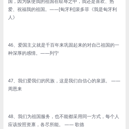
国，因为纵使我的祖国在耻辱之中，我还是喜欢、热
爱、祝福我的祖国。——[匈牙利]裴多菲《我是匈牙利
人》
46、爱国主义就是千百年来巩固起来的对自己祖国的一
种深厚的感情。——列宁
47、我们爱我们的民族，这是我们自信心的泉源。 ——
周恩来
48、我们为祖国服务，也不能都采用同一方式，每个人
应该按照资禀，各尽所能。 —— 歌德