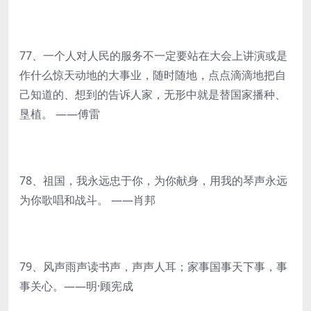
77、一个人对人民的服务不一定要站在大会上讲演或是
作什么惊天动地的大事业，随时随地，点点滴滴地把自
己知道的、想到的告诉人家，无形中就是替国家播种、
垦植。 ——傅雷
78、祖国，我永远忠于你，为你献身，用我的琴声永远
为你歌唱和战斗。 ——肖邦
79、风声雨声读书声，声声人耳；家事国事天下事，事
事关心。——明·顾宪成