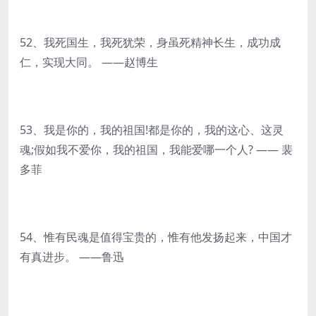
52、我死国生，我死犹荣，身虽死精神长生，成功成
仁，实现大同。 ——赵博生
53、我是你的，我的祖国!都是你的，我的这心、这灵
魂;假如我不爱你，我的祖国，我能爱哪一个人? —— 裴
多菲
54、惟有民魂是值得宝贵的，惟有他发扬起来，中国才
有真进步。 ——鲁迅