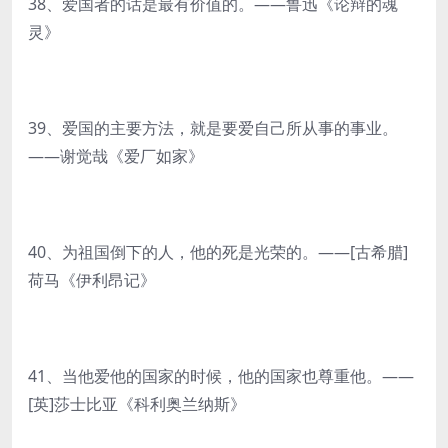
38、爱国者的话是最有价值的。——鲁迅《论辩的魂
灵》
39、爱国的主要方法，就是要爱自己所从事的事业。
——谢觉哉《爱厂如家》
40、为祖国倒下的人，他的死是光荣的。——[古希腊]
荷马《伊利昂记》
41、当他爱他的国家的时候，他的国家也尊重他。——
[英]莎士比亚《科利奥兰纳斯》