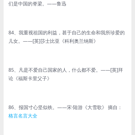
们是中国的脊梁。——鲁迅
84、我重视祖国的利益，甚于自己的生命和我所珍爱的
儿女。——[英]莎士比亚《科利奥兰纳斯》
85、凡是不爱自己国家的人，什么都不爱。——[英]拜
论《福斯卡里父子》
86、报国寸心坚似铁。——宋·陆游《大雪歌》 摘自：
格言名言大全