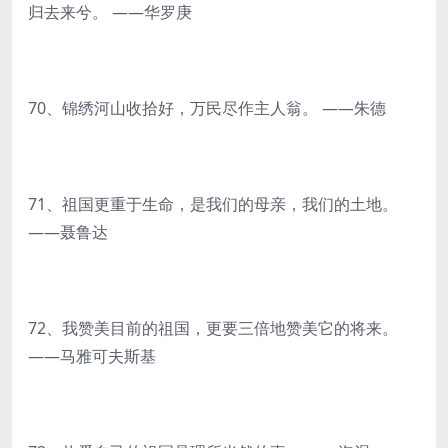
归去来兮。 ——华罗庚
70、锦绣河山收拾好，万民尽作主人翁。 ——朱德
71、祖国更重于生命，是我们的母亲，我们的土地。
——聂鲁达
72、我赞美目前的祖国，更要三倍地赞美它的将来。
——马雅可夫斯基