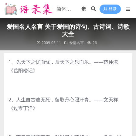
登录
爱国名人名言 关于爱国的诗句、古诗词、诗歌
大全
2009-05-11
爱情名言
26
1、先天下之忧而忧，后天下之乐而乐。——范仲淹
《岳阳楼记》
2、人生自古谁无死，留取丹心照汗青。——文天祥
《过零丁洋》