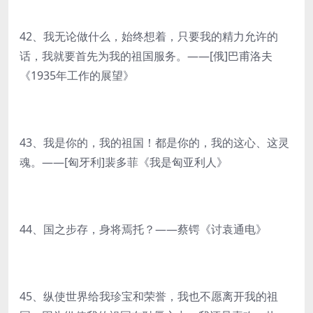
42、我无论做什么，始终想着，只要我的精力允许的
话，我就要首先为我的祖国服务。——[俄]巴甫洛夫
《1935年工作的展望》
43、我是你的，我的祖国！都是你的，我的这心、这灵
魂。——[匈牙利]裴多菲《我是匈亚利人》
44、国之步存，身将焉托？——蔡锷《讨袁通电》
45、纵使世界给我珍宝和荣誉，我也不愿离开我的祖