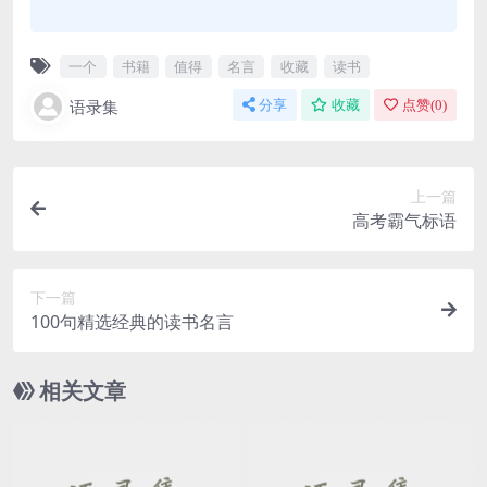
一个
书籍
值得
名言
收藏
读书
语录集
分享
收藏
点赞(
0
)
上一篇
高考霸气标语
下一篇
100句精选经典的读书名言
相关文章