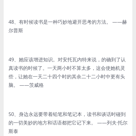
48、有时候读书是一种巧妙地避开思考的方法。 ——赫
尔普斯
49、她应该增进知识。对安托瓦内特来说，的确到了认
真读书的时候了。一天两小时不算太多，这会使她机灵
些，让她在一天二十四个时的其余二十二小时中更有头
脑。 ——茨威格
50、身边永远要带着铅笔和笔记本，读书和谈话时碰到
的一切美妙的地方和话语都把它记下来。 ——列夫·托尔
斯泰