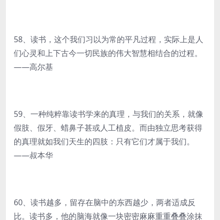
58、读书，这个我们习以为常的平凡过程，实际上是人
们心灵和上下古今一切民族的伟大智慧相结合的过程。
——高尔基
59、一种纯粹靠读书学来的真理，与我们的关系，就像
假肢、假牙、蜡鼻子甚或人工植皮。而由独立思考获得
的真理就如我们天生的四肢：只有它们才属于我们。
——叔本华
60、读书越多，留存在脑中的东西越少，两者适成反
比。读书多，他的脑海就像一块密密麻麻重重叠叠涂抹