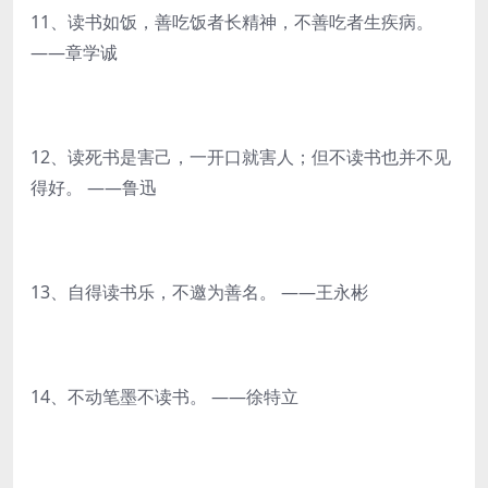
11、读书如饭，善吃饭者长精神，不善吃者生疾病。
——章学诚
12、读死书是害己，一开口就害人；但不读书也并不见
得好。 ——鲁迅
13、自得读书乐，不邀为善名。 ——王永彬
14、不动笔墨不读书。 ——徐特立