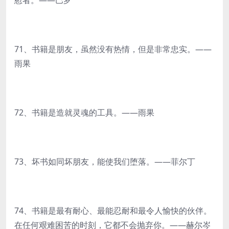
慰者。——巴罗
71、书籍是朋友，虽然没有热情，但是非常忠实。——
雨果
72、书籍是造就灵魂的工具。——雨果
73、坏书如同坏朋友，能使我们堕落。——菲尔丁
74、书籍是最有耐心、最能忍耐和最令人愉快的伙伴。
在任何艰难困苦的时刻，它都不会抛弃你。——赫尔岑