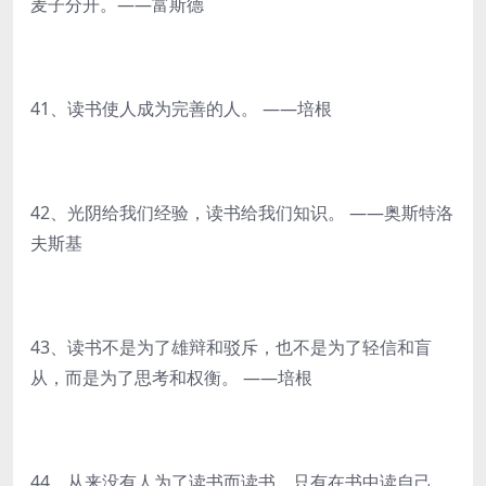
麦子分开。——富斯德
41、读书使人成为完善的人。 ——培根
42、光阴给我们经验，读书给我们知识。 ——奥斯特洛
夫斯基
43、读书不是为了雄辩和驳斥，也不是为了轻信和盲
从，而是为了思考和权衡。 ——培根
44、从来没有人为了读书而读书，只有在书中读自己，