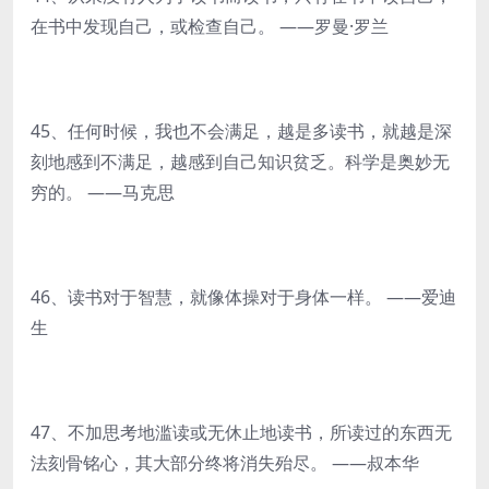
在书中发现自己，或检查自己。 ——罗曼·罗兰
45、任何时候，我也不会满足，越是多读书，就越是深
刻地感到不满足，越感到自己知识贫乏。科学是奥妙无
穷的。 ——马克思
46、读书对于智慧，就像体操对于身体一样。 ——爱迪
生
47、不加思考地滥读或无休止地读书，所读过的东西无
法刻骨铭心，其大部分终将消失殆尽。 ——叔本华