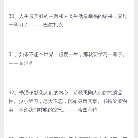
30、人生最美好的主旨和人类生活最幸福的结果，莫过
于学习了。——巴尔扎克
31、如果不想在世界上虚度一生，那就要学习一辈子。
——高尔基
32、书潜移默化人们的内心，诗歌熏陶人们的气质品
性。少小所习，老大不忘，恍如身历其事。书籍价廉物
美，不啻我们呼吸的空气。——哈兹利特