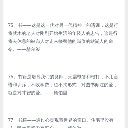
75、书——这是这一代对另一代精神上的遗训，这是行
将就木的老人对刚刚开始生活的年轻人的忠告，这是行
将去休息的站岗人对走来接替他的岗位的站岗人的命
令。——赫尔岑
76、书籍是培育我们的良师，无需鞭答和根打，不用言
语和训斥，不收学费，也不拘形式，对图书倾注的爱，
就是对才智的爱。——德伯里
77、书籍——通过心灵观察世界的窗口。住宅里没有