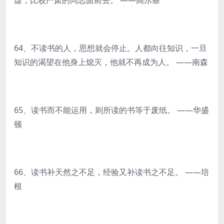
虚，比较严肃的同志面前去。 ——高尔基
64、不读书的人，思想就会停止。人都向往知识，一旦
知识的渴望在他身上熄灭，他就不再成为人。 ——南森
65、读书而不能运用，则所读的书等于废纸。 ——华盛
顿
66、读书补天然之不足，经验又补读书之不足。 ——培
根