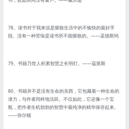
书，犹如房间没有窗户。——威尔逊
78、读书对于我来说是驱散生活中的不愉快的最好手
段。没有一种苦恼是读书所不能驱散的。——孟德斯鸠
79、书籍乃世人积累智慧之长明灯。——寇第斯
80、书籍并不是没有生命的东西，它包藏着一种生命的
潜力，与作者同样地活跃。不仅如此，它还像一个宝
瓶，把作者生机勃勃的智慧中最纯净的精华保存起来。
——弥尔顿