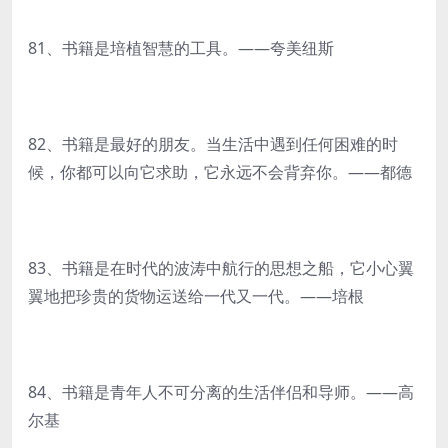
81、书籍是培植智慧的工具。——夸美纽斯
82、书籍是最好的朋友。当生活中遇到任何困难的时
候，你都可以向它求助，它永远不会背弃你。——都德
83、书籍是在时代的波涛中航行的思想之船，它小心翼
翼地把珍贵的货物运送给一代又一代。——培根
84、书籍是青年人不可分离的生活伴侣和导师。——高
尔基