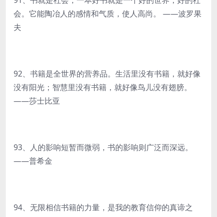
91、书就是社会，一本好书就是一个好的世界，好的社
会。它能陶冶人的感情和气质，使人高尚。 ——波罗果
夫
92、书籍是全世界的营养品。生活里没有书籍，就好像
没有阳光；智慧里没有书籍，就好像鸟儿没有翅膀。
——莎士比亚
93、人的影响短暂而微弱，书的影响则广泛而深远。
——普希金
94、无限相信书籍的力量，是我的教育信仰的真谛之