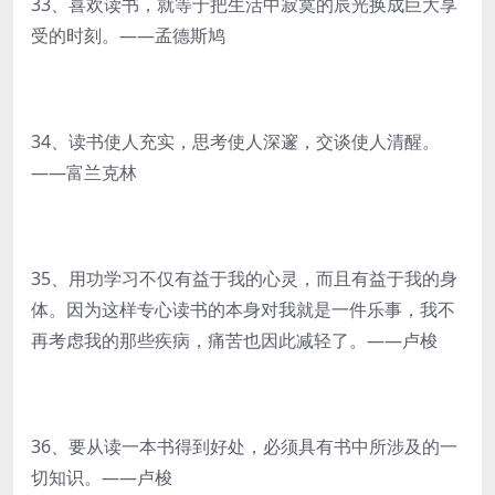
33、喜欢读书，就等于把生活中寂寞的辰光换成巨大享
受的时刻。——孟德斯鸠
34、读书使人充实，思考使人深邃，交谈使人清醒。
——富兰克林
35、用功学习不仅有益于我的心灵，而且有益于我的身
体。因为这样专心读书的本身对我就是一件乐事，我不
再考虑我的那些疾病，痛苦也因此减轻了。——卢梭
36、要从读一本书得到好处，必须具有书中所涉及的一
切知识。——卢梭