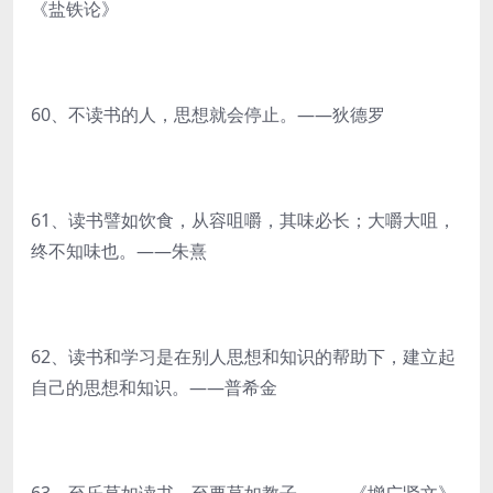
《盐铁论》
60、不读书的人，思想就会停止。——狄德罗
61、读书譬如饮食，从容咀嚼，其味必长；大嚼大咀，
终不知味也。——朱熹
62、读书和学习是在别人思想和知识的帮助下，建立起
自己的思想和知识。——普希金