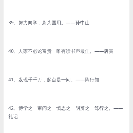
39、努力向学，尉为国用。——孙中山
40、人家不必论富贵，唯有读书声最佳。——唐寅
41、发现千千万，起点是一问。——陶行知
42、博学之，审问之，慎思之，明辨之，笃行之。——
礼记