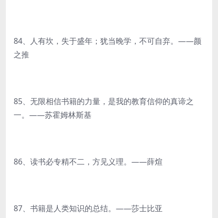
84、人有坎，失于盛年；犹当晚学，不可自弃。——颜
之推
85、无限相信书籍的力量，是我的教育信仰的真谛之
一。——苏霍姆林斯基
86、读书必专精不二，方见义理。——薛煊
87、书籍是人类知识的总结。——莎士比亚