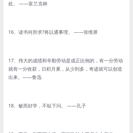
处。 ——富兰克林
16、读书何所求?将以通事理。 ——张维屏
17、伟大的成绩和辛勤劳动是成正比例的，有一分劳动
就有一分收获，日积月累，从少到多，奇迹就可以创造
出来。——鲁迅
18、敏而好学，不耻下问。 ——孔子