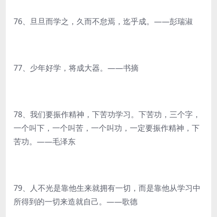
76、旦旦而学之，久而不怠焉，迄乎成。——彭瑞淑
77、少年好学，将成大器。——书摘
78、我们要振作精神，下苦功学习。下苦功，三个字，
一个叫下，一个叫苦，一个叫功，一定要振作精神，下
苦功。——毛泽东
79、人不光是靠他生来就拥有一切，而是靠他从学习中
所得到的一切来造就自己。——歌德