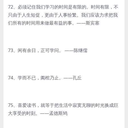
72、必须记住我们学习的时间是有限的。时间有限，不
只由于人生短促，更由于人事纷繁。我们应该力求把我
们所有的时间用来做最有益的事。——斯宾塞
73、闲有余日，正可学问。 ——陈继儒
74、学而不已，阖棺乃止。——孔丘
75、喜爱读书，就等于把生活中寂寞无聊的时光换成巨
大享受的时刻。——孟德斯鸠