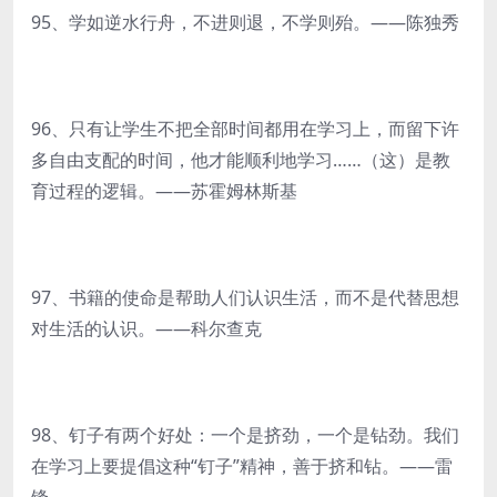
95、学如逆水行舟，不进则退，不学则殆。——陈独秀
96、只有让学生不把全部时间都用在学习上，而留下许
多自由支配的时间，他才能顺利地学习……（这）是教
育过程的逻辑。——苏霍姆林斯基
97、书籍的使命是帮助人们认识生活，而不是代替思想
对生活的认识。——科尔查克
98、钉子有两个好处：一个是挤劲，一个是钻劲。我们
在学习上要提倡这种“钉子”精神，善于挤和钻。——雷