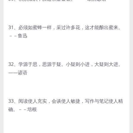
31、必须如蜜蜂一样，采过许多花，这才能酿出蜜来。
－－鲁迅
32、学源于思，思源于疑。小疑则小进，大疑则大进。
——谚语
33、阅读使人充实，会谈使人敏捷，写作与笔记使人精
确。－－培根