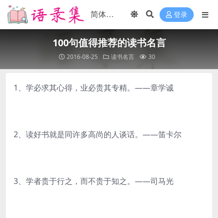
登录
100句值得推荐的读书名言
2016-08-25
读书名言
30
1、学必求其心得，业必贵其专精。——章学诚
2、读好书就是同许多高尚的人谈话。——笛卡尔
3、学者贵于行之，而不贵于知之。——司马光