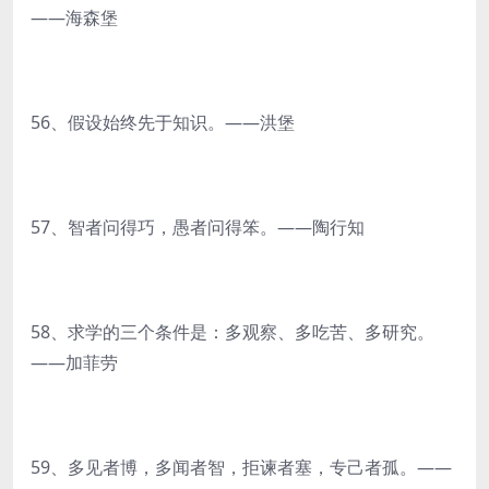
——海森堡
56、假设始终先于知识。——洪堡
57、智者问得巧，愚者问得笨。——陶行知
58、求学的三个条件是：多观察、多吃苦、多研究。
——加菲劳
59、多见者博，多闻者智，拒谏者塞，专己者孤。——