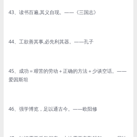
43、读书百遍,其义自现。——《三国志》
44、工欲善其事,必先利其器。——孔子
45、成功＝艰苦的劳动＋正确的方法＋少谈空话。——
爱因斯坦
46、强学博览，足以通古今。——欧阳修