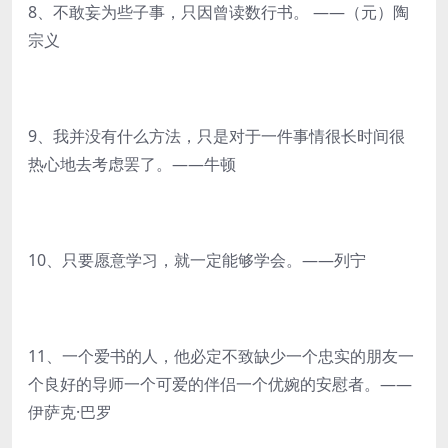
8、不敢妄为些子事，只因曾读数行书。 ——（元）陶
宗义
9、我并没有什么方法，只是对于一件事情很长时间很
热心地去考虑罢了。——牛顿
10、只要愿意学习，就一定能够学会。——列宁
11、一个爱书的人，他必定不致缺少一个忠实的朋友一
个良好的导师一个可爱的伴侣一个优婉的安慰者。——
伊萨克·巴罗