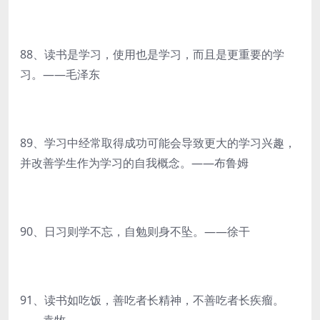
88、读书是学习，使用也是学习，而且是更重要的学
习。——毛泽东
89、学习中经常取得成功可能会导致更大的学习兴趣，
并改善学生作为学习的自我概念。——布鲁姆
90、日习则学不忘，自勉则身不坠。——徐干
91、读书如吃饭，善吃者长精神，不善吃者长疾瘤。