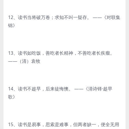
12、读书当将破万卷；求知不叫一疑存。 ——《对联集
锦》
13、读书如吃饭，善吃者长精神，不善吃者长疾瘤。
——（清）袁牧
14、读书不趁早，后来徒悔懊。 ——《清诗铎·趁早
歌》
15、读书是易事，思索是难事，但两者缺一，便全无用