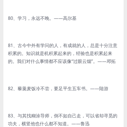
80、学习，永远不晚。——高尔基
81、古今中外有学问的人，有成就的人，总是十分注意
积累的。知识就是机积累起来的，经验也是积累起来
的。我们对什么事情都不应该像“过眼云烟”。——邓拓
82、藜羹麦饭冷不尝，要足平生五车书。——陆游
83、与其找糊涂导师，倒不如自己走，可以省却寻觅的
功夫，横竖他也什么都不知道。——鲁迅