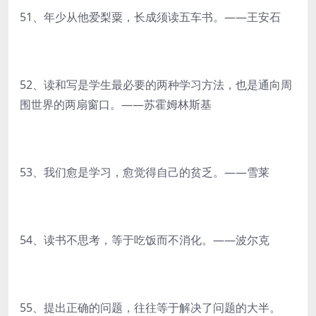
51、年少从他爱梨粟，长成须读五车书。——王安石
52、读和写是学生最必要的两种学习方法，也是通向周
围世界的两扇窗口。——苏霍姆林斯基
53、我们愈是学习，愈觉得自己的贫乏。——雪莱
54、读书不思考，等于吃饭而不消化。——波尔克
55、提出正确的问题，往往等于解决了问题的大半。