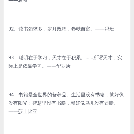
——袁牧
92、读书勿求多，岁月既积，卷帙自富。——冯班
93、聪明在于学习，天才在于积累。……所谓天才，实
际上是依靠学习。——华罗庚
94、书籍是全世界的营养品。生活里没有书籍，就好像
没有阳光；智慧里没有书籍，就好像鸟儿没有翅膀。
——莎士比亚