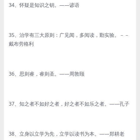
34、怀疑是知识之钥。——谚语
35、治学有三大原则：广见闻，多阅读，勤实验。－－
戴布劳格利
36、思则睿，睿则圣。——周敦颐
37、知之者不如好之者，好之者不如乐之者。——孔子
38、立身以立学为先，立学以读书为本。——郑耕老