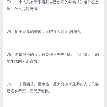
73、一个人只有亲眼看到自己伤疤的时候才知道什么是
痛，什么是对与错。
74、忙于采集的蜜蜂，无暇在人前高谈阔论。
75、走得最慢的人，只要他不丧失目标，也比漫无目的
地徘徊的人走得快。
76、一个最困苦、最卑贱、最为命运所屈辱的人，只要
还抱有希望，便无所怨惧。