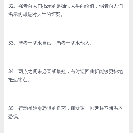
32、强者向人们揭示的是确认人生的价值，弱者向人们
揭示的却是对人生的怀疑。
33、智者一切求自己，愚者一切求他人。
34、两点之间未必直线最短，有时迂回曲折能够更快地
抵达终点。
35、行动是治愈恐惧的良药，而犹豫、拖延将不断滋养
恐惧。