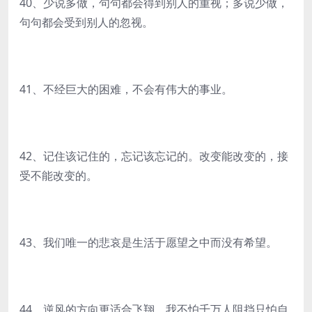
40、少说多做，句句都会得到别人的重视；多说少做，
句句都会受到别人的忽视。
41、不经巨大的困难，不会有伟大的事业。
42、记住该记住的，忘记该忘记的。改变能改变的，接
受不能改变的。
43、我们唯一的悲哀是生活于愿望之中而没有希望。
44、逆风的方向更适合飞翔，我不怕千万人阻挡只怕自