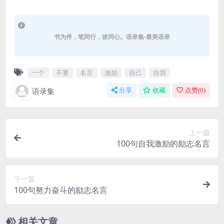
书为伴，笔同行，彼同心。语录集-最美语录
一个
不要
名言
激励
自己
自我
语录集
分享
收藏
点赞(
0
)
上一篇
100句自我激励的励志名言
下一篇
100句努力奋斗的励志名言
相关文章