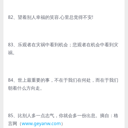
82、望着别人幸福的笑容.心里总觉得不安!
83、乐观者在灾祸中看到机会；悲观者在机会中看到灾
祸。
84、世上最重要的事，不在于我们在何处，而在于我们
朝着什么方向走。
85、比别人多一点志气，你就会多一份出息。摘自：格
言网（
www.geyanw.com
）