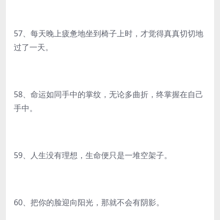
57、每天晚上疲惫地坐到椅子上时，才觉得真真切切地
过了一天。
58、命运如同手中的掌纹，无论多曲折，终掌握在自己
手中。
59、人生没有理想，生命便只是一堆空架子。
60、把你的脸迎向阳光，那就不会有阴影。