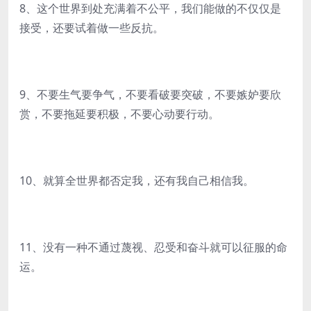
8、这个世界到处充满着不公平，我们能做的不仅仅是
接受，还要试着做一些反抗。
9、不要生气要争气，不要看破要突破，不要嫉妒要欣
赏，不要拖延要积极，不要心动要行动。
10、就算全世界都否定我，还有我自己相信我。
11、没有一种不通过蔑视、忍受和奋斗就可以征服的命
运。