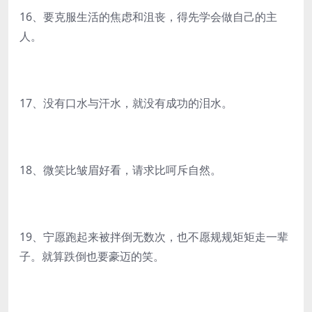
16、要克服生活的焦虑和沮丧，得先学会做自己的主
人。
17、没有口水与汗水，就没有成功的泪水。
18、微笑比皱眉好看，请求比呵斥自然。
19、宁愿跑起来被拌倒无数次，也不愿规规矩矩走一辈
子。就算跌倒也要豪迈的笑。