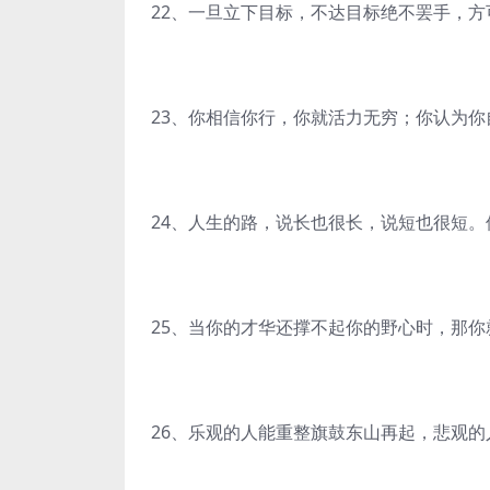
22、一旦立下目标，不达目标绝不罢手，方
23、你相信你行，你就活力无穷；你认为
24、人生的路，说长也很长，说短也很短
25、当你的才华还撑不起你的野心时，那
26、乐观的人能重整旗鼓东山再起，悲观