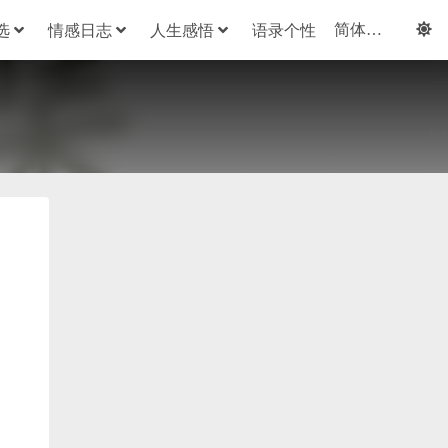
选
情感日志
人生感悟
语录个性