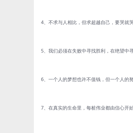
4、不求与人相比，但求超越自己，要哭就
5、我们必须在失败中寻找胜利，在绝望中
6、一个人的梦想也许不值钱，但一个人的
7、在真实的生命里，每桩伟业都由信心开