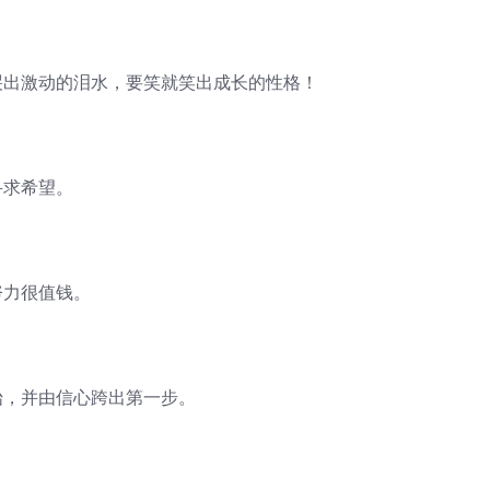
哭出激动的泪水，要笑就笑出成长的性格！
寻求希望。
努力很值钱。
始，并由信心跨出第一步。