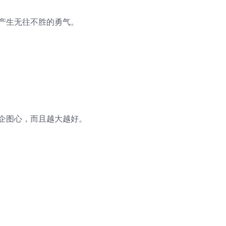
，产生无往不胜的勇气。
的企图心，而且越大越好。