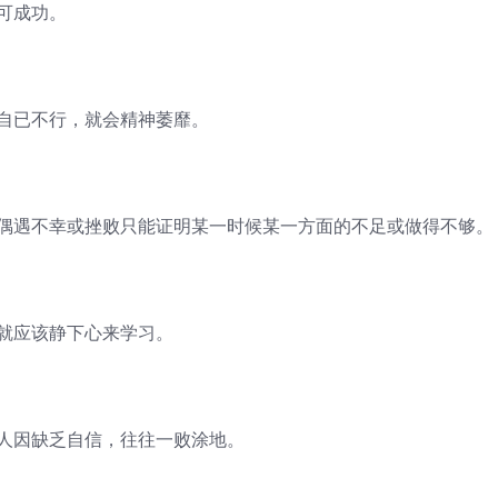
可成功。
你自已不行，就会精神萎靡。
。偶遇不幸或挫败只能证明某一时候某一方面的不足或做得不够。
你就应该静下心来学习。
的人因缺乏自信，往往一败涂地。