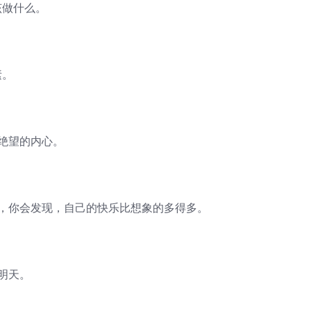
该做什么。
素。
绝望的内心。
淀，你会发现，自己的快乐比想象的多得多。
明天。