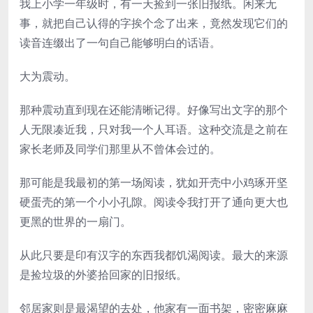
我上小学一年级时，有一天捡到一张旧报纸。闲来无
事，就把自己认得的字挨个念了出来，竟然发现它们的
读音连缀出了一句自己能够明白的话语。
大为震动。
那种震动直到现在还能清晰记得。好像写出文字的那个
人无限凑近我，只对我一个人耳语。这种交流是之前在
家长老师及同学们那里从不曾体会过的。
那可能是我最初的第一场阅读，犹如开壳中小鸡琢开坚
硬蛋壳的第一个小小孔隙。阅读令我打开了通向更大也
更黑的世界的一扇门。
从此只要是印有汉字的东西我都饥渴阅读。最大的来源
是捡垃圾的外婆拾回家的旧报纸。
邻居家则是最渴望的去处，他家有一面书架，密密麻麻