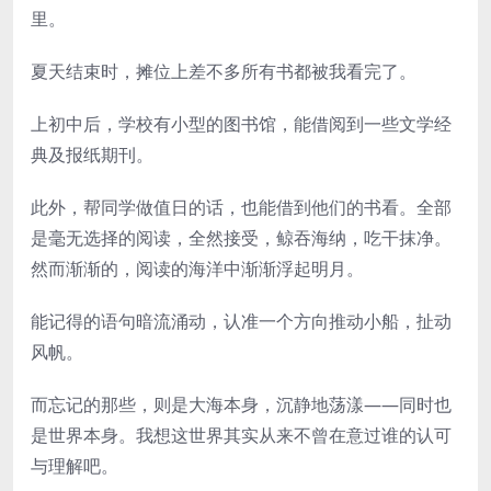
里。
夏天结束时，摊位上差不多所有书都被我看完了。
上初中后，学校有小型的图书馆，能借阅到一些文学经
典及报纸期刊。
此外，帮同学做值日的话，也能借到他们的书看。全部
是毫无选择的阅读，全然接受，鲸吞海纳，吃干抹净。
然而渐渐的，阅读的海洋中渐渐浮起明月。
能记得的语句暗流涌动，认准一个方向推动小船，扯动
风帆。
而忘记的那些，则是大海本身，沉静地荡漾——同时也
是世界本身。我想这世界其实从来不曾在意过谁的认可
与理解吧。