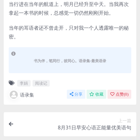
当行进在当年的航道上，明月已经升至中天。当我再次
拿起一本书的时候，总感觉一切仍然刚刚开始。
当年的耳语者还不曾走开，只对我一个人透露唯一的秘
密。
书为伴，笔同行，彼同心。语录集-最美语录
李娟
阅读记
语录集
分享
收藏
点赞(
0
)
上一篇
8月31日早安心语正能量优美语句