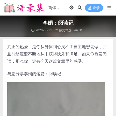
登录
李娟：阅读记
2020-08-31
散文精选
31
真正的热爱，是你从身体到心灵不由自主地想去做，并
且能够源源不断地从中获得快乐和满足。如果你热爱阅
读，那么你一定有今天这篇文章里的感受。
与您分享李娟的这篇：阅读记。