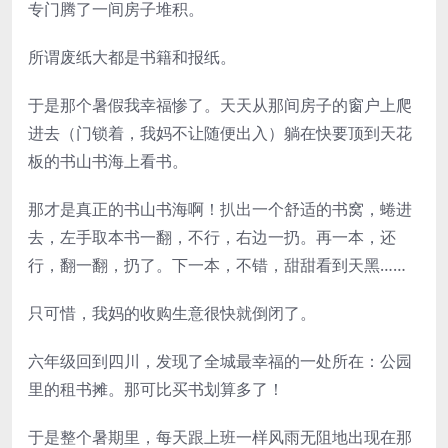
专门腾了一间房子堆积。
所谓废纸大都是书籍和报纸。
于是那个暑假我幸福惨了。天天从那间房子的窗户上爬
进去（门锁着，我妈不让随便出入）躺在快要顶到天花
板的书山书海上看书。
那才是真正的书山书海啊！扒出一个舒适的书窝，蜷进
去，左手取本书一翻，不行，右边一扔。再一本，还
行，翻一翻，扔了。下一本，不错，甜甜看到天黑……
只可惜，我妈的收购生意很快就倒闭了。
六年级回到四川，发现了全城最幸福的一处所在：公园
里的租书摊。那可比买书划算多了！
于是整个暑期里，每天跟上班一样风雨无阻地出现在那