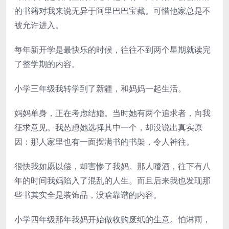
的书籍对我来说无异于阿里巴巴宝藏。可惜他家总是不
被允许进入。
每年新开学是最快乐的时候，往往不到两个星期就读完
了整学期的内容。
小学三年级我转学到了新疆，和妈妈一起生活。
妈妈单身，正在考虑结婚。当时她有两个追求者，向我
征求意见。我怂恿她选择其中一个，却没说出真实原
因：那人家里也有一面摆满书的书架，令人神往。
很快我如愿以偿，却害惨了我妈。那人嗜酒，往下有八
年的时间我妈陷入了混乱的人生。而且后来我也发现那
些书其实全是装饰品，没啥靠谱的内容。
小学四年级那年我妈开始做收购废纸的生意。怕淋雨，