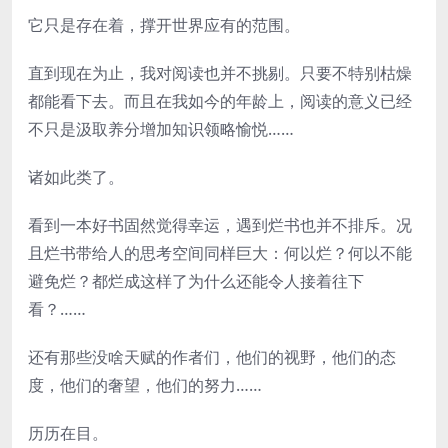
它只是存在着，撑开世界应有的范围。
直到现在为止，我对阅读也并不挑剔。只要不特别枯燥
都能看下去。而且在我如今的年龄上，阅读的意义已经
不只是汲取养分增加知识领略愉悦……
诸如此类了。
看到一本好书固然觉得幸运，遇到烂书也并不排斥。况
且烂书带给人的思考空间同样巨大：何以烂？何以不能
避免烂？都烂成这样了为什么还能令人接着往下
看？……
还有那些没啥天赋的作者们，他们的视野，他们的态
度，他们的奢望，他们的努力……
历历在目。