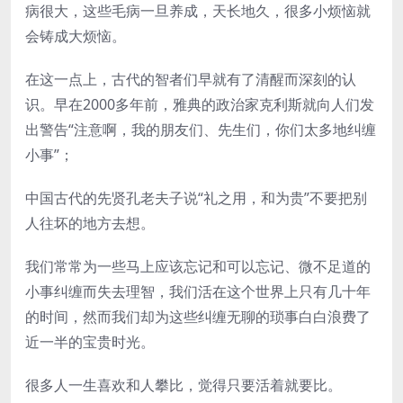
病很大，这些毛病一旦养成，天长地久，很多小烦恼就
会铸成大烦恼。
在这一点上，古代的智者们早就有了清醒而深刻的认
识。早在2000多年前，雅典的政治家克利斯就向人们发
出警告“注意啊，我的朋友们、先生们，你们太多地纠缠
小事”；
中国古代的先贤孔老夫子说“礼之用，和为贵”不要把别
人往坏的地方去想。
我们常常为一些马上应该忘记和可以忘记、微不足道的
小事纠缠而失去理智，我们活在这个世界上只有几十年
的时间，然而我们却为这些纠缠无聊的琐事白白浪费了
近一半的宝贵时光。
很多人一生喜欢和人攀比，觉得只要活着就要比。