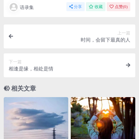
语录集
分享
收藏
点赞(
0
)
上一篇
时间，会留下最真的人
下一篇
相逢是缘，相处是情
相关文章