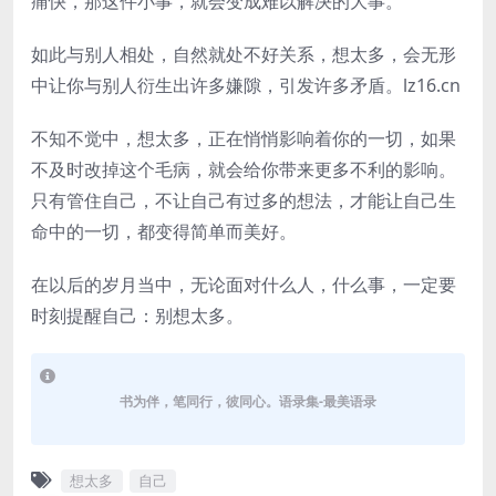
痛快，那这件小事，就会变成难以解决的大事。
如此与别人相处，自然就处不好关系，想太多，会无形
中让你与别人衍生出许多嫌隙，引发许多矛盾。lz16.cn
不知不觉中，想太多，正在悄悄影响着你的一切，如果
不及时改掉这个毛病，就会给你带来更多不利的影响。
只有管住自己，不让自己有过多的想法，才能让自己生
命中的一切，都变得简单而美好。
在以后的岁月当中，无论面对什么人，什么事，一定要
时刻提醒自己：别想太多。
书为伴，笔同行，彼同心。语录集-最美语录
想太多
自己