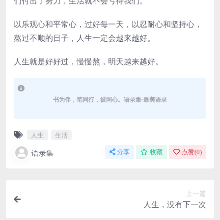
们付出了努力，生活就不会亏待我们。
以乐观心和平常心，过好每一天，以忍耐心和坚持心，
熬过不顺的日子，人生一定会越来越好。
人生就是好好过，慢慢熬，明天越来越好。
书为伴，笔同行，彼同心。语录集-最美语录
人生
生活
语录集
分享
收藏
点赞(
0
)
上一篇
人生，没有下一次